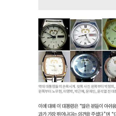
역대 대통령들의 손목시계. 윗쪽 사진 왼쪽부터 박정희, 
왼쪽부터 노무현, 이명박, 박근혜, 문재인, 윤석열 전 대
이에 대해 이 대통령은 “많은 분들이 아쉬움
과가 가장 뛰어나다는 의견을 주셨다”며 “