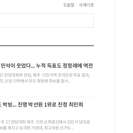
도움말
삭제기준
민석이 웃었다... 누적 득표도 정청래에 역전
17 전당대회와 관련, 제주·인천지역 권리당원 투표 결과,
, 인천 지역에서 모두 정청래 후보를 앞서...
박빙... 친명 박선원 1위로 친청 최민희
 8·17 전당대회 제주·인천 순회경선에서 김민석 당대표
를 제치고 승리한 가운데, 최고위원 선거도 ...