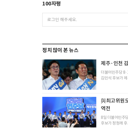
100자평
정치 많이 본 뉴스
제주·인천 김
더불어민주당 8·
김민석 후보가 제주
與최고위원도 
역전
8일 더불어민주당
후보가 정청래 후보