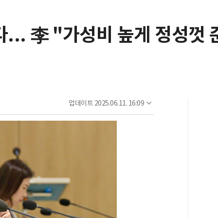
... 李 "가성비 높게 정성껏 
업데이트
2025.06.11. 16:09