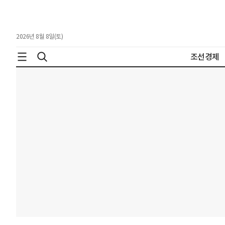
2026년 8월 8일(토)
조선경제