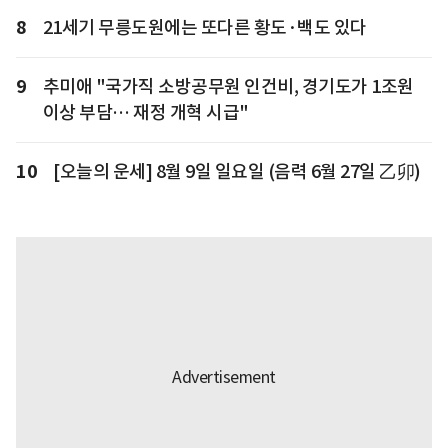
8
21세기 무릉도원에는 또다른 황도·백도 있다
9
추미애 "국가직 소방공무원 인건비, 경기도가 1조원
이상 부담… 재정 개혁 시급"
10
[오늘의 운세] 8월 9일 일요일 (음력 6월 27일 乙卯)