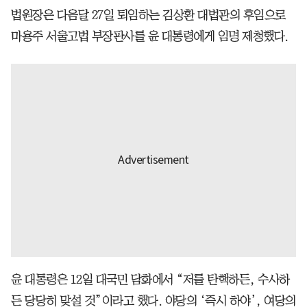
법원장은 다음달 27일 퇴임하는 김상환 대법관의 후임으로
마용주 서울고법 부장판사를 윤 대통령에게 임명 제청했다.
윤 대통령은 12일 대국민 담화에서 “저를 탄핵하든, 수사하
든 당당히 맞설 것”이라고 했다. 야당의 ‘즉시 하야’, 여당의