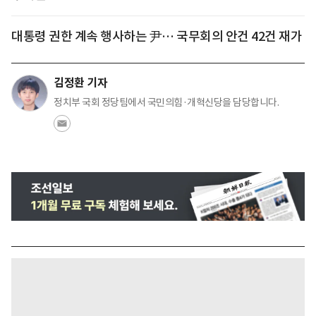
대통령 권한 계속 행사하는 尹… 국무회의 안건 42건 재가
김정환 기자
정치부 국회 정당팀에서 국민의힘·개혁신당을 담당합니다.