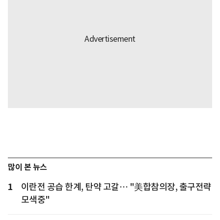
많이 본 뉴스
1
이란전 공습 한계, 탄약 고갈… "美합참의장, 출구전략
모색중"