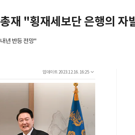
F 총재 "횡재세보단 은행의 자
내년 반등 전망"
업데이트
2023.12.16. 16:25