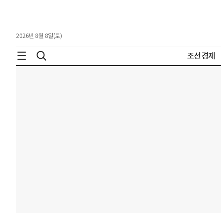
2026년 8월 8일(토)
조선경제