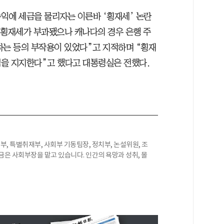
익에 세금을 물리자는 이른바 ‘횡재세’ 논란
 횡재세가 부과됐으나 캐나다의 경우 은행 주
하는 등의 부작용이 있었다”고 지적하며 “횡재
을 지지한다”고 했다고 대통령실은 전했다.
부, 특별취재부, 사회부 기동팀장, 정치부, 논설위원, 조
금은 사회부장을 맡고 있습니다. 인간의 욕망과 성취, 몰