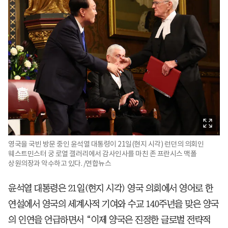
영국을 국빈 방문 중인 윤석열 대통령이 21일(현지 시각) 런던의 의회인
웨스트민스터 궁 로열 갤러리에서 감사인사를 마친 존 프란시스 맥폴
상원의장과 악수하고 있다. /연합뉴스
윤석열 대통령은 21일(현지 시각) 영국 의회에서 영어로 한
연설에서 영국의 세계사적 기여와 수교 140주년을 맞은 양국
의 인연을 언급하면서 “이제 양국은 진정한 글로벌 전략적