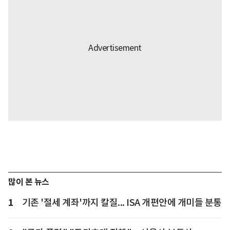
많이 본 뉴스
1
기존 '절세 계좌'까지 칼질... ISA 개편안에 개미들 분통