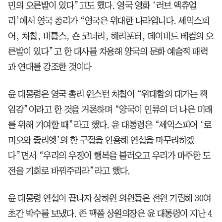
민의 오른발이 있다”고도 했다. 영국 영화 ‘러브 액츄얼
리’에서 영국 총리가 “영국은 위대한 나라입니다. 셰익스피
어, 처칠, 비틀스, 숀 코너리, 해리포터, 데이비드 베컴의 오
른발이 있다”고 한 대사를 차용해 양국의 문화 예술적 매력
과 연대를 강조한 것이다
윤 대통령은 영국 총리 윈스턴 처칠이 “위대함의 대가는 책
임감”이라고 한 것을 거론하며 “양국이 인류의 더 나은 미래
를 위해 기여할 때”라고 했다. 윤 대통령은 “셰익스피어 ‘로
미오와 줄리엣’의 한 구절을 인용해 연설을 마무리하겠
다”면서 “우리의 우정이 행복을 불러오고 우리가 마주한 도
전을 기회로 바꿔주리라”라고 했다.
윤 대통령 연설이 끝나자 상하원 의원들은 전원 기립해 30여
초간 박수를 보냈다. 존 맥폴 상원의장은 윤 대통령이 지난 4