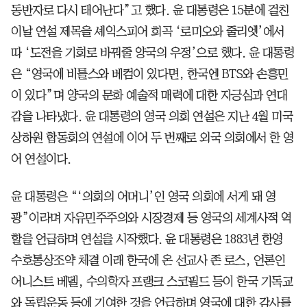
동반자로 다시 태어난다”고 했다. 윤 대통령은 15분에 걸친
이날 연설 제목을 셰익스피어 희곡 ‘로미오와 줄리엣’에서
따 ‘도전을 기회로 바꿔줄 양국의 우정’으로 했다. 윤 대통령
은 “영국에 비틀스와 베컴이 있다면, 한국엔 BTS와 손흥민
이 있다”며 양국의 문화 예술적 매력에 대한 자긍심과 연대
감을 나타냈다. 윤 대통령의 영국 의회 연설은 지난 4월 미국
상하원 합동회의 연설에 이어 두 번째로 외국 의회에서 한 영
어 연설이다.
윤 대통령은 “‘의회의 어머니’인 영국 의회에 서게 돼 영
광”이라며 자유민주주의와 시장경제 등 영국의 세계사적 역
할을 언급하며 연설을 시작했다. 윤 대통령은 1883년 한영
수호통상조약 체결 이래 한국에 온 선교사 존 로스, 언론인
어니스트 베델, 수의학자 프랭크 스코필드 등이 한국 기독교
와 독립운동 등에 기여한 것을 언급하며 영국에 대한 감사를