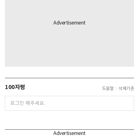
100자평
도움말
삭제기준