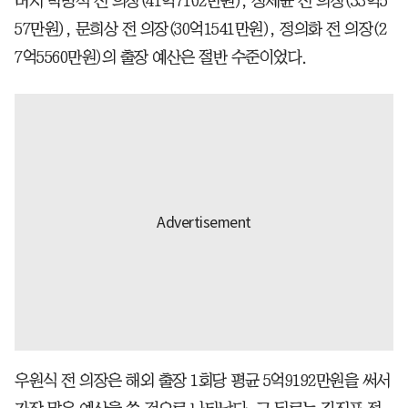
머지 박병석 전 의장(41억7102만원), 정세균 전 의장(33억5
57만원), 문희상 전 의장(30억1541만원), 정의화 전 의장(2
7억5560만원)의 출장 예산은 절반 수준이었다.
우원식 전 의장은 해외 출장 1회당 평균 5억9192만원을 써서