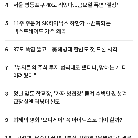
4
서울 영등포구 40도 찍었다...금요일 폭염 '절정'
5
11주 주문에 SK하이닉스 하한가…반복되는
넥스트레이드 가격 왜곡
6
37도 폭염 뚫고... 美해병대 한반도 첫 드론 사격
7
"부자들의 주식 투자 법칙대로 했더니, 망하는 게 더
어려웠다"
8
정년 앞둔 학교장, '가짜 청첩장' 돌려 수백만원 챙겨…
교장실엔 러닝머신도
9
화제의 영화 '오디세이' 꼭 아이맥스로 봐야 할까?