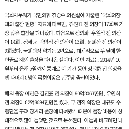
국회사무처가 국민의힘 김승수 의원실에 제출한 ‘국회의장
해외 출장 현황’ 자료에 따르면, 김진표 전 의장이 17회로 가
장 많은 출장을 다녀왔다. 다음으로 정의화·우원식 전 의장
이 14회, 정세균·박병석 전 의장이 13회, 문희상 전 의장이
9회였다. 국회의장 임기는 2년으로, 대체적으로 두 달에 한
번꼴로 해외 출장을 다녀온 셈이다. 이번 자료는 2014년 10
월부터 올해 5월까지 통계로 이 기간 동안 정의화 전 의장을
뺀 나머지 5명의 국회의장은 민주당 출신이었다.
해외 출장 예산은 김진표 전 의장이 90억8063만원, 우원식
전 의장이 82억8694만원을 썼다. 두 전직 의장은 대규모 수
행단을 꾸려 장거리 출장에 다녀왔기 때문에 출장 비용이 상
대적으로 많이 들었던 것으로 분석된다. 이들과 비교하면 나