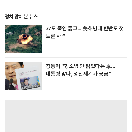
정치 많이 본 뉴스
37도 폭염 뚫고... 美해병대 한반도 첫
드론 사격
장동혁 "형소법 안 읽었다는 李...
대통령 맞나, 정신세계가 궁금"