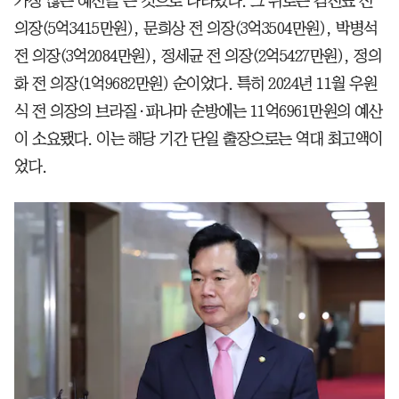
가장 많은 예산을 쓴 것으로 나타났다. 그 뒤로는 김진표 전
의장(5억3415만원), 문희상 전 의장(3억3504만원), 박병석
전 의장(3억2084만원), 정세균 전 의장(2억5427만원), 정의
화 전 의장(1억9682만원) 순이었다. 특히 2024년 11월 우원
식 전 의장의 브라질·파나마 순방에는 11억6961만원의 예산
이 소요됐다. 이는 해당 기간 단일 출장으로는 역대 최고액이
었다.