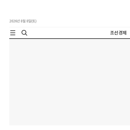
2026년 8월 8일(토)
조선경제