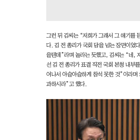
그런 뒤 김씨는 “저희가 그래서 그 얘기를 
다. 김 전 총리가 국회 담을 넘는 장면이었다
을텐데”라며 놀라는 듯했고, 김씨는 “네, 
선 김 전 총리가 표결 직전 국회 본청 내부
어나서 아슬아슬하게 참석 못한 것”이라며 
과하시라”고 했다.