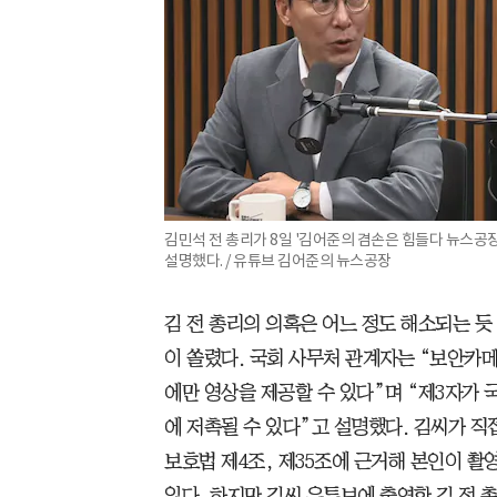
김민석 전 총리가 8일 '김어준의 겸손은 힘들다 뉴스공
설명했다. / 유튜브 김어준의 뉴스공장
김 전 총리의 의혹은 어느 정도 해소되는 
이 쏠렸다. 국회 사무처 관계자는 “보안카
에만 영상을 제공할 수 있다”며 “제3자가
에 저촉될 수 있다”고 설명했다. 김씨가 직
보호법 제4조, 제35조에 근거해 본인이 촬
있다. 하지만 김씨 유튜브에 출연한 김 전 