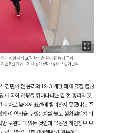
무총리가 계엄 해제 표결 참석을 위해 뒤 늦게 국회
지난 8일 유튜브에서 공개됐다./유튜브 김어준의
김민석 전 총리의 12·3 계엄 해제 표결 불참
당시 국회 안팎을 뛰어다니는 김 전 총리의 모
발의 차로 늦어서 표결에 참여하지 못했다는 주
떻게 이 영상을 구했는지를 놓고 설왕설래가 이
처만 보관하고 있는 것인데 그동안 개인정보 보
공개를 극히 일부로 제한해왔기 때문이다.