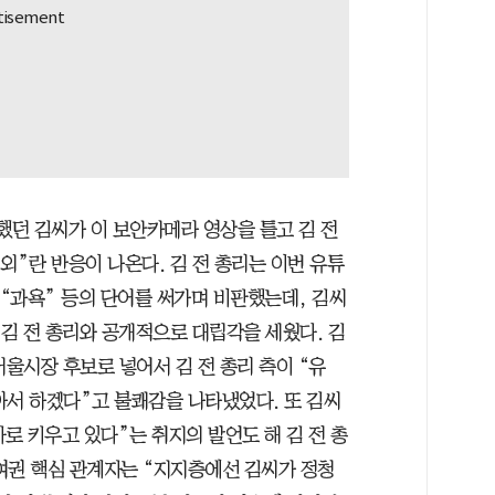
했던 김씨가 이 보안카메라 영상을 틀고 김 전
외”란 반응이 나온다. 김 전 총리는 이번 유튜
 “과욕” 등의 단어를 써가며 비판했는데, 김씨
 김 전 총리와 공개적으로 대립각을 세웠다. 김
서울시장 후보로 넣어서 김 전 총리 측이 “유
아서 하겠다”고 불쾌감을 나타냈었다. 또 김씨
자로 키우고 있다”는 취지의 발언도 해 김 전 총
여권 핵심 관계자는 “지지층에선 김씨가 정청