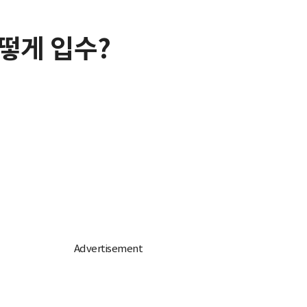
어떻게 입수?