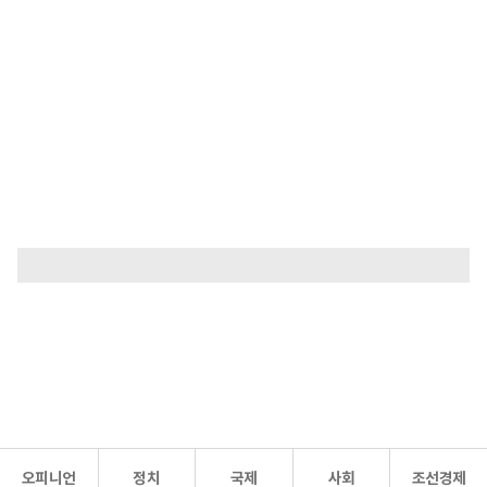
오피니언
정치
국제
사회
조선경제