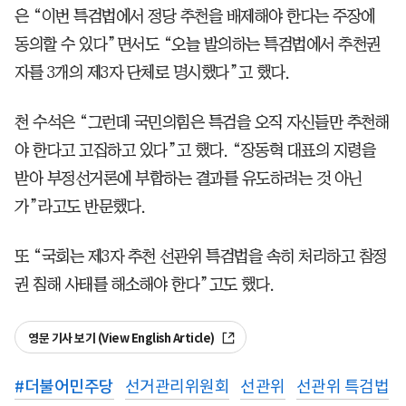
은 “이번 특검법에서 정당 추천을 배제해야 한다는 주장에
동의할 수 있다”면서도 “오늘 발의하는 특검법에서 추천권
자를 3개의 제3자 단체로 명시했다”고 했다.
천 수석은 “그런데 국민의힘은 특검을 오직 자신들만 추천해
야 한다고 고집하고 있다”고 했다. “장동혁 대표의 지령을
받아 부정선거론에 부합하는 결과를 유도하려는 것 아닌
가”라고도 반문했다.
또 “국회는 제3자 추천 선관위 특검법을 속히 처리하고 참정
권 침해 사태를 해소해야 한다”고도 했다.
영문 기사 보기 (View English Article)
#
더불어민주당
선거관리위원회
선관위
선관위 특검법