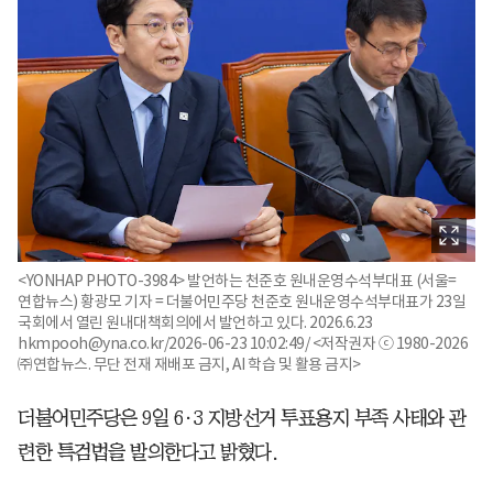
<YONHAP PHOTO-3984> 발언하는 천준호 원내운영수석부대표 (서울=
연합뉴스) 황광모 기자 = 더불어민주당 천준호 원내운영수석부대표가 23일
국회에서 열린 원내대책회의에서 발언하고 있다. 2026.6.23
hkmpooh@yna.co.kr/2026-06-23 10:02:49/ <저작권자 ⓒ 1980-2026
㈜연합뉴스. 무단 전재 재배포 금지, AI 학습 및 활용 금지>
더불어민주당은 9일 6·3 지방선거 투표용지 부족 사태와 관
련한 특검법을 발의한다고 밝혔다.