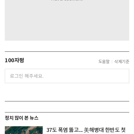
100자평
도움말
삭제기준
정치 많이 본 뉴스
37도 폭염 뚫고... 美해병대 한반도 첫