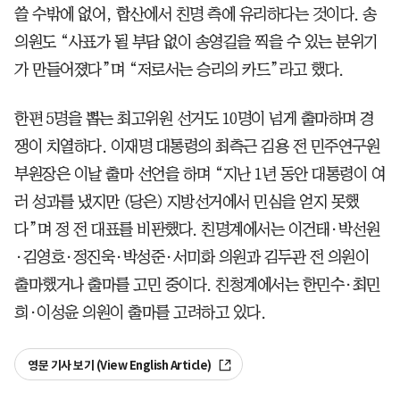
쓸 수밖에 없어, 합산에서 친명 측에 유리하다는 것이다. 송
의원도 “사표가 될 부담 없이 송영길을 찍을 수 있는 분위기
가 만들어졌다”며 “저로서는 승리의 카드”라고 했다.
한편 5명을 뽑는 최고위원 선거도 10명이 넘게 출마하며 경
쟁이 치열하다. 이재명 대통령의 최측근 김용 전 민주연구원
부원장은 이날 출마 선언을 하며 “지난 1년 동안 대통령이 여
러 성과를 냈지만 (당은) 지방선거에서 민심을 얻지 못했
다”며 정 전 대표를 비판했다. 친명계에서는 이건태·박선원
·김영호·정진욱·박성준·서미화 의원과 김두관 전 의원이
출마했거나 출마를 고민 중이다. 친청계에서는 한민수·최민
희·이성윤 의원이 출마를 고려하고 있다.
영문 기사 보기 (View English Article)