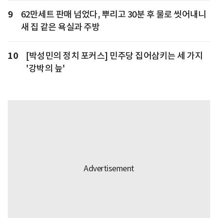
9
62만세트 판매 넘었다, 뿌리고 30분 후 물로 씻어내니
새 집 같은 욕실과 주방
10
[박성민의 정치 포커스] 민주당 집어삼키는 세 가지
'강박의 늪'