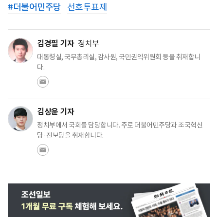
#
더불어민주당
선호투표제
김경필 기자
정치부
대통령실, 국무총리실, 감사원, 국민권익위원회 등을 취재합니
다.
김상윤 기자
정치부에서 국회를 담당합니다. 주로 더불어민주당과 조국혁신
당·진보당을 취재합니다.