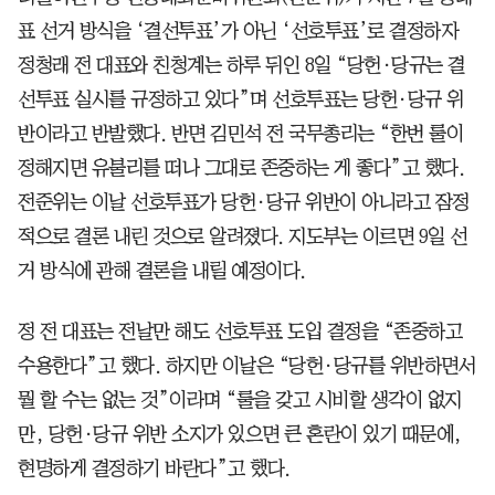
표 선거 방식을 ‘결선투표’가 아닌 ‘선호투표’로 결정하자
정청래 전 대표와 친청계는 하루 뒤인 8일 “당헌·당규는 결
선투표 실시를 규정하고 있다”며 선호투표는 당헌·당규 위
반이라고 반발했다. 반면 김민석 전 국무총리는 “한번 룰이
정해지면 유불리를 떠나 그대로 존중하는 게 좋다”고 했다.
전준위는 이날 선호투표가 당헌·당규 위반이 아니라고 잠정
적으로 결론 내린 것으로 알려졌다. 지도부는 이르면 9일 선
거 방식에 관해 결론을 내릴 예정이다.
정 전 대표는 전날만 해도 선호투표 도입 결정을 “존중하고
수용한다”고 했다. 하지만 이날은 “당헌·당규를 위반하면서
뭘 할 수는 없는 것”이라며 “룰을 갖고 시비할 생각이 없지
만, 당헌·당규 위반 소지가 있으면 큰 혼란이 있기 때문에,
현명하게 결정하기 바란다”고 했다.