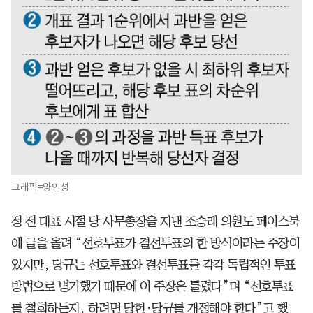
그래픽=양인성
정 전 대표 시절 당 사무총장을 지낸 조승래 의원도 페이스북
에 글을 올려 “선호투표가 결선투표의 한 방식이라는 주장이
있지만, 당규는 선호투표와 결선투표를 각각 독립적인 투표
방법으로 명기했기 때문에 이 주장은 틀렸다”며 “선호투표
를 철회하든지, 하려면 당헌·당규를 개정해야 한다”고 했