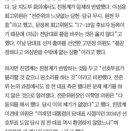
다. 당 지도부 회의에서도 친청계가 일제히 반발했다. 이성윤
최고위원은 “전준위의 느닷없는 당헌·당규 무시. 원천 무
효”라고 했고, 문정복 최고위원도 “17~18일 후보자 등록이
기 때문에 (지금) 전당대회 룰을 바꾸는 것은 옳지 않다”고
했다. 이날 당대표 선거 출마를 선언한 고민정 의원도 “불공
정하다고 의심받을 수밖에 없는 상황”이라고 했다.
하지만 친명계는 친청계가 반발하는 것을 두고 “선호투표가
불리할 것 같으니 딴소리를 하는 것”이라고 비판했다. 전준
위 논의 과정에서도 정 전 대표 측은 별다른 문제 제기를 하
지 않은 것으로 알려졌다. 전준위원장인 이학영 의원은 “다
동의를 해서 했다. 당시 이의 제기가 없었다”고 했다. 친명계
이건태 의원은 “이재명 대통령의 당대표 시절이던 2024년 선
호투표 도입 당시 정 전 대표 역시 환영하지 않았느냐”며