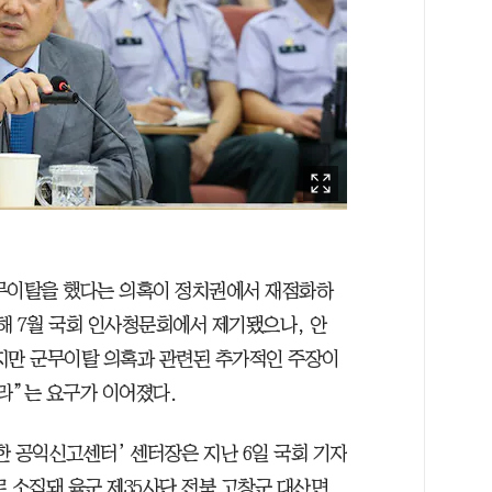
군무이탈을 했다는 의혹이 정치권에서 재점화하
난해 7월 국회 인사청문회에서 제기됐으나, 안
지만 군무이탈 의혹과 관련된 추가적인 주장이
라”는 요구가 이어졌다.
한 공익신고센터’ 센터장은 지난 6일 국회 기자
로 소집돼 육군 제35사단 전북 고창군 대산면