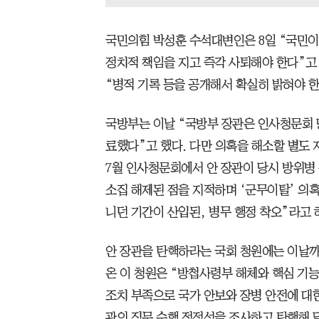
국민의힘 박성훈 수석대변인은 8일 “국민이
정치적 책임을 지고 즉각 사퇴해야 한다”고
“병적 기록 등을 공개해서 확실히 밝혀야 한
국방부는 이날 “국방부 장관은 인사청문회 
료했다”고 했다. 다만 의혹을 해소할 별도
7월 인사청문회에서 안 장관이 당시 방위병 
소집 해제된 점을 지적하며 ‘군무이탈’ 의혹
니던 기간이 산입된, 병무 행정 착오”라고
안 장관을 탄핵하라는 국회 청원에는 이날까지
온 이 청원은 “방첩사령부 해체와 핵심 기능
조치 부족으로 국가 안보와 장병 안전에 대한
관의 직무 수행 적정성을 조사하고 탄핵해 