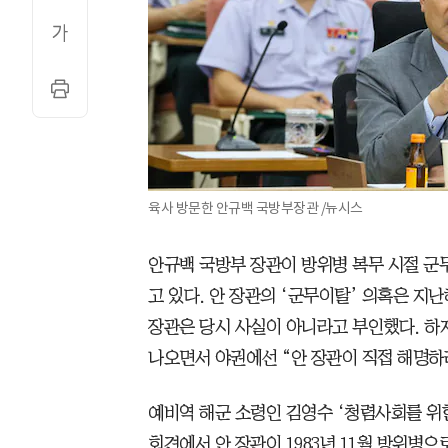
육사 방문한 안규백 국방부장관 /뉴시스
안규백 국방부 장관이 방위병 복무 시절 
고 있다. 안 장관의 ‘군무이탈’ 의혹은 지
장관은 당시 사실이 아니라고 부인했다. 하
나오면서 야권에선 “안 장관이 직접 해명하
예비역 해군 소령인 김영수 ‘청렴사회를 위
회견에서 안 장관이 1983년 11월 방위병으