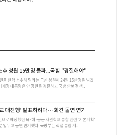
추 청원 15만명 돌파...국힘 "경질해야"
관을 탄핵 소추해 달라는 국민 청원이 24일 15만명을 넘겼
이재명 대통령은 안 장관을 경질하고 국방 안보 정책...
교 대전행' 발표하려다… 회견 돌연 연기
전으로 예정했던 육·해·공군 사관학교 통합 관련 ‘기본계획’
분 앞두고 돌연 연기했다. 국방부는 직접 통합 계...