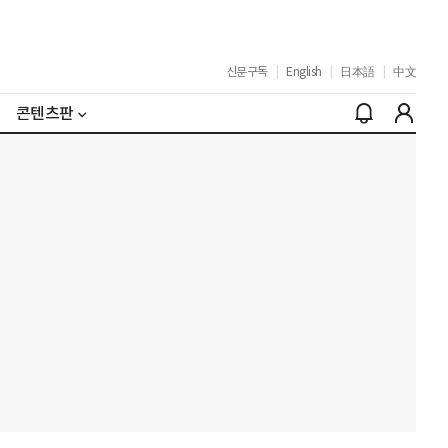
신문구독
|
English
|
日本語
|
中文
콘텐츠판