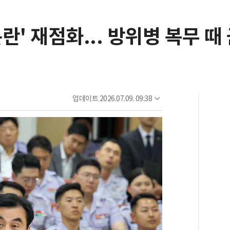
란' 재점화... 방위병 복무 때
업데이트
2026.07.09. 09:38