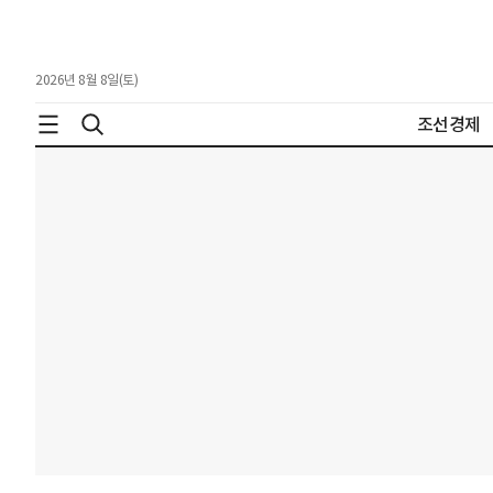
2026년 8월 8일(토)
조선경제