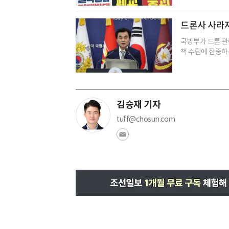
드론사 사라
국방부가 드론 관
책 수립에 집중하는
김승재 기자
tuff@chosun.com