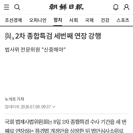
정치
조선경제
오피니언
사회
국제
건강
스포츠
與, 2차 종합특검 세번째 연장 강행
법사위 전문위원 "신중해야"
노석조 기자
업데이트
2026.07.09. 09:37
국회 법제사법위원회는 8일 2차 종합특검 수사 기간을 세 번
째로 연장하는 특검법 개정안을 상정한 뒤 법안심사소위로