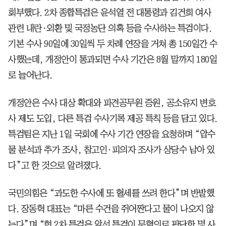
회부했다. 2차 종합특검은 윤석열 전 대통령과 김건희 여사
관련 내란·외환 및 국정농단 의혹 등을 수사하는 특검이다.
기본 수사 90일에 30일씩 두 차례 연장을 거쳐 총 150일간 수
사했는데, 개정안이 통과되면 수사 기간은 8월 말까지 180일
로 늘어난다.
개정안은 수사 대상 확대와 파견공무원 증원, 공소유지 변호
사 제도 도입, 다른 특검 수사기록 제공 특칙 등을 담고 있다.
특검팀은 지난 1일 국회에 수사 기간 연장을 요청하며 “압수
물 분석과 추가 조사, 참고인·피의자 조사가 상당수 남아 있
다”고 한 것으로 알려졌다.
국민의힘은 “과도한 수사에 또 혈세를 쓰려 한다”며 반발했
다. 장동혁 대표는 “마른 수건을 쥐어짠다고 물이 나오지 않
는다”며 “현 2차 특검은 앞선 특검이 무혐의로 판단한 몇 사