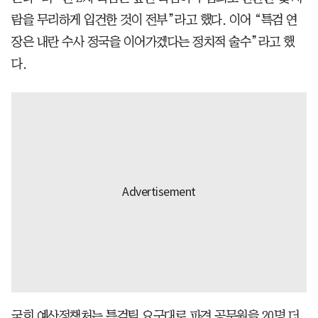
람을 무리하게 입건한 것이 전부”라고 했다. 이어 “특검 연
장은 내란 수사 정국을 이어가겠다는 정치적 술수”라고 했
다.
국회 예산정책처는 특검팀 요구대로 파견 공무원을 20명 더