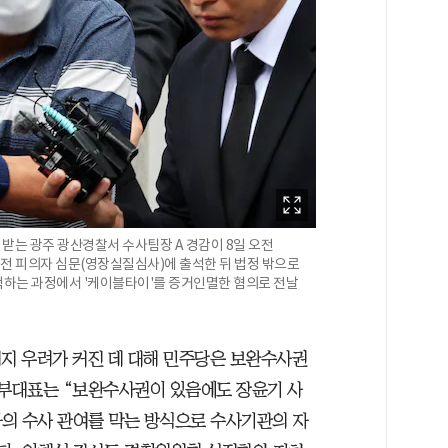
 받는 광주 광산경찰서 수사팀장 A 경감이 8일 오전
 피의자 심문(영장실질심사)에 출석한 뒤 법정 밖으로
색하는 과정에서 '케이블타이'를 증거인멸한 혐의로 전날
폐지 우려가 커진 데 대해 민주당은 보완수사권
석부대표는 “보완수사권이 있음에도 장윤기 사
의 수사 관여를 막는 방식으로 수사기관의 자