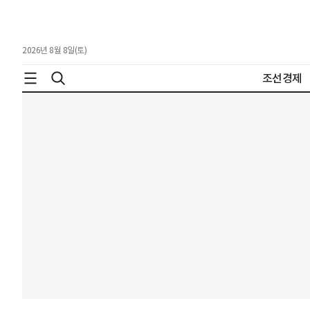
2026년 8월 8일(토)
조선경제