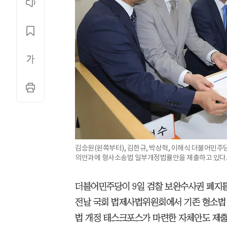
김승원(왼쪽부터), 김한규, 박상혁, 이해식 더불어민주당
의안과에 형사소송법 일부개정법률안을 제출하고 있다.
더불어민주당이 9일 검찰 보완수사권 폐지를
전날 국회 법제사법위원회에서 기존 형소법 
법 개정 태스크포스가 마련한 자체안도 제출한