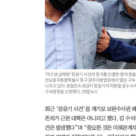
'여고생 살해범' 장윤기 사건의 증거를 인멸한 혐의 등을
전남광주통합특별시 동구 광주지방법원에서 열린 구속 전
나오고 있다. 경찰은 A 경감이 장윤기의 차량을 압수수
구속영장을 신청했다. /연합뉴스
최근 ‘장윤기 사건’을 계기로 보완수사권 
존치가 근본 대책은 아니라고 했다. 김 수
건은 발생했다”며 “중요한 것은 이해관계자