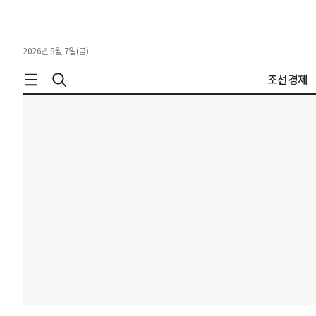
2026년 8월 7일(금)
조선경제