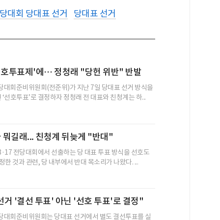
당대회 당대표 선거
당대표 선거
선호투표제'에… 정청래 "당헌 위반" 반발
대회준비위원회(전준위)가 지난 7일 당대표 선거 방식을
 ‘선호투표’로 결정하자 정청래 전 대표와 친청계는 하...
 뭐길래... 친청계 뒤늦게 "반대"
·17 전당대회에서 선출하는 당 대표 투표 방식을 선호도
한 것과 관련, 당 내부에서 반대 목소리가 나왔다. ...
선거 '결선 투표' 아닌 '선호 투표'로 결정"
당대회준비위원회는 당대표 선거에서 별도 결선투표를 실