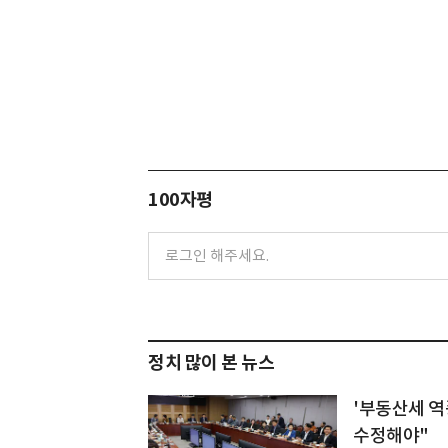
100자평
정치 많이 본 뉴스
'부동산세 역
수정해야"