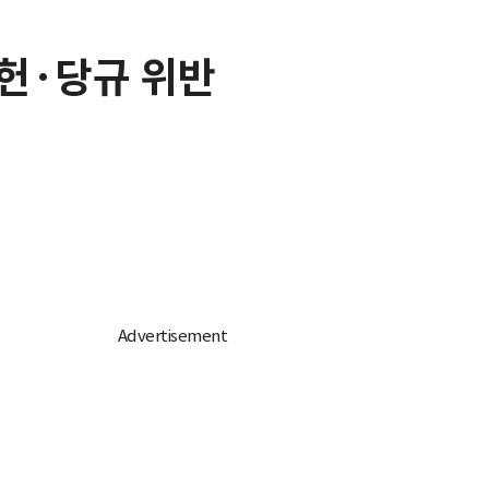
당헌·당규 위반