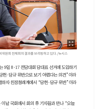
위원회 전체회의 결과를 브리핑하고 있다. /뉴시스
9일 8·17 전당대회 당대표 선거에 도입하기
당헌·당규 위반으로 보기 어렵다는 의견”이라
의결하자 친정청래계에서 “당헌·당규 위반”이라
 이날 국회에서 회의 후 기자들과 만나 “오늘