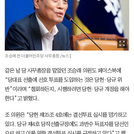
조승래 전 더불어민주당 사무총장./뉴스1
같은 날 당 사무총장을 맡았던 조승래 의원도 페이스북에
“당대표 선출에 선호 투표를 도입하는 것은 당헌·당규 위
반”이라며 “철회하든지, 시행하려면 당헌·당규 개정을 해야
한다”고 밝혔다.
조 의원은 “당헌 제25조 4호에는 결선투표 실시를 명기하고
있다. 당규 제4호 당직선출규정에도 과반수 득표자를 당선인
으로 하고 이를 위한 결선투표 실시를 규정하고 있다”고 했