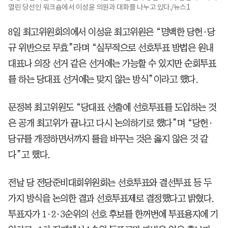
열린 당선인 워크숍에서 이성윤 의원과 대화를 나누고 있다./뉴스1
8일 최고위원회의에서 이성윤 최고위원은 “명백한 당헌·당
규 위반으로 무효”라며 “실무적으로 선호투표 방법은 원내
대표나 의장 선거 같은 선거에는 가능할 수 있지만 순회투표
를 하는 당대표 선거에는 맞지 않는 방식”이라고 했다.
문정복 최고위원도 “당대표 선출에 선호투표를 도입하는 것
은 공개 최고위가 끝나고 다시 논의하기로 했다”며 “당헌·
당규를 개정하면서까지 룰을 바꾸는 것은 옳지 않은 것 같
다”고 했다.
전날 당 전당준비대회위원회는 선호투표와 결선투표 등 두
가지 방식을 논의한 결과 선호투표제로 결정했다고 밝혔다.
투표자가 1·2·3순위의 선호 후보를 한꺼번에 투표용지에 기