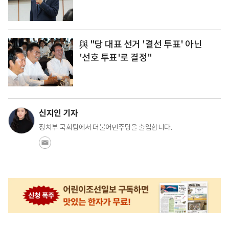
與 "당 대표 선거 '결선 투표' 아닌
'선호 투표'로 결정"
신지인 기자
정치부 국회팀에서 더불어민주당을 출입합니다.