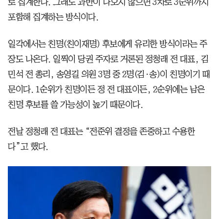
로 집계한다. 그래도 과반이 나오지 않으면 3차로 3순위까지
포함해 집계하는 방식이다.
일각에서는 친명(친이재명) 후보에게 유리한 방식이라는 주
장도 나온다. 일찍이 당권 주자로 거론된 정청래 전 대표, 김
민석 전 총리, 송영길 의원 3명 중 2명(김·송)이 친명이기 때
문이다. 1순위가 친명이든 정 전 대표이든, 2순위에는 남은
친명 후보를 쓸 가능성이 높기 때문이다.
전날 정청래 전 대표는 “전준위 결정을 존중하고 수용한
다”고 했다.