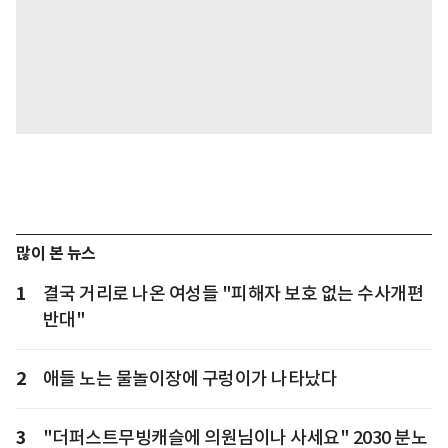
많이 본 뉴스
1
결국 거리로 나온 여성들 "피해자 보호 없는 수사개편
반대"
2
애들 노는 물놀이장에 구렁이가 나타났다
3
"더퍼스트무빙캐슬에 의원님이나 사세요" 2030 분노