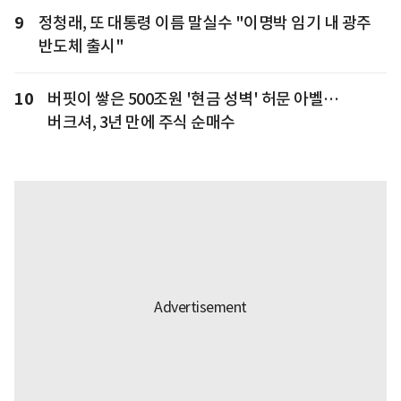
9
정청래, 또 대통령 이름 말실수 "이명박 임기 내 광주
반도체 출시"
10
버핏이 쌓은 500조원 '현금 성벽' 허문 아벨…
버크셔, 3년 만에 주식 순매수