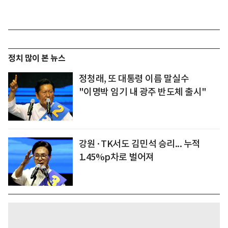
정치 많이 본 뉴스
정청래, 또 대통령 이름 말실수
"이명박 임기 내 광주 반도체 출시"
강원·TK서도 김민석 승리... 누적
1.45%p차로 벌어져