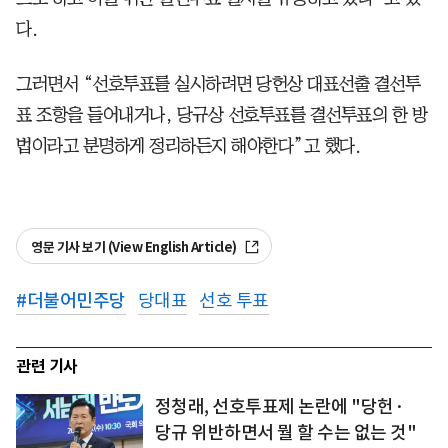
다.
그러면서 “선호투표를 실시하려면 당헌상 대표선출 결선투
표 조항을 들어내거나, 당규상 선호투표를 결선투표의 한 방
법이라고 분명하게 정리하든지 해야한다”고 했다.
영문 기사 보기 (View English Article)
#
더불어민주당
당대표
선호 투표
관련 기사
정청래, 선호투표제 논란에 "당헌·
당규 위반하면서 뭘 할 수는 없는 것"