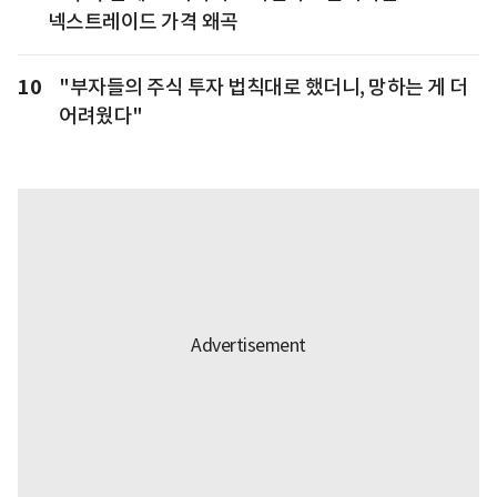
넥스트레이드 가격 왜곡
10
"부자들의 주식 투자 법칙대로 했더니, 망하는 게 더
어려웠다"