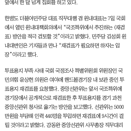
앞에서 한 달 넘게 집회를 하고 있다.
한병도 더불어민주당 대표 직무대행 겸 원내대표는 7일 국회
에서 열린 원내대책회의에서 “국조특위에서 추진하는 (재검
표) 방안을 적극 검토할 것”이라고 밝혔다. 민주당 김성회 원
내대변인은 기자들과 만나 “재검표가 필요하면 하자는 입
장”이라고 했다.
투표용지 부족 사태 국회 국정조사 특별위원회 위원장인 국
민의힘 윤상현 의원은 여야에 핸드볼경기장 내 보관 중인 투
표용지 재검표를 요청했다. 중앙선관위는 앞서 국조특위에
경기장에서 공개적으로 재검표한 후 투표용지를 경기 과천
중앙선관위 청사로 옮기는 방안을 보고했다. 선관위는 5000
만원을 부담해 인력 440명을 투입하면 재검표에 9시간이 걸
릴 것이라고 밝혔다. 강동완 중앙선관위 사무총장 직무대리