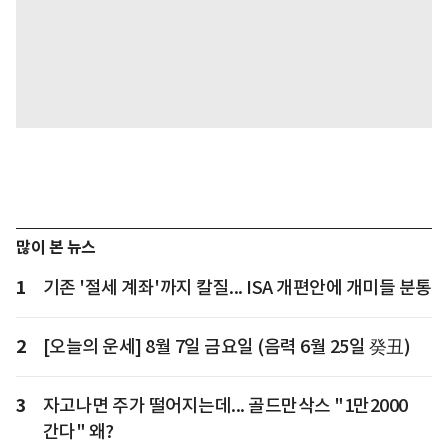
많이 본 뉴스
1
기존 '절세 계좌'까지 칼질... ISA 개편안에 개미들 분통
2
[오늘의 운세] 8월 7일 금요일 (음력 6월 25일 癸丑)
3
자고나면 주가 떨어지는데... 골드만삭스 "1만2000
간다" 왜?