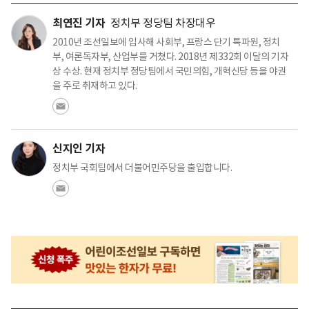
최연진 기자
정치부 정당팀 차장대우
2010년 조선일보에 입사해 사회부, 프랑스 단기 특파원, 정치
부, 여론독자부, 산업부를 거쳤다. 2018년 제332회 이달의 기자
상 수상. 현재 정치부 정당팀에서 국민의힘, 개혁신당 등을 야권
을 주로 취재하고 있다.
신지인 기자
정치부 국회팀에서 더불어민주당을 출입합니다.