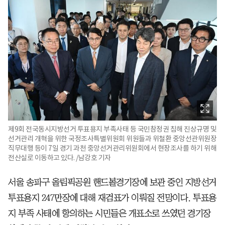
제9회 전국동시지방선거 투표용지 부족사태 등 국민참정권 침해 진상규명 및
선거관리 개혁을 위한 국정조사특별위원회 위원들과 위철환 중앙선관위원장
직무대행 등이 7일 경기 과천 중앙선거관리위원회에서 현장조사를 하기 위해
전산실로 이동하고 있다. /남강호 기자
서울 송파구 올림픽공원 핸드볼경기장에 보관 중인 지방선거
투표용지 247만장에 대해 재검표가 이뤄질 전망이다. 투표용
지 부족 사태에 항의하는 시민들은 개표소로 쓰였던 경기장