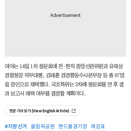
여야는 14일 1차 청문회에 전·현직 중앙선관위원과 유재성
경찰청장 직무대행, 김태훈 검경합동수사본부장 등 총 97명
을 증인으로 채택했다. 국조특위는 2차례 청문회를 연 후 결
과 보고서 채택 여부를 결정할 계획이다.
영문 기사 보기 (View English Article)
#
지방선거
올림픽공원
핸드볼경기장
재검표