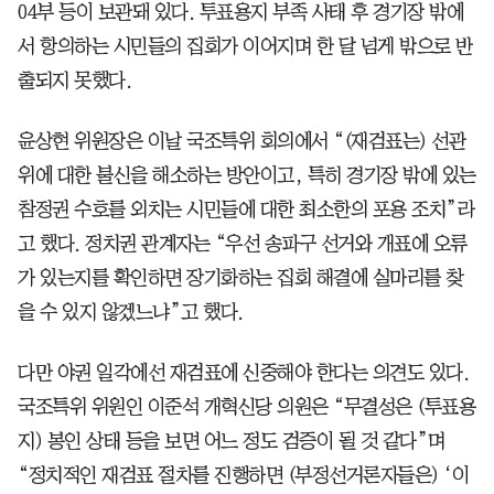
04부 등이 보관돼 있다. 투표용지 부족 사태 후 경기장 밖에
서 항의하는 시민들의 집회가 이어지며 한 달 넘게 밖으로 반
출되지 못했다.
윤상현 위원장은 이날 국조특위 회의에서 “(재검표는) 선관
위에 대한 불신을 해소하는 방안이고, 특히 경기장 밖에 있는
참정권 수호를 외치는 시민들에 대한 최소한의 포용 조치”라
고 했다. 정치권 관계자는 “우선 송파구 선거와 개표에 오류
가 있는지를 확인하면 장기화하는 집회 해결에 실마리를 찾
을 수 있지 않겠느냐”고 했다.
다만 야권 일각에선 재검표에 신중해야 한다는 의견도 있다.
국조특위 위원인 이준석 개혁신당 의원은 “무결성은 (투표용
지) 봉인 상태 등을 보면 어느 정도 검증이 될 것 같다”며
“정치적인 재검표 절차를 진행하면 (부정선거론자들은) ‘이