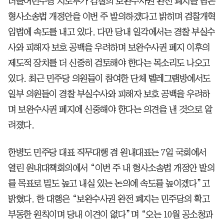
더불어민주당 지도부가 검찰의 보완수사권 완전 폐지를 담은
형사소송법 개정안을 이번 주 발의하겠다고 밝히며 검찰개혁
입법에 속도를 내고 있다. 다만 당내 일각에서는 경찰 부실수
사와 피해자 보호 공백을 우려하며 보완수사권 폐지 이후의
제도적 장치를 더 신중히 검토해야 한다는 목소리도 나오고
있다. 최근 민주당 의원들이 참여한 단체 텔레그램방에서도
일부 의원들이 경찰 부실수사와 피해자 보호 공백을 우려하
며 보완수사권 폐지에 신중해야 한다는 의견을 낸 것으로 알
려졌다.
한병도 민주당 대표 직무대행 겸 원내대표는 7일 국회에서
열린 원내대책회의에서 “이번 주 내 형사소송법 개정안 발의
를 목표로 밀도 높고 내실 있는 논의에 속도를 높이겠다”고
밝혔다. 한 대행은 “보완수사권 완전 폐지는 민주당의 확고
부동한 원칙이며 당내 이견이 없다”며 “오는 10월 공소청과