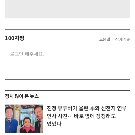
100자평
도움말
삭제기준
정치 많이 본 뉴스
친청 유튜버가 올린 李와 신천지 연루
인사 사진… 바로 옆에 정청래도
있었다