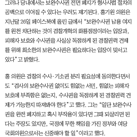
그러나 당내에서는 보완수사권 전면 폐지가 형사사법 절차의
공백으로 이어질 수 있다는 우려도 제기된다. 홍기원 의원은
지난달 26일 페이스북에 올린 글에서 “보완수사권 남용 여지
를 원천 차단하는 것이 검찰개혁의 화룡점정이라는 입장과,
피해자 보호와 수사권을 사실상 독점하게 된 경찰권력 견제
를 위해 최소한의 보완수사권은 필요하다는 입장이 맞서고
있다”고 밝혔다.
홍 의원은 검찰의 수사·기소권 분리 필요성에 동의한다면서
도 “검사의 보완수사권 없이도 힘없는 서민, 힘없는 피해자
보호에 부족함은 없는지, 수사권을 독점하게 된 경찰권력 견
제가 가능한지 따져봐야 한다”고 했다. 그는 “일단 보완수사
권을 완전 폐지하고 혹시 부작용이 있다면 그때 되살리면 된
다는 주장도 있지만, 국정에 무한 책임을 가진 정부와 여당
국회의원으로서는 신중해야 할 일”이라고 했다.