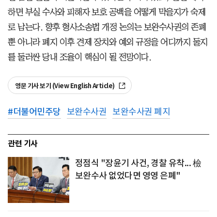
하면 부실 수사와 피해자 보호 공백을 어떻게 막을지가 숙제
로 남는다. 향후 형사소송법 개정 논의는 보완수사권의 존폐
뿐 아니라 폐지 이후 견제 장치와 예외 규정을 어디까지 둘지
를 둘러싼 당내 조율이 핵심이 될 전망이다.
영문 기사 보기 (View English Article)
#
더불어민주당
보완수사권
보완수사권 폐지
관련 기사
정점식 "장윤기 사건, 경찰 유착... 檢
보완수사 없었다면 영영 은폐"