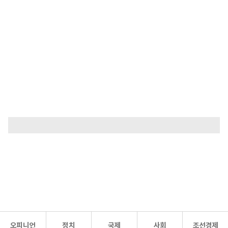
오피니언
정치
국제
사회
조선경제