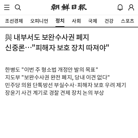
정치
조선경제
오피니언
사회
국제
건강
스포츠
與 내부서도 보완수사권 폐지
신중론…"피해자 보호 장치 따져야"
한병도 "이번 주 형소법 개정안 발의 목표"
지도부 "보완수사권 완전 폐지, 당내 이견 없다"
민주당 의원 단톡방선 부실수사·피해자 보호 우려 제기
장윤기 사건 계기로 경찰 견제 장치 논의 부상