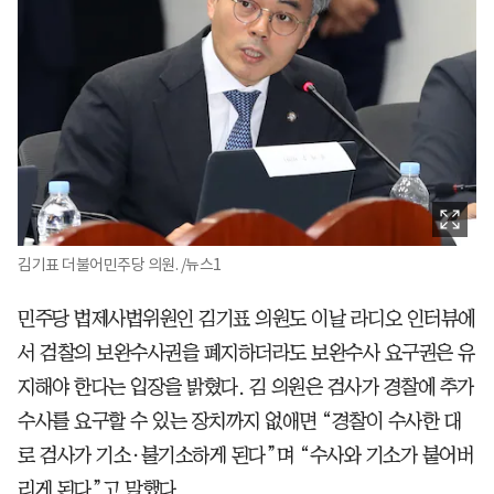
김기표 더불어민주당 의원. /뉴스1
민주당 법제사법위원인 김기표 의원도 이날 라디오 인터뷰에
서 검찰의 보완수사권을 폐지하더라도 보완수사 요구권은 유
지해야 한다는 입장을 밝혔다. 김 의원은 검사가 경찰에 추가
수사를 요구할 수 있는 장치까지 없애면 “경찰이 수사한 대
로 검사가 기소·불기소하게 된다”며 “수사와 기소가 붙어버
리게 된다”고 말했다.