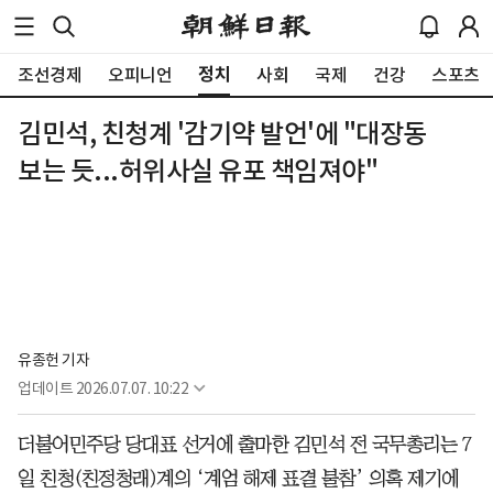
정치
조선경제
오피니언
사회
국제
건강
스포츠
김민석, 친청계 '감기약 발언'에 "대장동
보는 듯...허위사실 유포 책임져야"
유종헌 기자
업데이트
2026.07.07. 10:22
더불어민주당 당대표 선거에 출마한 김민석 전 국무총리는 7
일 친청(친정청래)계의 ‘계엄 해제 표결 불참’ 의혹 제기에