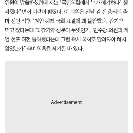
위원이 말씀하셨던데 저는 ‘국민의힘에서 누가 얘기하나’ 생
각했다”면서 이같이 밝혔다. 이 의원은 전날 김 전 총리의 출
마 선언 직후 “계엄 해제 국회 표결에 왜 불참했나, 감기약
먹고 잤다는데 그 감기약 성분이 무엇인가, 민주당 의원과 계
엄 선포 직전 통화했다는데 그럼 즉시 국회로 달려와야 하지
않았는가”라며 의혹을 제기한 바 있다.