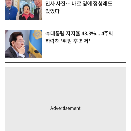
인사 사진… 바로 옆에 정청래도
있었다
李대통령 지지율 43.3%... 4주째
하락해 '취임 후 최저'