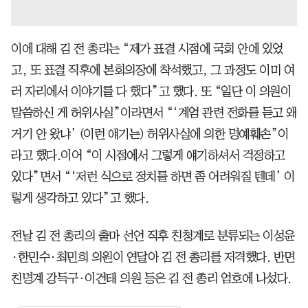
이에 대해 김 전 총리는 “제가 표결 시점에 국회 안에 있었
고, 또 표결 직후에 본회의장에 착석했고, 그 과정도 이미 여
러 자리에서 이야기를 다 했다”고 했다. 또 “일단 이 의원이
말씀하신 게 허위사실”이라면서 “‘계엄 관련 전화를 듣고 왜
거기 안 왔냐’ (이런 얘기는) 허위사실에 의한 명예훼손”이
라고 했다.이어 “이 시점에서 그렇게 얘기하셔서 걱정하고
있다”면서 “‘저런 식으로 정치를 하면 좀 어려워질 텐데’ 이
렇게 생각하고 있다”고 했다.
전날 김 전 총리의 출마 선언 직후 친청계로 분류되는 이성윤
·한민수·최민희 의원이 연달아 김 전 총리를 저격했다. 반면
친명계 강득구·이건태 의원 등은 김 전 총리 엄호에 나섰다.