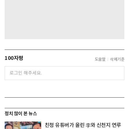
100자평
도움말
삭제기준
정치 많이 본 뉴스
친청 유튜버가 올린 李와 신천지 연루