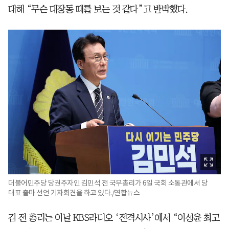
대해 “무슨 대장동 때를 보는 것 같다”고 반박했다.
더불어민주당 당권주자인 김민석 전 국무총리가 6일 국회 소통관에서 당
대표 출마 선언 기자회견을 하고 있다./연합뉴스
김 전 총리는 이날 KBS라디오 ‘전격시사’에서 “이성윤 최고