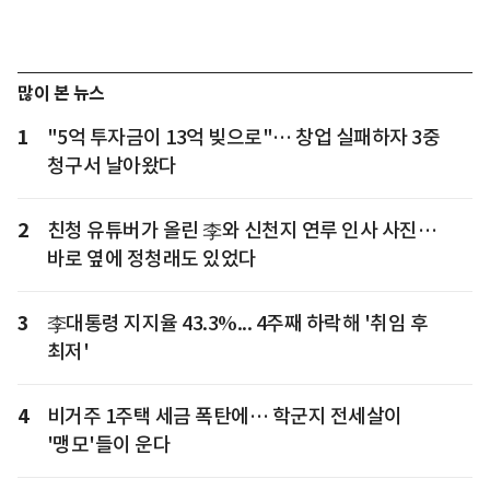
많이 본 뉴스
1
"5억 투자금이 13억 빚으로"… 창업 실패하자 3중
청구서 날아왔다
2
친청 유튜버가 올린 李와 신천지 연루 인사 사진…
바로 옆에 정청래도 있었다
3
李대통령 지지율 43.3%... 4주째 하락해 '취임 후
최저'
4
비거주 1주택 세금 폭탄에… 학군지 전세살이
'맹모'들이 운다