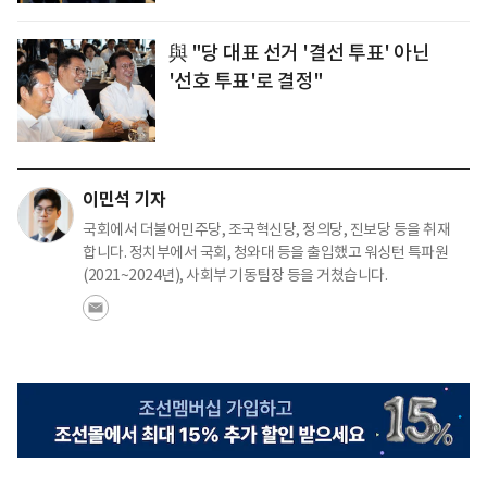
與 "당 대표 선거 '결선 투표' 아닌
'선호 투표'로 결정"
이민석 기자
국회에서 더불어민주당, 조국혁신당, 정의당, 진보당 등을 취재
합니다. 정치부에서 국회, 청와대 등을 출입했고 워싱턴 특파원
(2021~2024년), 사회부 기동팀장 등을 거쳤습니다.