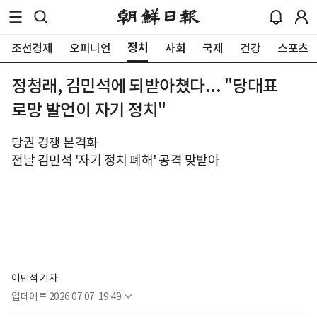
정치
조선경제
오피니언
사회
국제
건강
스포츠
정청래, 김민석에 되받아쳤다... "당대표
로망 발언이 자기 정치"
당권 경쟁 본격화
전날 김민석 '자기 정치 폐해' 공격 맞받아
이민석 기자
업데이트
2026.07.07. 19:49