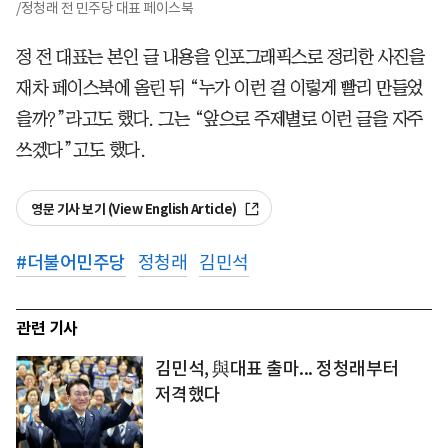
/정청래 전 민주당 대표 페이스북
정 전 대표는 본인 글 내용을 인포그래픽스로 정리한 사진을
재차 페이스북에 올린 뒤 “누가 이런 걸 이렇게 빨리 만들었
을까?”라고도 했다. 그는 “앞으로 주제별로 이런 글을 자주
쓰겠다”고도 했다.
영문 기사 보기 (View English Article)
#
더불어민주당
정청래
김민석
관련 기사
김민석, 與대표 출마... 정청래부터
저격했다