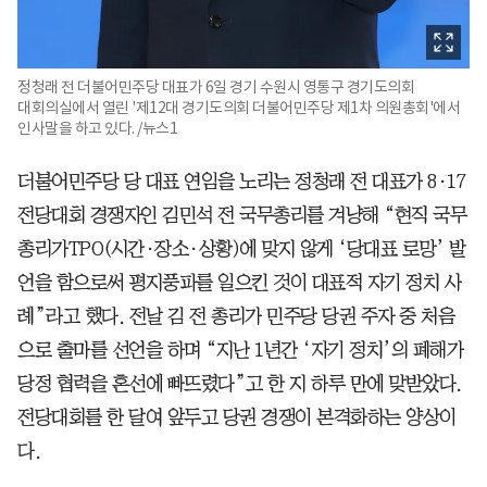
정청래 전 더불어민주당 대표가 6일 경기 수원시 영통구 경기도의회
대회의실에서 열린 '제12대 경기도의회 더불어민주당 제1차 의원총회'에서
인사말을 하고 있다. /뉴스1
더불어민주당 당 대표 연임을 노리는 정청래 전 대표가 8·17
전당대회 경쟁자인 김민석 전 국무총리를 겨냥해 “현직 국무
총리가TPO(시간·장소·상황)에 맞지 않게 ‘당대표 로망’ 발
언을 함으로써 평지풍파를 일으킨 것이 대표적 자기 정치 사
례”라고 했다. 전날 김 전 총리가 민주당 당권 주자 중 처음
으로 출마를 선언을 하며 “지난 1년간 ‘자기 정치’의 폐해가
당정 협력을 혼선에 빠뜨렸다”고 한 지 하루 만에 맞받았다.
전당대회를 한 달여 앞두고 당권 경쟁이 본격화하는 양상이
다.