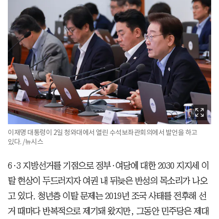
이재명 대통령이 2일 청와대에서 열린 수석보좌관회의에서 발언을 하고
있다. /뉴시스
6·3 지방선거를 기점으로 정부·여당에 대한 2030 지지세 이
탈 현상이 두드러지자 여권 내 뒤늦은 반성의 목소리가 나오
고 있다. 청년층 이탈 문제는 2019년 조국 사태를 전후해 선
거 때마다 반복적으로 제기돼 왔지만, 그동안 민주당은 제대