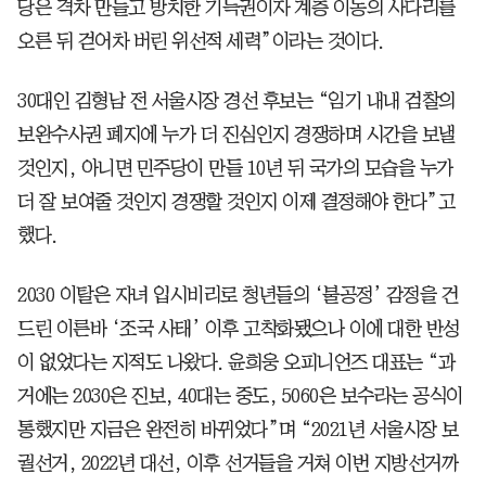
당은 격차 만들고 방치한 기득권이자 계층 이동의 사다리를
오른 뒤 걷어차 버린 위선적 세력”이라는 것이다.
30대인 김형남 전 서울시장 경선 후보는 “임기 내내 검찰의
보완수사권 폐지에 누가 더 진심인지 경쟁하며 시간을 보낼
것인지, 아니면 민주당이 만들 10년 뒤 국가의 모습을 누가
더 잘 보여줄 것인지 경쟁할 것인지 이제 결정해야 한다”고
했다.
2030 이탈은 자녀 입시비리로 청년들의 ‘불공정’ 감정을 건
드린 이른바 ‘조국 사태’ 이후 고착화됐으나 이에 대한 반성
이 없었다는 지적도 나왔다. 윤희웅 오피니언즈 대표는 “과
거에는 2030은 진보, 40대는 중도, 5060은 보수라는 공식이
통했지만 지금은 완전히 바뀌었다”며 “2021년 서울시장 보
궐선거, 2022년 대선, 이후 선거들을 거쳐 이번 지방선거까