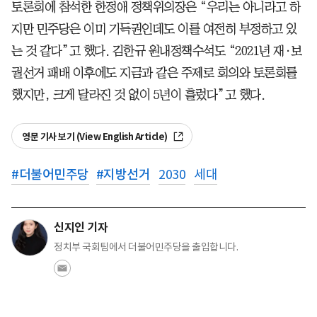
토론회에 참석한 한정애 정책위의장은 “우리는 아니라고 하
지만 민주당은 이미 기득권인데도 이를 여전히 부정하고 있
는 것 같다”고 했다. 김한규 원내정책수석도 “2021년 재·보
궐선거 패배 이후에도 지금과 같은 주제로 회의와 토론회를
했지만, 크게 달라진 것 없이 5년이 흘렀다”고 했다.
영문 기사 보기 (View English Article)
#
더불어민주당
#
지방선거
2030
세대
신지인 기자
정치부 국회팀에서 더불어민주당을 출입합니다.