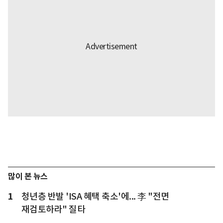
많이 본 뉴스
1
청년층 반발 'ISA 혜택 축소'에... 李 "전면
재검토하라" 질타