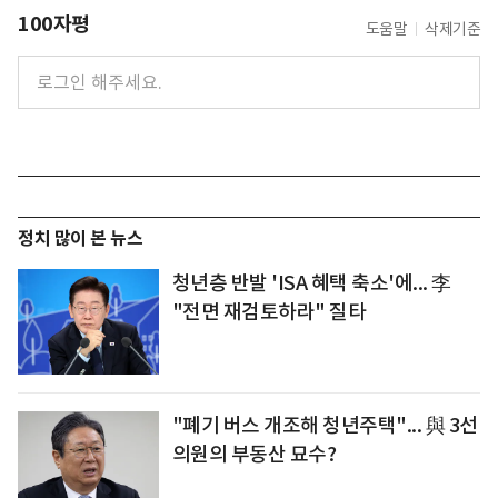
100자평
도움말
삭제기준
정치 많이 본 뉴스
청년층 반발 'ISA 혜택 축소'에... 李
"전면 재검토하라" 질타
"폐기 버스 개조해 청년주택"... 與 3선
의원의 부동산 묘수?