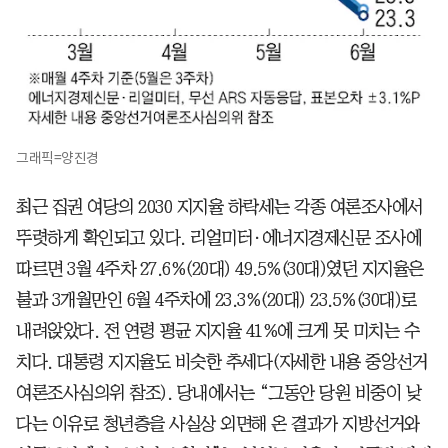
그래픽=양진경
최근 집권 여당의 2030 지지율 하락세는 각종 여론조사에서
뚜렷하게 확인되고 있다. 리얼미터·에너지경제신문 조사에
따르면 3월 4주차 27.6%(20대) 49.5%(30대)였던 지지율은
불과 3개월만인 6월 4주차에 23.3%(20대) 23.5%(30대)로
내려앉았다. 전 연령 평균 지지율 41%에 크게 못 미치는 수
치다. 대통령 지지율도 비슷한 추세다(자세한 내용 중앙선거
여론조사심의위 참조). 당내에서는 “그동안 당원 비중이 낮
다는 이유로 청년층을 사실상 외면해 온 결과가 지방선거와