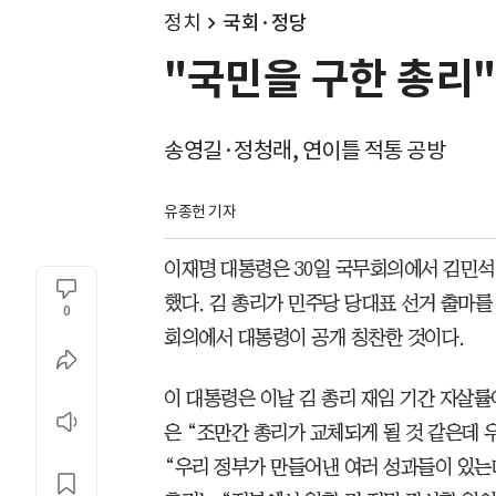
정치
국회·정당
"국민을 구한 총리"
송영길·정청래, 연이틀 적통 공방
유종헌 기자
이재명 대통령은 30일 국무회의에서 김민석
했다. 김 총리가 민주당 당대표 선거 출마를
0
회의에서 대통령이 공개 칭찬한 것이다.
이 대통령은 이날 김 총리 재임 기간 자살률
은 “조만간 총리가 교체되게 될 것 같은데
“우리 정부가 만들어낸 여러 성과들이 있는데