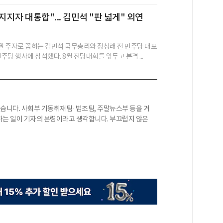
지지자 대통합"... 김민석 "판 넓게" 외연
 주자로 꼽히는 김민석 국무총리와 정청래 전 민주당 대표
민주당 행사에 참석했다. 8월 전당대회를 앞두고 본격 ...
니다. 사회부 기동취재팀·법조팀, 주말뉴스부 등을 거
하는 일이 기자의 본령이라고 생각합니다. 부끄럽지 않은