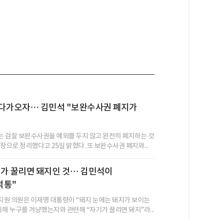
 다가오자… 김민석 "보완수사권 폐지가
 검찰 보완수사권을 예외를 두지 않고 완전히 폐지하는 것
장으로 정리했다고 25일 밝혔다. 또 보완수사권 폐지와...
기가 꿀리면 돼지인 것… 김민석이
적통"
원 의원은 이재명 대통령이 “돼지 눈에는 돼지가 보이는
통해 누구를 겨냥했는지와 관련해 “자기가 꿀리면 돼지”라...