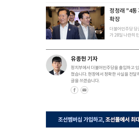
정청래 "4통 
확장
더불어민주당 당권
가 28일 나란히 
유종헌 기자
정치부에서 더불어민주당을 출입하고 있습
쳤습니다. 현장에서 정확한 사실을 전달
글을 쓰겠습니다.