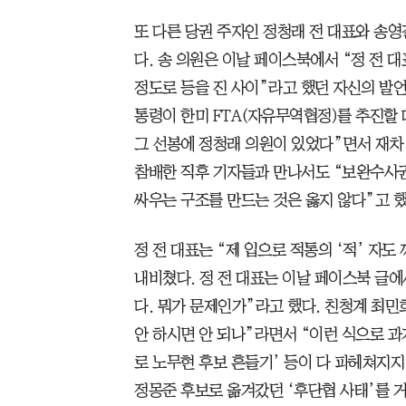
또 다른 당권 주자인 정청래 전 대표와 송영
다. 송 의원은 이날 페이스북에서 “정 전 
정도로 등을 진 사이”라고 했던 자신의 발언
통령이 한미 FTA(자유무역협정)를 추진할
그 선봉에 정청래 의원이 있었다”면서 재차 
참배한 직후 기자들과 만나서도 “보완수사권
싸우는 구조를 만드는 것은 옳지 않다”고 했
정 전 대표는 “제 입으로 적통의 ‘적’ 자도
내비쳤다. 정 전 대표는 이날 페이스북 글에
다. 뭐가 문제인가”라고 했다. 친청계 최민
안 하시면 안 되나”라면서 “이런 식으로 과
로 노무현 후보 흔들기’ 등이 다 파헤쳐지지 
정몽준 후보로 옮겨갔던 ‘후단협 사태’를 