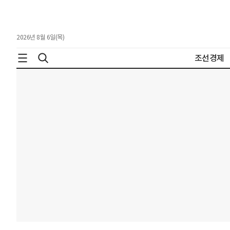
2026년 8월 6일(목)
조선경제