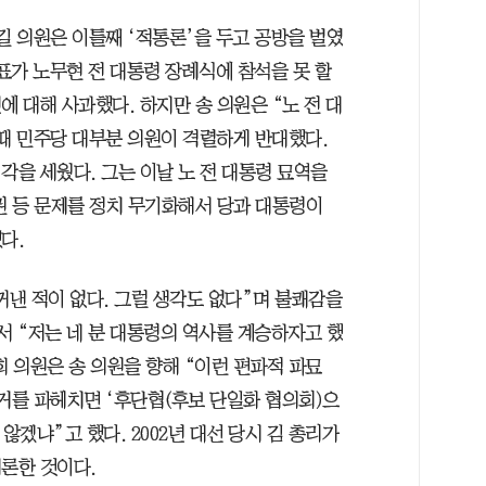
길 의원은 이틀째 ‘적통론’을 두고 공방을 벌였
대표가 노무현 전 대통령 장례식에 참석을 못 할
에 대해 사과했다. 하지만 송 의원은 “노 전 대
 때 민주당 대부분 의원이 격렬하게 반대했다.
각을 세웠다. 그는 이날 노 전 대통령 묘역을
 등 문제를 정치 무기화해서 당과 대통령이
다.
 꺼낸 적이 없다. 그럴 생각도 없다”며 불쾌감을
서 “저는 네 분 대통령의 역사를 계승하자고 했
희 의원은 송 의원을 향해 “이런 편파적 파묘
거를 파헤치면 ‘후단협(후보 단일화 협의회)으
않겠냐”고 했다. 2002년 대선 당시 김 총리가
거론한 것이다.