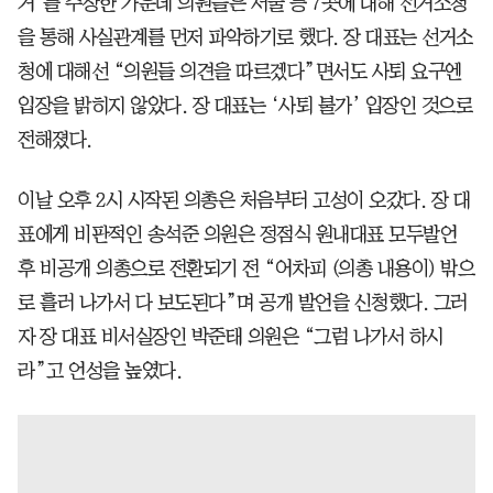
거’를 주장한 가운데 의원들은 서울 등 7곳에 대해 선거소청
을 통해 사실관계를 먼저 파악하기로 했다. 장 대표는 선거소
청에 대해선 “의원들 의견을 따르겠다”면서도 사퇴 요구엔
입장을 밝히지 않았다. 장 대표는 ‘사퇴 불가’ 입장인 것으로
전해졌다.
이날 오후 2시 시작된 의총은 처음부터 고성이 오갔다. 장 대
표에게 비판적인 송석준 의원은 정점식 원내대표 모두발언
후 비공개 의총으로 전환되기 전 “어차피 (의총 내용이) 밖으
로 흘러 나가서 다 보도된다”며 공개 발언을 신청했다. 그러
자 장 대표 비서실장인 박준태 의원은 “그럼 나가서 하시
라”고 언성을 높였다.