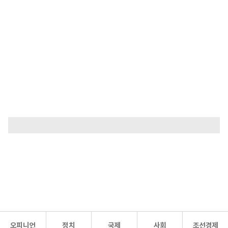
오피니언
정치
국제
사회
조선경제