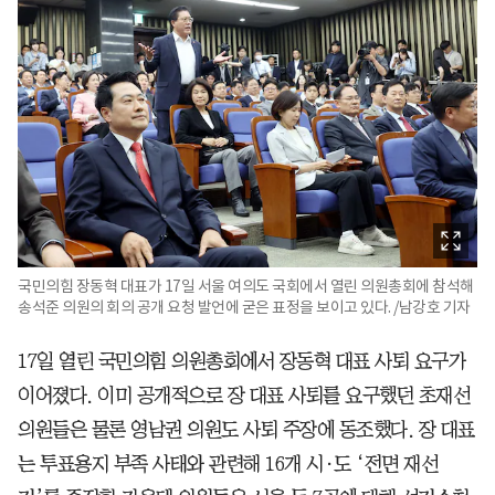
국민의힘 장동혁 대표가 17일 서울 여의도 국회에서 열린 의원총회에 참석해
송석준 의원의 회의 공개 요청 발언에 굳은 표정을 보이고 있다. /남강호 기자
17일 열린 국민의힘 의원총회에서 장동혁 대표 사퇴 요구가
이어졌다. 이미 공개적으로 장 대표 사퇴를 요구했던 초재선
의원들은 물론 영남권 의원도 사퇴 주장에 동조했다. 장 대표
는 투표용지 부족 사태와 관련해 16개 시·도 ‘전면 재선