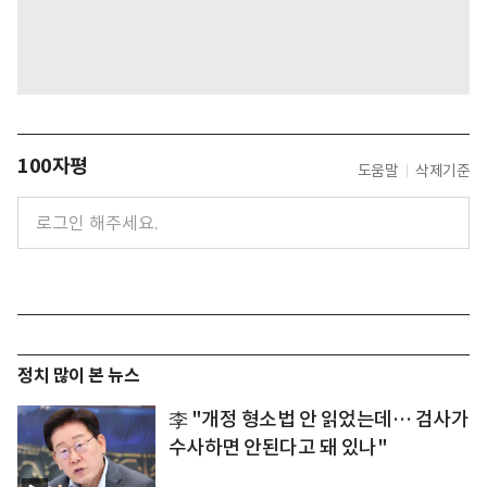
100자평
도움말
삭제기준
정치 많이 본 뉴스
李 "개정 형소법 안 읽었는데… 검사가
수사하면 안된다고 돼 있나"