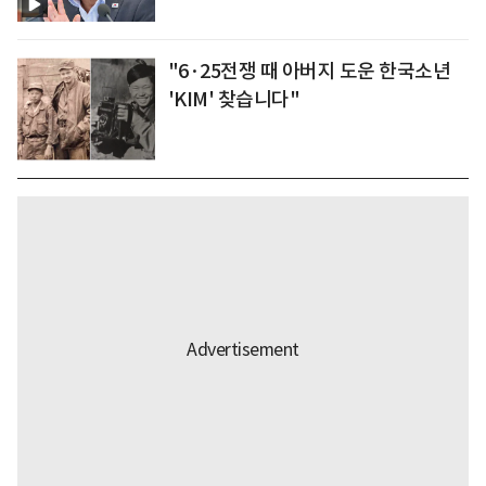
"6·25전쟁 때 아버지 도운 한국소년
'KIM' 찾습니다"