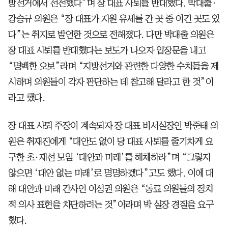
방선거에서 선전했다”며 장 대표 사퇴를 반대했다. 박대출·
강승규 의원은 “장 대표가 지원 유세를 간 곳 중 이긴 곳도 있
다”는 취지로 발언한 것으로 전해졌다. 다만 박대출 의원은
장 대표 사퇴를 반대했다는 보도가 나오자 입장문을 내고
“명백한 오보”라며 “지방선거와 관련한 다양한 수치들을 제
시하며 의원들이 각자 판단하는 데 참고해 달라고 한 것”이
라고 했다.
장 대표 사퇴 주장이 계속되자 장 대표 비서실장인 박준태 의
원은 취재진에게 “대안도 없이 당 대표 사퇴를 줄기차게 요
구한 초·재선 모임 ‘대안과 미래’를 해체하라”며 “그렇지
않으면 ‘대안 없는 미래’로 명명하겠다”고도 했다. 이에 대
해 대안과 미래 간사인 이성권 의원은 “동료 의원들의 정치
적 의사 표현을 차단하려는 것”이라며 박 실장 경질을 요구
했다.