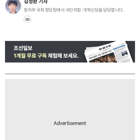
김정환 기자
정치부 국회 정당팀에서 국민의힘·개혁신당을 담당합니다.