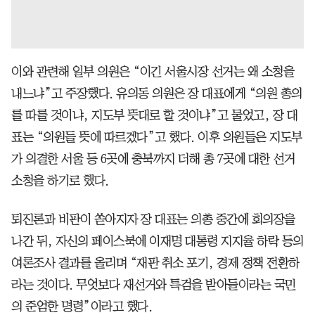
이와 관련해 일부 의원은 “이긴 서울시장 선거는 왜 소청을
내느냐”고 주장했다. 유의동 의원은 장 대표에게 “의원 총의
를 따를 것이냐, 지도부 뜻대로 할 것이냐”고 물었고, 장 대
표는 “의원들 뜻에 따르겠다”고 했다. 이후 의원들은 지도부
가 의결한 서울 등 6곳에 충북까지 더해 총 7곳에 대한 선거
소청을 하기로 했다.
퇴진론과 비판이 쏟아지자 장 대표는 의총 중간에 회의장을
나간 뒤, 자신의 페이스북에 이재명 대통령 지지율 하락 등의
여론조사 결과를 올리며 “재판 취소 포기, 경제 정책 전환하
라는 것이다. 무엇보다 재선거와 특검을 받아들이라는 국민
의 준엄한 명령”이라고 했다.