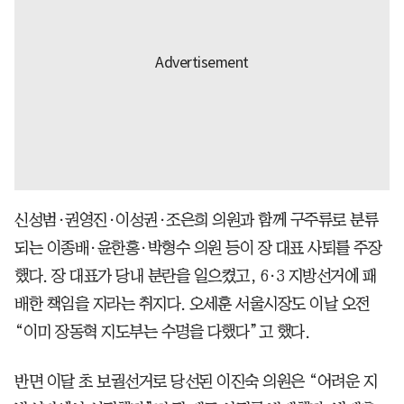
신성범·권영진·이성권·조은희 의원과 함께 구주류로 분류
되는 이종배·윤한홍·박형수 의원 등이 장 대표 사퇴를 주장
했다. 장 대표가 당내 분란을 일으켰고, 6·3 지방선거에 패
배한 책임을 지라는 취지다. 오세훈 서울시장도 이날 오전
“이미 장동혁 지도부는 수명을 다했다”고 했다.
반면 이달 초 보궐선거로 당선된 이진숙 의원은 “어려운 지