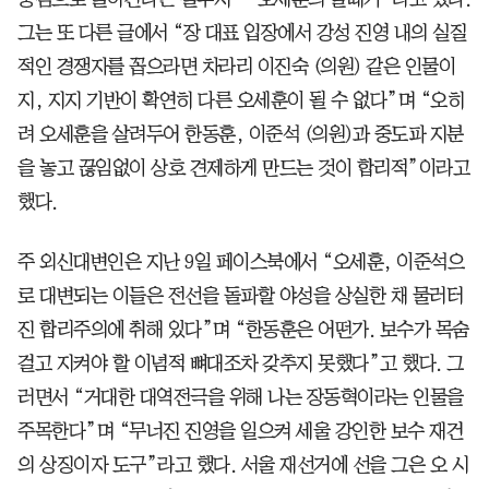
그는 또 다른 글에서 “장 대표 입장에서 강성 진영 내의 실질
적인 경쟁자를 꼽으라면 차라리 이진숙 (의원) 같은 인물이
지, 지지 기반이 확연히 다른 오세훈이 될 수 없다”며 “오히
려 오세훈을 살려두어 한동훈, 이준석 (의원)과 중도파 지분
을 놓고 끊임없이 상호 견제하게 만드는 것이 합리적”이라고
했다.
주 외신대변인은 지난 9일 페이스북에서 “오세훈, 이준석으
로 대변되는 이들은 전선을 돌파할 야성을 상실한 채 물러터
진 합리주의에 취해 있다”며 “한동훈은 어떤가. 보수가 목숨
걸고 지켜야 할 이념적 뼈대조차 갖추지 못했다”고 했다. 그
러면서 “거대한 대역전극을 위해 나는 장동혁이라는 인물을
주목한다”며 “무너진 진영을 일으켜 세울 강인한 보수 재건
의 상징이자 도구”라고 했다. 서울 재선거에 선을 그은 오 시