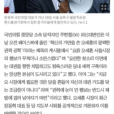
장동혁 국민의힘 대표가 지난 16일 서울 송파구 올림픽공원
핸드볼경기장에서 집회 참가자들에게 발언하고 있다. /뉴스1
국민의힘 중앙당 소속 당직자인 주현철(50) 외신대변인은 이
날 오전 페이스북에 올린 ‘혁신의 가면을 쓴 오세훈의 얄팍한
권력 공학’이라는 제목의 게시물에서 “요즘 오세훈 서울시장
의 행보가 무척이나 소란스럽다”며 “요란한 쇳소리 이면에
는 대권을 향한 치밀하고도 탐욕스러운 당내 세력 구축이라
는 앙상한 본심이 도사리고 있다”고 했다. 이어 그는 “지금
오 시장에게 필요한 것은 당을 흔들어 자신의 대권 가도를 닦
는 조급증이 아니다”라며 “권력에 눈이 먼 행보는 반드시 제
발에 걸려 넘어지기 마련”이라고 했다. 오세훈 시장이 최근
장동혁 대표 등 당 지도부 사퇴를 공개적으로 거론하자 이를
반박한 것으로 보인다.