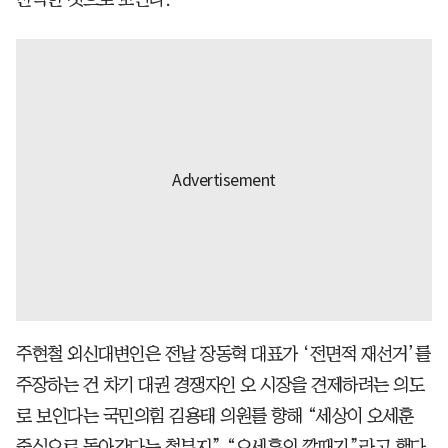
주현철 외신대변인은 전날 장동혁 대표가 ‘전면적 재선거’를
주장하는 건 차기 대권 경쟁자인 오 시장을 견제하려는 의도
로 보인다는 국민의힘 김용태 의원를 향해 “세상이 오세훈
중심으로 돌아간다는 철부지” “오세훈의 깔때기”라고 했다.