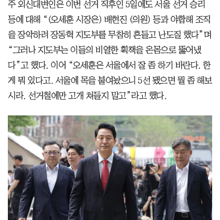
주 외신대변인은 이번 선거 직후인 5일에도 서울 선거 승리
등에 대해 “(오세훈 시장은) 배현진 (의원) 등과 야합해 조직
을 장악하려 장동혁 지도부를 무참히 흔들고 난도질 했다”며
“그러나 지도부는 이들의 비열한 획책을 온몸으로 뚫어냈
다”고 했다. 이어 “오세훈은 서울에서 잘 좀 하기 바란다. 한
게 뭐 있다고. 서울에 목을 붙여놨으니 5선 됐으면 뭘 좀 해보
시라. 선거철에만 고개 쳐들지 말고”라고 했다.