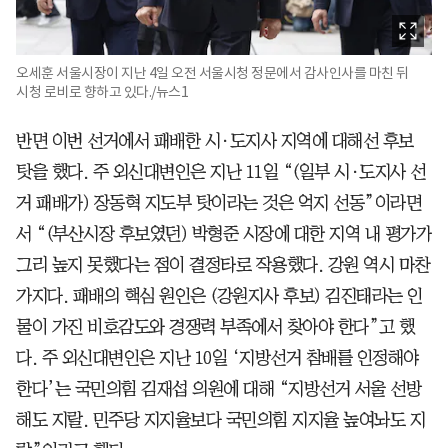
오세훈 서울시장이 지난 4일 오전 서울시청 정문에서 감사인사를 마친 뒤
시청 로비로 향하고 있다./뉴스1
반면 이번 선거에서 패배한 시·도지사 지역에 대해선 후보
탓을 했다. 주 외신대변인은 지난 11일 “(일부 시·도지사 선
거 패배가) 장동혁 지도부 탓이라는 것은 억지 선동”이라면
서 “(부산시장 후보였던) 박형준 시장에 대한 지역 내 평가가
그리 높지 못했다는 점이 결정타로 작용했다. 강원 역시 마찬
가지다. 패배의 핵심 원인은 (강원지사 후보) 김진태라는 인
물이 가진 비호감도와 경쟁력 부족에서 찾아야 한다”고 했
다. 주 외신대변인은 지난 10일 ‘지방선거 참배를 인정해야
한다’는 국민의힘 김재섭 의원에 대해 “지방선거 서울 선방
해도 지랄. 민주당 지지율보다 국민의힘 지지율 높여놔도 지