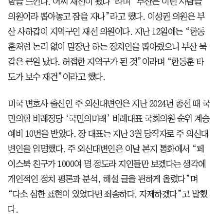
함을 느낀다. 어찌 재선이 됐나”라며 “부산은 이런 사람을
의원이라 뽑아놓고 잠을 자나”라고 했다. 이성권 의원은 부
산 사하갑이 지역구인 재선 의원이다. 지난 12일에는 “한동
훈처럼 논리 없이 말장난 하는 정치인을 뽑아줬으니 부산 북
갑은 큰일 났다. 허접한 지역구가 된 것”이라며 “한동훈 타
도가 보수 재건”이라고 했다.
미국 변호사 출신인 주 외신대변인은 지난 2024년 총선 때 국
민의힘 비례정당 ‘국민의미래’ 비례대표 국회의원 순위 계승
예비 10번을 받았다. 장 대표는 지난 3월 당직자로 주 외신대
변인을 임명했다. 주 외신대변인은 이날 본지 통화에서 “페
이스북 친구가 1000여 명 정도라 지인들만 보겠다는 생각에
개인적인 정치 평론과 분석, 해설 글을 편하게 올렸다”며
“다소 심한 표현이 있었다면 죄송하다. 자제하겠다”고 말했
다.