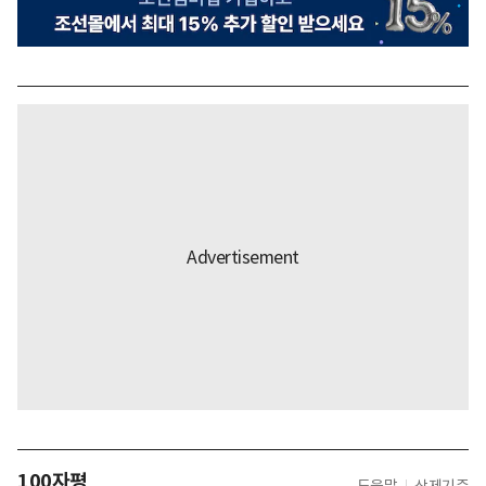
100자평