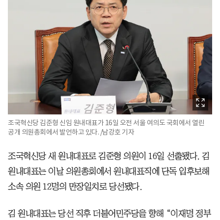
조국혁신당 김준형 신임 원내대표가 16일 오전 서울 여의도 국회에서 열린
공개 의원총회에서 발언하고 있다. /남강호 기자
조국혁신당 새 원내대표로 김준형 의원이 16일 선출됐다. 김
원내대표는 이날 의원총회에서 원내대표직에 단독 입후보해
소속 의원 12명의 만장일치로 당선됐다.
김 원내대표는 당선 직후 더불어민주당을 향해 “이재명 정부