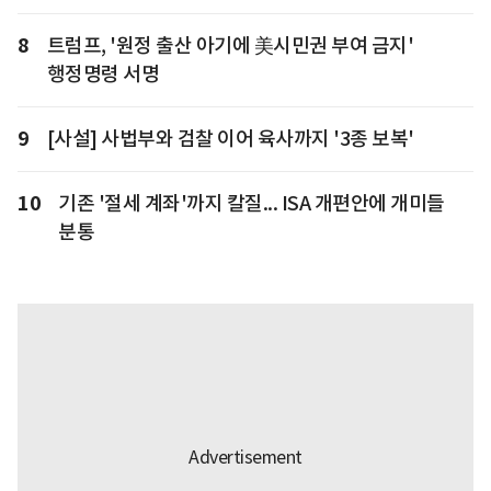
8
트럼프, '원정 출산 아기에 美시민권 부여 금지'
행정명령 서명
9
[사설] 사법부와 검찰 이어 육사까지 '3종 보복'
10
기존 '절세 계좌'까지 칼질... ISA 개편안에 개미들
분통