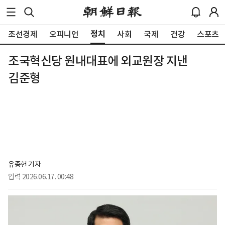
정치
조선경제
오피니언
사회
국제
건강
스포츠
조국혁신당 원내대표에 외교원장 지낸
김준형
유종헌 기자
입력
2026.06.17. 00:48