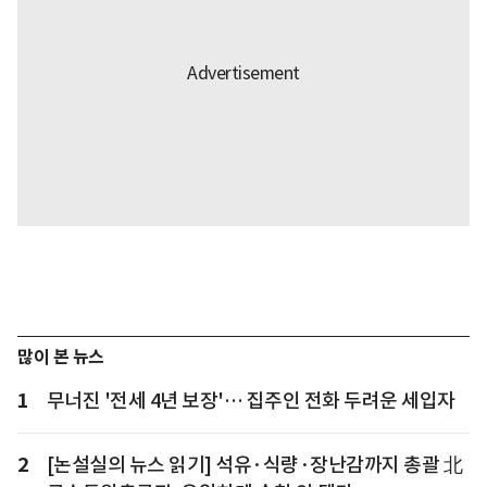
많이 본 뉴스
1
무너진 '전세 4년 보장'… 집주인 전화 두려운 세입자
2
[논설실의 뉴스 읽기] 석유·식량·장난감까지 총괄 北