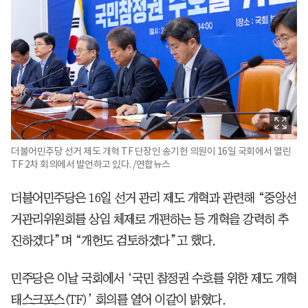
더불어민주당 선거 제도 개혁 TF 단장인 송기헌 의원이 16일 국회에서 열린
TF 2차 회의에서 발언하고 있다. /연합뉴스
더불어민주당은 16일 선거 관리 제도 개혁과 관련해 “중앙선
거관리위원회를 상임 체제로 개편하는 등 개혁을 강력히 추
진하겠다”며 “개헌도 검토하겠다”고 했다.
민주당은 이날 국회에서 ‘국민 참정권 수호를 위한 제도 개혁
태스크포스(TF)’ 회의를 열어 이같이 밝혔다.