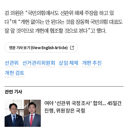
김 의원은 “국민의힘에서도 선관위 해체 주장을 하고 있
다”며 “개헌 없이는 안 된다는 것을 장동혁 국민의힘 대표도
잘 알 것이므로 개헌에 협조할 것으로 본다”고 했다.
영문 기사 보기 (View English Article)
선관위
선거관리위원회
상임 체제
개편 추진
개헌 검토
관련 기사
여야 '선관위 국정조사' 합의... 45일간
진행, 위원장은 국힘