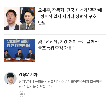
오세훈, 장동혁 '전국 재선거' 주장에
"정치적 입지 지키려 정략적 구호"
반발
與 "선관위, 기강 해이 극에 달해…
국조특위 즉각 가동"
김상윤 기자
정치부에서 국회를 담당합니다. 주로 더불어민주당과 조국혁신
당·진보당을 취재합니다.