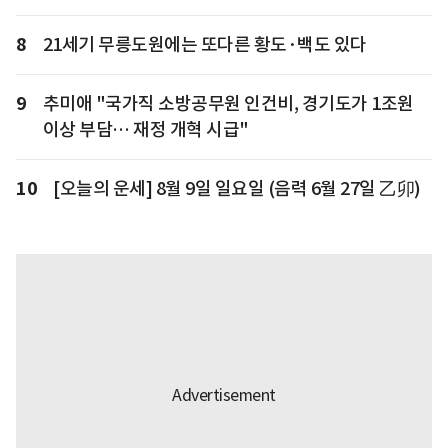
8
21세기 무릉도원에는 또다른 황도·백도 있다
9
추미애 "국가직 소방공무원 인건비, 경기도가 1조원
이상 부담… 재정 개혁 시급"
10
[오늘의 운세] 8월 9일 일요일 (음력 6월 27일 乙卯)