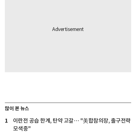
많이 본 뉴스
1
이란전 공습 한계, 탄약 고갈… "美합참의장, 출구전략
모색중"