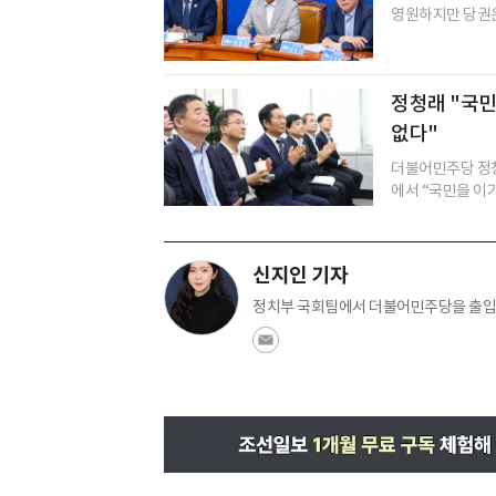
영원하지만 당권은 
정청래 "국민
없다"
더불어민주당 정청
에서 “국민을 이기
신지인 기자
정치부 국회팀에서 더불어민주당을 출입