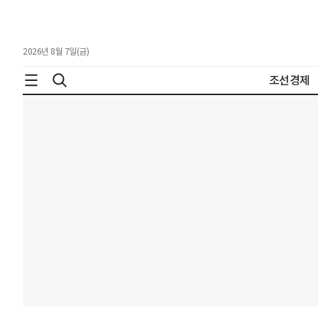
2026년 8월 7일(금)
조선경제