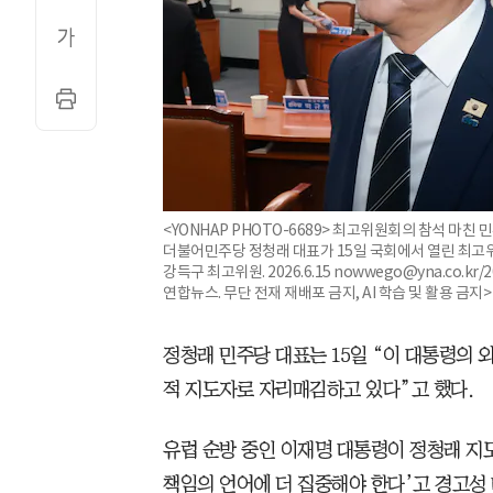
<YONHAP PHOTO-6689> 최고위원회의 참석 마친 
더불어민주당 정청래 대표가 15일 국회에서 열린 최고
강득구 최고위원. 2026.6.15 nowwego@yna.co.kr/20
연합뉴스. 무단 전재 재배포 금지, AI 학습 및 활용 금지>
정청래 민주당 대표는 15일 “이 대통령의
적 지도자로 자리매김하고 있다”고 했다.
유럽 순방 중인 이재명 대통령이 정청래 지
책임의 언어에 더 집중해야 한다’고 경고성 