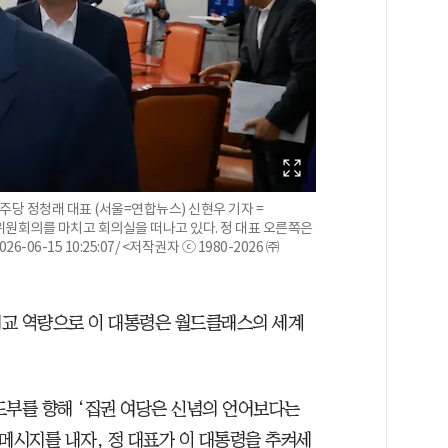
민주당 정청래 대표 (서울=연합뉴스) 신현우 기자 =
위원회의를 마치고 회의실을 떠나고 있다. 정 대표 오른쪽은
26-06-15 10:25:07/ <저작권자 ⓒ 1980-2026 ㈜
 외교 역량으로 이 대통령은 월드클래스의 세계
도부를 향해 ‘집권 여당은 신념의 언어보다는
메시지를 내자, 정 대표가 이 대통령을 추켜세