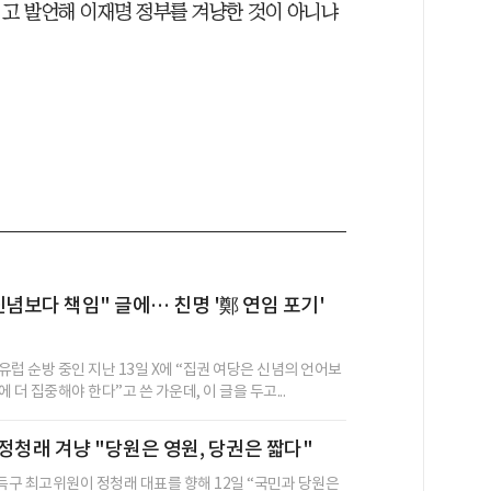
”고 발언해 이재명 정부를 겨냥한 것이 아니냐
신념보다 책임" 글에… 친명 '鄭 연임 포기'
럽 순방 중인 지난 13일 X에 “집권 여당은 신념의 언어보
 더 집중해야 한다”고 쓴 가운데, 이 글을 두고...
정청래 겨냥 "당원은 영원, 당권은 짧다"
구 최고위원이 정청래 대표를 향해 12일 “국민과 당원은