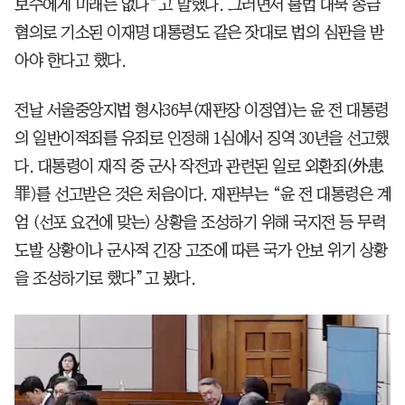
보수에게 미래는 없다”고 말했다. 그러면서 불법 대북 송금
혐의로 기소된 이재명 대통령도 같은 잣대로 법의 심판을 받
아야 한다고 했다.
전날 서울중앙지법 형사36부(재판장 이정엽)는 윤 전 대통령
의 일반이적죄를 유죄로 인정해 1심에서 징역 30년을 선고했
다. 대통령이 재직 중 군사 작전과 관련된 일로 외환죄(外患
罪)를 선고받은 것은 처음이다. 재판부는 “윤 전 대통령은 계
엄 (선포 요건에 맞는) 상황을 조성하기 위해 국지전 등 무력
도발 상황이나 군사적 긴장 고조에 따른 국가 안보 위기 상황
을 조성하기로 했다”고 봤다.