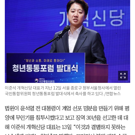
이준석 개혁신당 대표가 지난 12일 서울 종로구 정부서울청사에서 열린
국민통합위원회 청년통통포럼 발대식에서 축사를 하고 있다. /연합뉴스
법원이 윤석열 전 대통령이 계엄 선포 명분을 만들기 위해 평
양에 무인기를 침투시켰다고 보고 징역 30년을 선고한 데 대
해 이준석 개혁신당 대표는 13일 “이것과 결별하지 못하는