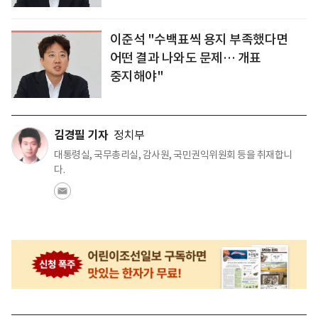
이준석 "수백표씩 용지 부족했다면
어떤 결과 나와도 문제… 개표
중지해야"
김경필 기자
정치부
대통령실, 국무총리실, 감사원, 국민권익위원회 등을 취재합니
다.