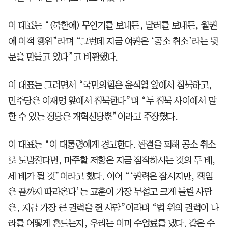
이 대표는 “(북한에) 무인기를 보내든, 달러를 보내든, 월권
에 이적 행위”라며 “그런데 지금 여권은 ‘공소 취소’라는 뒷
문을 만들고 있다”고 비판했다.
이 대표는 그러면서 “국민의힘은 윤석열 앞에서 침묵하고,
민주당은 이재명 앞에서 침묵한다”며 “두 침묵 사이에서 말
할 수 있는 정당은 개혁신당뿐”이라고 주장했다.
이 대표는 “이 대통령에게 경고한다. 판결을 피해 공소 취소
로 도망친다면, 마주할 저항은 지금 짐작하시는 것의 두 배,
세 배가 될 것”이라고 했다. 이어 “‘권력은 잠시지만, 책임
은 끝까지 따라온다’는 교훈이 가장 무섭고 크게 들릴 사람
은, 지금 가장 큰 권력을 쥔 사람”이라며 “법 위의 권력이 나
라를 어떻게 흔드는지, 우리는 이미 수업료를 냈다. 같은 수