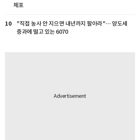
체포
10
"직접 농사 안 지으면 내년까지 팔아라"… 양도세
중과에 떨고 있는 6070