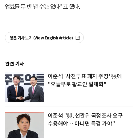
업료를 두 번 낼 수는 없다”고 했다.
영문 기사 보기 (View English Article)
관련 기사
이준석 '사전투표 폐지 주장' 張에
"오늘부로 황교안 일체화"
이준석 "與, 선관위 국정조사 요구
수용해야… 아니면 특검 가야"