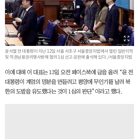
윤석열 전 대통령이 지난 12일 서울 서초구 서울중앙지법에서 열린 일반이적
및 직권남용권리행사방해 혐의 1심 선고 공판에 출석해 있다. /서울중앙지법
이에 대해 이 대표는 13일 오전 페이스북에 글을 올려 “윤 전
대통령이 계엄의 명분을 만들려고 평양에 무인기를 날려 북
한의 도발을 유도했다는 것이 1심의 판단”이라고 했다.