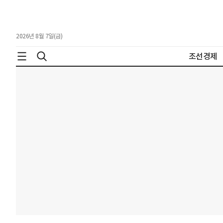
2026년 8월 7일(금)
조선경제