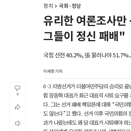
정치
국회·정당
유리한 여론조사만 선
그들이 정신 패배"
국힘 선전 40.2%, 張 물러나야 51.7%..
이세영 기자
6·3 지방선거가 더불어민주당의 승리로 끝
0
힘 장동혁 대표가 최근 대표직 사퇴 요구를
다. 그는 선거 패배 책임론에 대해 “국민
도 않는다”고 했다. 선거 이후 국민의힘의
과가 나왔는데도 왜 당 대표가 사퇴해야 하