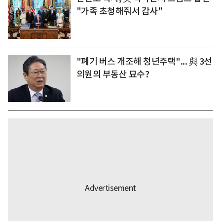
"가족 초청해줘서 감사"
"폐기 버스 개조해 청년주택"... 與 3선
의원의 부동산 묘수?