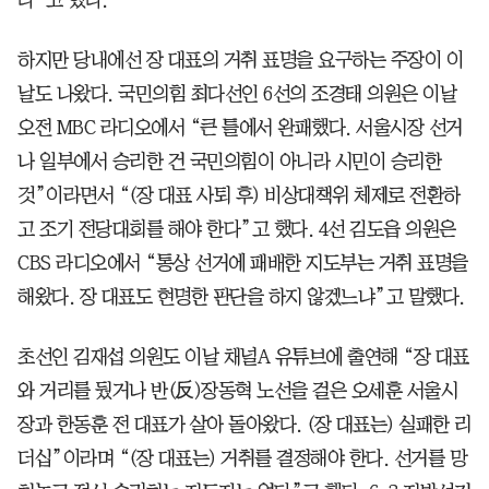
다”고 했다.
하지만 당내에선 장 대표의 거취 표명을 요구하는 주장이 이
날도 나왔다. 국민의힘 최다선인 6선의 조경태 의원은 이날
오전 MBC 라디오에서 “큰 틀에서 완패했다. 서울시장 선거
나 일부에서 승리한 건 국민의힘이 아니라 시민이 승리한
것”이라면서 “(장 대표 사퇴 후) 비상대책위 체제로 전환하
고 조기 전당대회를 해야 한다”고 했다. 4선 김도읍 의원은
CBS 라디오에서 “통상 선거에 패배한 지도부는 거취 표명을
해왔다. 장 대표도 현명한 판단을 하지 않겠느냐”고 말했다.
초선인 김재섭 의원도 이날 채널A 유튜브에 출연해 “장 대표
와 거리를 뒀거나 반(反)장동혁 노선을 걸은 오세훈 서울시
장과 한동훈 전 대표가 살아 돌아왔다. (장 대표는) 실패한 리
더십”이라며 “(장 대표는) 거취를 결정해야 한다. 선거를 망