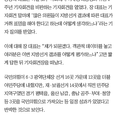
주년 기자회견을 비판하는 기자회견을 열었다. 장 대표는 기
자회견 말미에 ‘많은 의원들이 지방선거 결과에 따른 대표가
거취 표명을 해야 한다고 하는데 어떻게 생각하느냐’라는 기
자 질의를 받았다.
이에 대해 장 대표는 “제가 되묻겠다. 객관적 데이터를 놓고
여러분은 이번 지방선거 결과를 어떻게 평가하느냐”고만 짧
게 답한 뒤 기자회견장을 떠났다.
국민의힘이 6·3 광역단체장 선거 16곳 가운데 12곳을 더불
어민주당에 내줬지만, 재·보궐선거 14곳에서 직전 민주당
지역구였던 경기 평택을, 울산 남갑, 충남 공주·부여·청양
등 3곳을 국민의힘으로 가져오는 등 일정 성과가 있었다고
반박한 것으로 보인다.