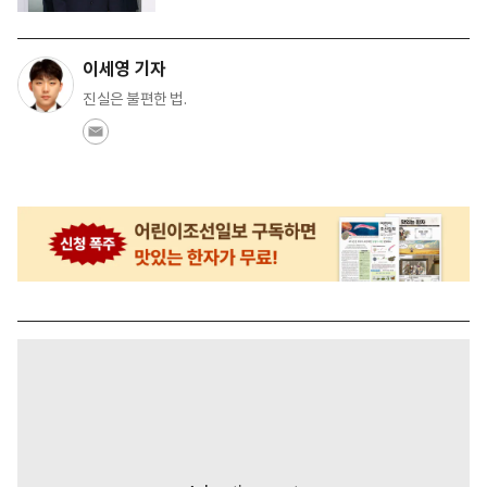
이세영 기자
진실은 불편한 법.