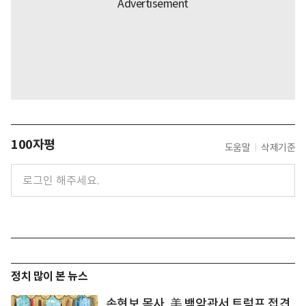
100자평
도움말
삭제기준
정치 많이 본 뉴스
손현보 목사, 美 백악관서 트럼프 접견