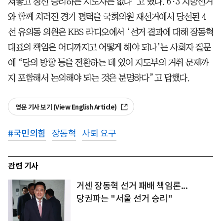
쳐놓고 정신 승리하는 지도자는 없다”고 했다. 6·3 지방선거
와 함께 치러진 경기 평택을 국회의원 재선거에서 당선된 4
선 유의동 의원은 KBS 라디오에서 ‘선거 결과에 대해 장동혁
대표의 책임은 어디까지고 어떻게 해야 되나’는 사회자 질문
에 “당의 방향 등을 전환하는 데 있어 지도부의 거취 문제까
지 포함해서 논의해야 되는 것은 분명하다”고 답했다.
영문 기사 보기 (View English Article)
#
국민의힘
장동혁
사퇴 요구
관련 기사
거센 장동혁 선거 패배 책임론...
당권파는 "서울 선거 승리"