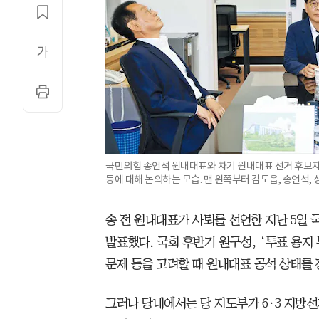
국민의힘 송언석 원내대표와 차기 원내대표 선거 후보자
등에 대해 논의하는 모습. 맨 왼쪽부터 김도읍, 송언석, 
송 전 원내대표가 사퇴를 선언한 지난 5일
발표했다. 국회 후반기 원구성, ‘투표 용지
문제 등을 고려할 때 원내대표 공석 상태를
그러나 당내에서는 당 지도부가 6·3 지방