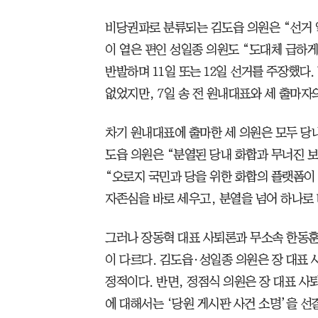
비당권파로 분류되는 김도읍 의원은 “선거 
이 옅은 편인 성일종 의원도 “도대체 급하
반발하며 11일 또는 12일 선거를 주장했다
없었지만, 7일 송 전 원내대표와 세 출마자
차기 원내대표에 출마한 세 의원은 모두 당내
도읍 의원은 “분열된 당내 화합과 무너진 
“오로지 국민과 당을 위한 화합의 플랫폼이 
자존심을 바로 세우고, 분열을 넘어 하나로
그러나 장동혁 대표 사퇴론과 무소속 한동훈
이 다르다. 김도읍·성일종 의원은 장 대표 
정적이다. 반면, 정점식 의원은 장 대표 사퇴
에 대해서는 ‘당원 게시판 사건 소명’을 선