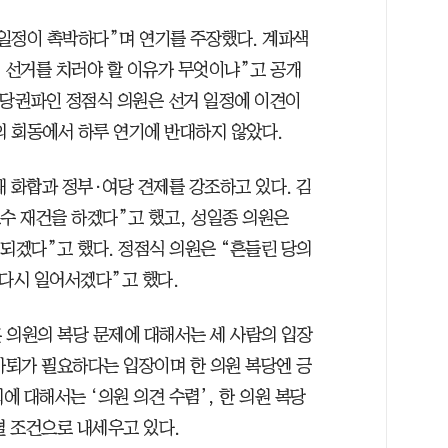
일정이 촉박하다”며 연기를 주장했다. 계파색
게 선거를 치러야 할 이유가 무엇이냐”고 공개
. 당권파인 정점식 의원은 선거 일정에 이견이
의 회동에서 하루 연기에 반대하지 않았다.
 화합과 정부·여당 견제를 강조하고 있다. 김
보수 재건을 하겠다”고 했고, 성일종 의원은
되겠다”고 했다. 정점식 의원은 “흔들린 당의
 다시 일어서겠다”고 했다.
 의원의 복당 문제에 대해서는 세 사람의 입장
사퇴가 필요하다는 입장이며 한 의원 복당엔 긍
에 대해서는 ‘의원 의견 수렴’, 한 의원 복당
결 조건으로 내세우고 있다.