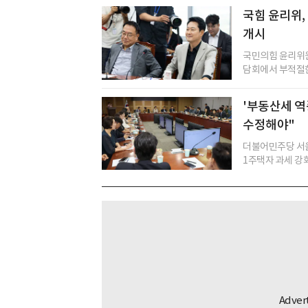
국힘 윤리위,
개시
국민의힘 윤리위원
담회에서 부적절한
'부동산세 역
수정해야"
더불어민주당 서울
1주택자 과세 강화