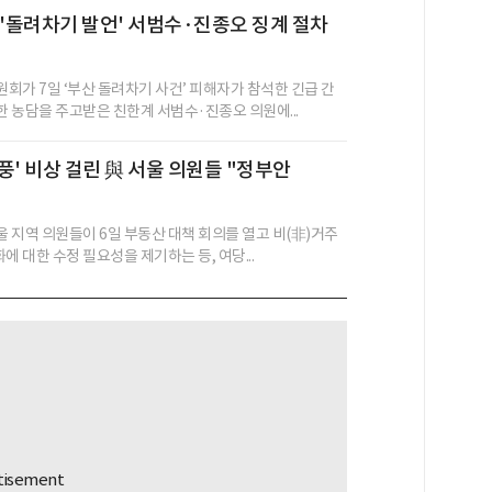
 '돌려차기 발언' 서범수·진종오 징계 절차
회가 7일 ‘부산 돌려차기 사건’ 피해자가 참석한 긴급 간
 농담을 주고받은 친한계 서범수·진종오 의원에...
풍' 비상 걸린 與 서울 의원들 "정부안
 지역 의원들이 6일 부동산 대책 회의를 열고 비(非)거주
에 대한 수정 필요성을 제기하는 등, 여당...