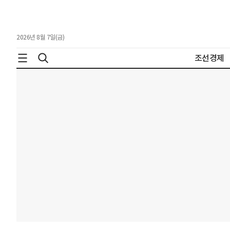
2026년 8월 7일(금)
조선경제