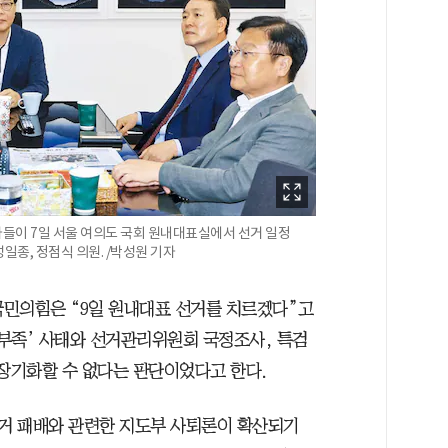
들이 7일 서울 여의도 국회 원내대표실에서 선거 일정
성일종, 정점식 의원. /박성원 기자
 국민의힘은 “9일 원내대표 선거를 치르겠다”고
 부족’ 사태와 선거관리위원회 국정조사, 특검
 장기화할 수 없다는 판단이었다고 한다.
선거 패배와 관련한 지도부 사퇴론이 확산되기