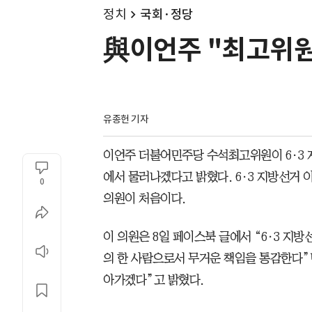
정치
국회·정당
與이언주 "최고위원
유종헌 기자
이언주 더불어민주당 수석최고위원이 6·3 
에서 물러나겠다고 밝혔다. 6·3 지방선거 
0
의원이 처음이다.
이 의원은 8일 페이스북 글에서 “6·3 
의 한 사람으로서 무거운 책임을 통감한다
아가겠다”고 밝혔다.