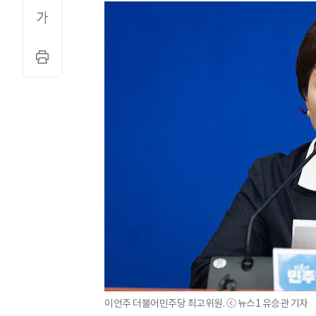
이언주 더불어민주당 최고위원. ⓒ 뉴스1 유승관 기자