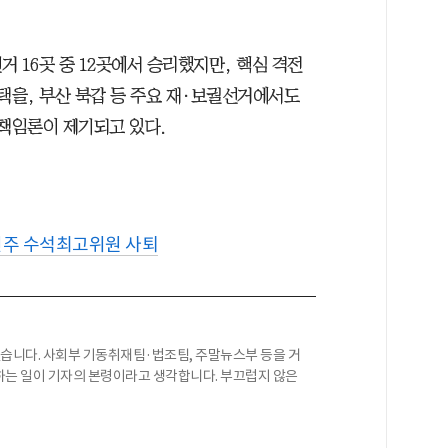
 16곳 중 12곳에서 승리했지만, 핵심 격전
택을, 부산 북갑 등 주요 재·보궐선거에서도
 책임론이 제기되고 있다.
주 수석최고위원 사퇴
니다. 사회부 기동취재팀·법조팀, 주말뉴스부 등을 거
하는 일이 기자의 본령이라고 생각합니다. 부끄럽지 않은