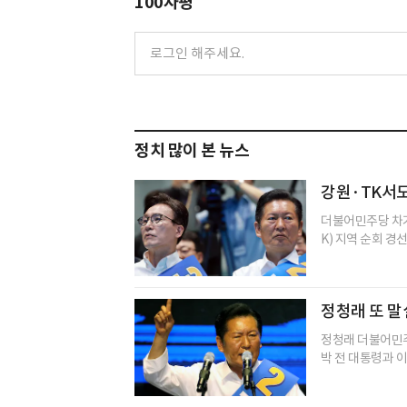
100자평
정치 많이 본 뉴스
강원·TK서도 
더불어민주당 차기
K) 지역 순회 경
정청래 또 말
정청래 더불어민주
박 전 대통령과 이