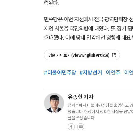
측된다.
민주당은 이번 지선에서 전국 광역단체장 선거
지인 서울을 국민의힘에 내줬다. 또 경기 평
패배했다. 이에 당내 일각에선 정청래 대표
영문 기사 보기 (View English Article)
#
더불어민주당
#
지방선거
이언주
이언
유종헌 기자
정치부에서 더불어민주당을 출입하고 있습
쳤습니다. 현장에서 정확한 사실을 전달
글을 쓰겠습니다.