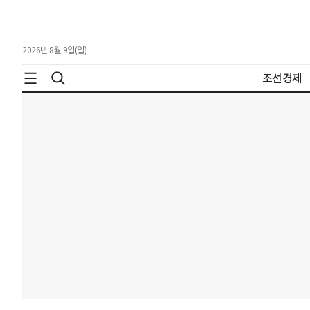
2026년 8월 9일(일)
조선경제