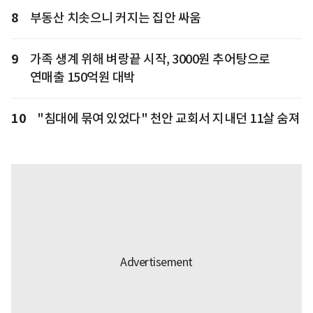
8
부동산 치솟으니 커지는 집안 싸움
9
가족 생계 위해 벼랑끝 시작, 3000원 추어탕으로
연매출 150억원 대박
10
"침대에 묶여 있었다" 천안 교회서 지내던 11살 숨져