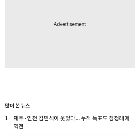
많이 본 뉴스
1
제주·인천 김민석이 웃었다... 누적 득표도 정청래에
역전