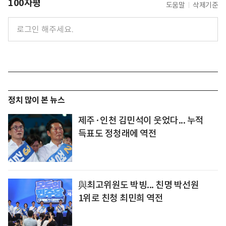
100자평
도움말
삭제기준
정치 많이 본 뉴스
제주·인천 김민석이 웃었다... 누적
득표도 정청래에 역전
與최고위원도 박빙... 친명 박선원
1위로 친청 최민희 역전