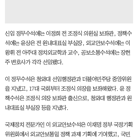
신임 정무수석에는 이정희 전 조정식 의원실 보좌관, 정책수
석에는 윤상은 전 원내대표실 부실장, 외교안보수석에는 이
왕휘 전 아주대 정치외교학과 교수, 공보소통수석에는 장현
주 변호사가 각각 선임됐다.
이 정무수석은 청와대 선임행정관과 더불어민주당 중앙위원
을 지냈고, 17대 국회부터 조정식 의장을 보좌해왔다. 윤 정
책수석은 조정식 의장 보좌관 출신으로, 청와대 행정관과 원
내대표실 부실장 등을 지냈다.
국제정치 전문가인 이 외교안보수석은 이재명 정부 국정기획
위원회에서 외교안보통일 정책 과제 기획에 기여했고, 국민