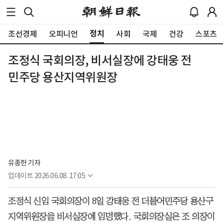
정치
조선경제
오피니언
사회
국제
건강
스포츠
조정식 국회의장, 비서실장에 강태웅 전
민주당 용산지역위원장
유종헌 기자
업데이트
2026.06.08. 17:05
조정식 신임 국회의장이 8일 강태웅 전 더불어민주당 용산구
지역위원장을 비서실장에 임명했다. 국회의장실은 조 의장이