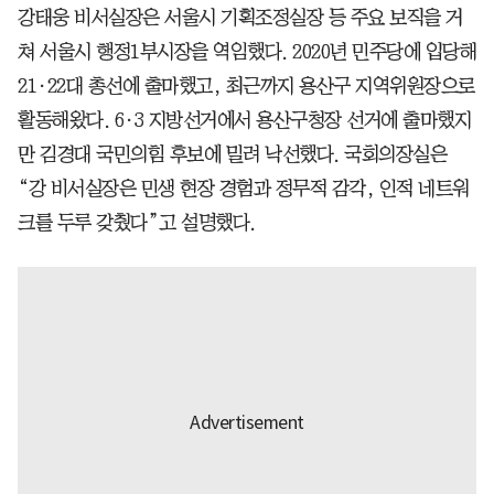
강태웅 비서실장은 서울시 기획조정실장 등 주요 보직을 거
쳐 서울시 행정1부시장을 역임했다. 2020년 민주당에 입당해
21·22대 총선에 출마했고, 최근까지 용산구 지역위원장으로
활동해왔다. 6·3 지방선거에서 용산구청장 선거에 출마했지
만 김경대 국민의힘 후보에 밀려 낙선했다. 국회의장실은
“강 비서실장은 민생 현장 경험과 정무적 감각, 인적 네트워
크를 두루 갖췄다”고 설명했다.