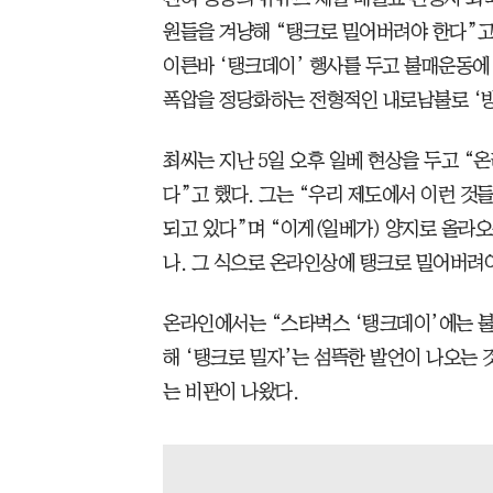
원들을 겨냥해 “탱크로 밀어버려야 한다”고
이른바 ‘탱크데이’ 행사를 두고 불매운동에 
폭압을 정당화하는 전형적인 내로남불로 ‘방
최씨는 지난 5일 오후 일베 현상을 두고 “
다”고 했다. 그는 “우리 제도에서 이런 것
되고 있다”며 “이게(일베가) 양지로 올라
나. 그 식으로 온라인상에 탱크로 밀어버려
온라인에서는 “스타벅스 ‘탱크데이’에는 불
해 ‘탱크로 밀자’는 섬뜩한 발언이 나오는
는 비판이 나왔다.