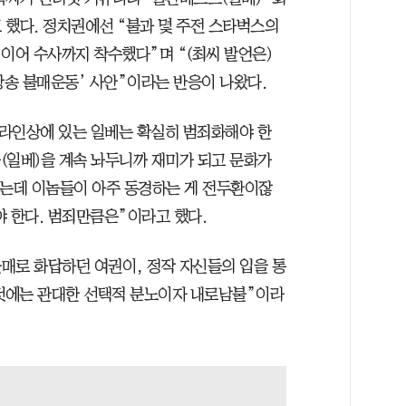
 했다. 정치권에선 “불과 몇 주전 스타벅스의
이어 수사까지 착수했다”며 “(최씨 발언은)
송 불매운동’ 사안”이라는 반응이 나왔다.
온라인상에 있는 일베는 확실히 범죄화해야 한
들(일베)을 계속 놔두니까 재미가 되고 문화가
오는데 이놈들이 아주 동경하는 게 전두환이잖
야 한다. 범죄만큼은”이라고 했다.
매로 화답하던 여권이, 정작 자신들의 입을 통
 것에는 관대한 선택적 분노이자 내로남불”이라