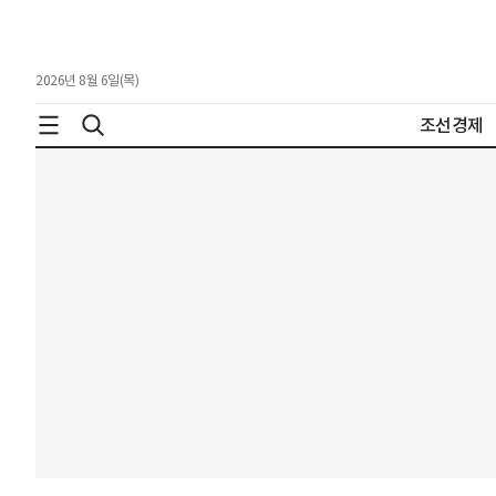
2026년 8월 6일(목)
조선경제