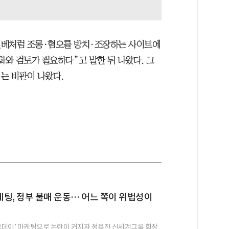
“일베처럼 조롱·혐오를 방치·조장하는 사이트에
화와 검토가 필요하다”고 말한 뒤 나왔다. 그
는 비판이 나왔다.
팅, 정부 불매 운동… 어느 쪽이 위법성이
탱크데이’ 마케팅으로 논란이 커지자 정용진 신세계그룹 회장