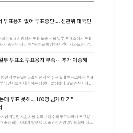
 투표용지 없어 투표중단.... 선관위 대국민
는 6·3 지방선거 투표 도중 서울 일부 투표소에서 투표
가 중단된 데 대해 “책임을 통감하며 깊이 사과드린다”...
일부 투표소 투표용지 부족… 추가 이송해
방선거 투표일인 3일 인천시 연수구 일대 투표소에서 투표
부 유권자들이 대기하는 상황이 발생했다. 3일 인천시와...
는데 투표 못해... 100명 넘게 대기"
의
시선거일인 3일, 서울 송파구 다수의 투표소에서 투표용
가 중단되는 사태가 발생했다. 중앙선거관리위원회에 따르