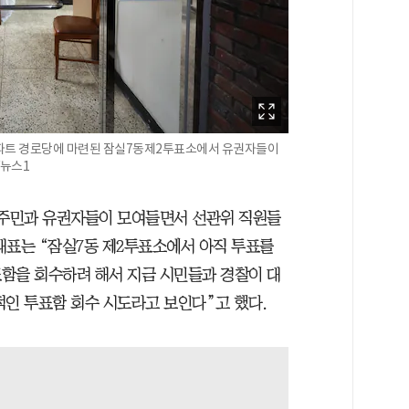
아파트 경로당에 마련된 잠실7동제2투표소에서 유권자들이
/뉴스1
 주민과 유권자들이 모여들면서 선관위 직원들
대표는 “잠실7동 제2투표소에서 아직 투표를
함을 회수하려 해서 지금 시민들과 경찰이 대
적인 투표함 회수 시도라고 보인다”고 했다.