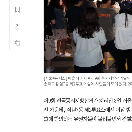
[서울=뉴시스] 배훈식 기자 = 제9회 동시지방선거일인
송파구 잠실7동 제2투표소 앞에 시민들이 모여 있다. 2026.0
제9회 전국동시지방선거가 치러진 3일 서울
진 가운데, 잠실7동 제2투표소에선 이날 밤
출에 항의하는 유권자들이 몰려들면서 경찰