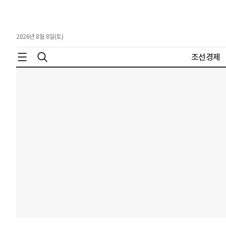
2026년 8월 8일(토)
조선경제