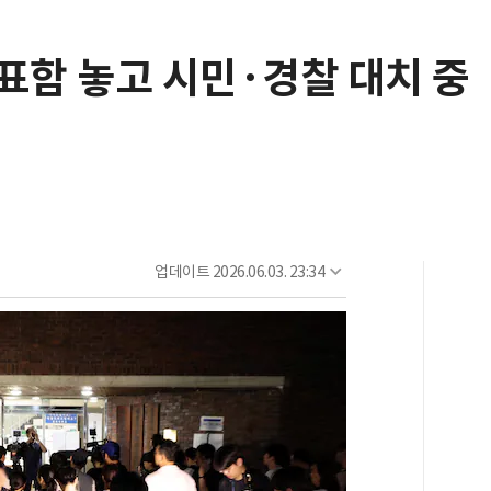
표함 놓고 시민·경찰 대치 중
업데이트
2026.06.03. 23:34