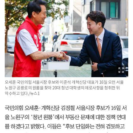
오세훈 국민의힘 서울시장 후보와 이준석 개혁신당 대표가 16일 오전 서울
노원구 공릉로의 원룸을 찾아 20대 청년 대학생의 애로사항을 청취한 뒤
악수하고 있다./뉴스1
국민의힘 오세훈·개혁신당 김정철 서울시장 후보가 16일 서
울 노원구의 ‘청년 원룸’에서 부동산 문제에 대한 정책 연대
를 하겠다고 밝혔다. 이들은 “후보 단일화는 전혀 검토하고