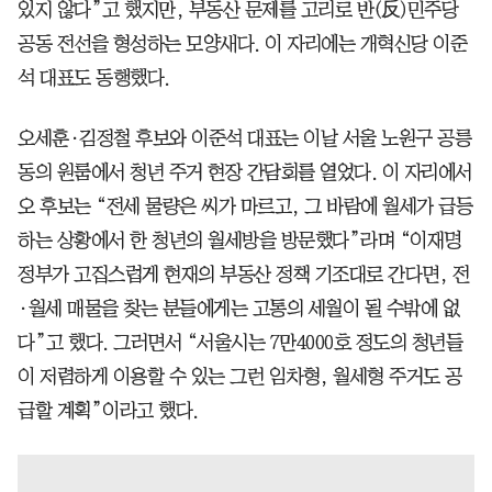
있지 않다”고 했지만, 부동산 문제를 고리로 반(反)민주당
공동 전선을 형성하는 모양새다. 이 자리에는 개혁신당 이준
석 대표도 동행했다.
오세훈·김정철 후보와 이준석 대표는 이날 서울 노원구 공릉
동의 원룸에서 청년 주거 현장 간담회를 열었다. 이 자리에서
오 후보는 “전세 물량은 씨가 마르고, 그 바람에 월세가 급등
하는 상황에서 한 청년의 월세방을 방문했다”라며 “이재명
정부가 고집스럽게 현재의 부동산 정책 기조대로 간다면, 전
·월세 매물을 찾는 분들에게는 고통의 세월이 될 수밖에 없
다”고 했다. 그러면서 “서울시는 7만4000호 정도의 청년들
이 저렴하게 이용할 수 있는 그런 임차형, 월세형 주거도 공
급할 계획”이라고 했다.