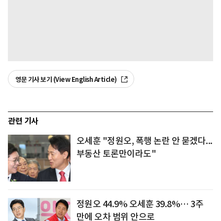
영문 기사 보기 (View English Article)
관련 기사
오세훈 "정원오, 폭행 논란 안 묻겠다...
부동산 토론만이라도"
정원오 44.9% 오세훈 39.8%… 3주
만에 오차 범위 안으로