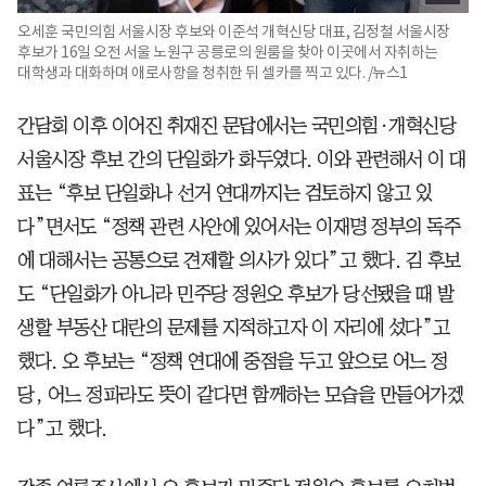
오세훈 국민의힘 서울시장 후보와 이준석 개혁신당 대표, 김정철 서울시장
후보가 16일 오전 서울 노원구 공릉로의 원룸을 찾아 이곳에서 자취하는
대학생과 대화하며 애로사항을 청취한 뒤 셀카를 찍고 있다. /뉴스1
간담회 이후 이어진 취재진 문답에서는 국민의힘·개혁신당
서울시장 후보 간의 단일화가 화두였다. 이와 관련해서 이 대
표는 “후보 단일화나 선거 연대까지는 검토하지 않고 있
다”면서도 “정책 관련 사안에 있어서는 이재명 정부의 독주
에 대해서는 공통으로 견제할 의사가 있다”고 했다. 김 후보
도 “단일화가 아니라 민주당 정원오 후보가 당선됐을 때 발
생할 부동산 대란의 문제를 지적하고자 이 자리에 섰다”고
했다. 오 후보는 “정책 연대에 중점을 두고 앞으로 어느 정
당, 어느 정파라도 뜻이 같다면 함께하는 모습을 만들어가겠
다”고 했다.