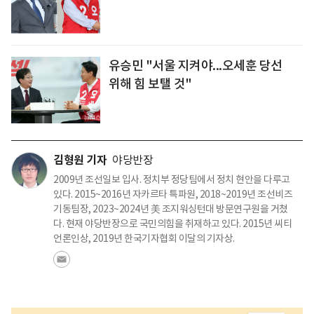
유승민 "서울 지켜야...오세훈 당선
위해 힘 보탤 것"
김형원 기자
야당반장
2009년 조선일보 입사. 정치부 정당팀에서 정치 현안을 다루고
있다. 2015~2016년 자카르타 특파원, 2018~2019년 조선비즈
기동팀장, 2023~2024년 美 조지워싱턴대 방문연구원을 거쳤
다. 현재 야당반장으로 국민의힘을 취재하고 있다. 2015년 씨티
언론인상, 2019년 한국기자협회 이달의 기자상.