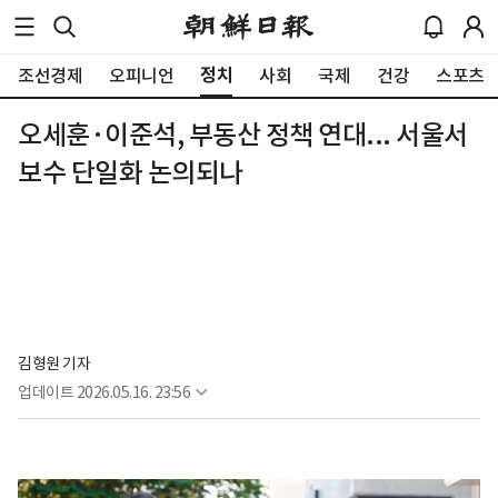
정치
조선경제
오피니언
사회
국제
건강
스포츠
오세훈·이준석, 부동산 정책 연대... 서울서
보수 단일화 논의되나
김형원 기자
업데이트
2026.05.16. 23:56