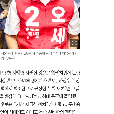
 서울시장 후보가 16일 서울 송파구 잠실실내체육관에서
있다./뉴시스
가 단 한 차례만 치러질 것으로 알려지면서 논란
장 후보, 추미애 경기지사 후보, 하정우 부산
법에서 최소한으로 규정한 ‘1회 토론’만 고집
들을 싸잡아 “다 드러눕고 침대 축구에 돌입했
 후보는 “가장 저급한 정치”라고 했고, 무소속
본인이 서태지도 아니고 무슨 신비주의 전략인