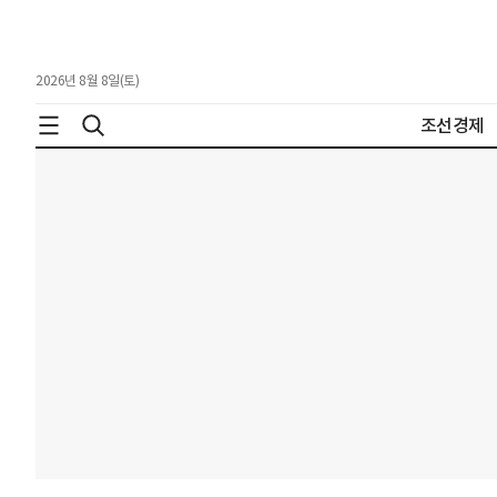
2026년 8월 8일(토)
조선경제