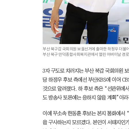
부산 북구갑 국회의원 보궐선거에 출마한 하정우 더불어
부산 북구 만덕종합사회복지관에서 열린 어버이날 경로잔치
3자 구도로 치러지는 부산 북갑 국회의원 
당 하정우 후보 측에선 부산KBS에 이어 CB
것으로 알려졌다. 하 후보 측은 “선관위에
도 방송사 토론에는 응하지 않을 계획”이라
이에 무소속 한동훈 후보는 본지 통화에서 
을 구사하는지 모르겠다. 본인이 서태지인가