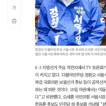
정원오 더불어민주당 서울시장 후보와 오세훈 국민의힘
열린 서울시민체육대축전 개막식에 참석해 자리에 앉아 
6·3 지방선거 주요 격전지에서 TV 토론회
이 커지고 있다. 더불어민주당 정원오 서울시
북갑 국회의원 보궐선거 후보 등이 공직선거
하는 데 따른 것이다. 16일 야권에서는 이
다”고 비판했다. 오세훈 국민의힘 서울시장
한동훈 후보도 민주당 하 후보를 겨냥해 “