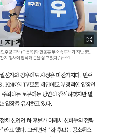
민주당 후보(오른쪽)와 한동훈 무소속 후보가 지난 8일
 행사에 참석해 손을 잡고 있다./ 뉴스1
보궐선거의 경우에도 사정은 마찬가지다. 민주
S, KNN의 TV토론 제안에도 부정적인 입장인
서 주최하는 토론에는 당연히 참석하겠지만 별
는 입장을 유지하고 있다.
“정치 신인인 하 후보가 어째서 신비주의 전략
”라고 했다. 그러면서 “하 후보는 공소취소