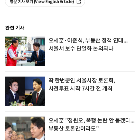
영문 기사 보기 (View English Article)
관련 기사
오세훈·이준석, 부동산 정책 연대...
서울서 보수 단일화 논의되나
딱 한번뿐인 서울시장 토론회,
사전투표 시작 7시간 전 개최
오세훈 "정원오, 폭행 논란 안 묻겠다...
부동산 토론만이라도"