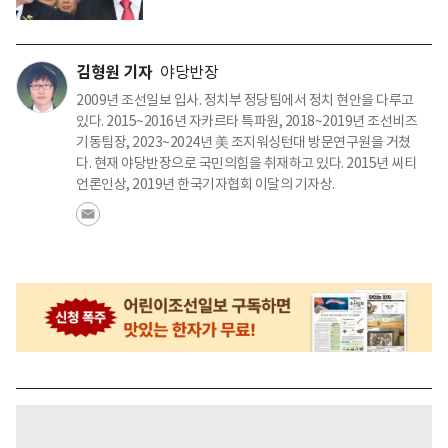
김형원 기자
야당반장
2009년 조선일보 입사. 정치부 정당팀에서 정치 현안을 다루고
있다. 2015~2016년 자카르타 특파원, 2018~2019년 조선비즈
기동팀장, 2023~2024년 美 조지워싱턴대 방문연구원을 거쳤
다. 현재 야당반장으로 국민의힘을 취재하고 있다. 2015년 씨티
언론인상, 2019년 한국기자협회 이달의 기자상.