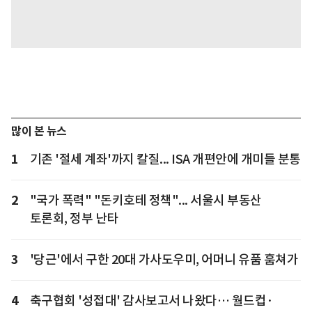
많이 본 뉴스
1
기존 '절세 계좌'까지 칼질... ISA 개편안에 개미들 분통
2
"국가 폭력" "돈키호테 정책"... 서울시 부동산
토론회, 정부 난타
3
'당근'에서 구한 20대 가사도우미, 어머니 유품 훔쳐가
4
축구협회 '성접대' 감사보고서 나왔다… 월드컵·