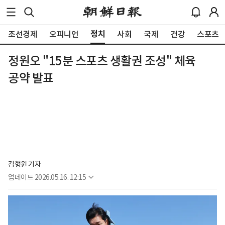
정치
조선경제
오피니언
사회
국제
건강
스포츠
정원오 "15분 스포츠 생활권 조성" 체육
공약 발표
김형원 기자
업데이트
2026.05.16. 12:15