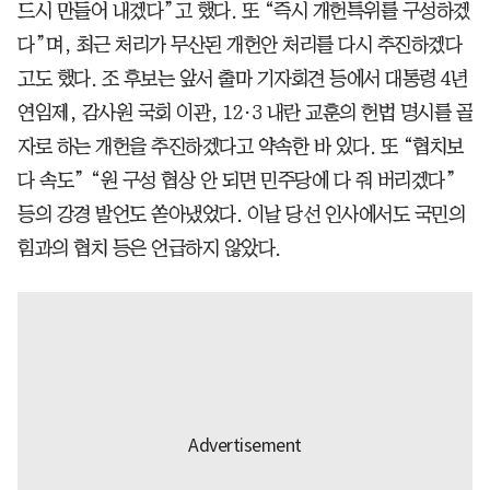
드시 만들어 내겠다”고 했다. 또 “즉시 개헌특위를 구성하겠
다”며, 최근 처리가 무산된 개헌안 처리를 다시 추진하겠다
고도 했다. 조 후보는 앞서 출마 기자회견 등에서 대통령 4년
연임제, 감사원 국회 이관, 12·3 내란 교훈의 헌법 명시를 골
자로 하는 개헌을 추진하겠다고 약속한 바 있다. 또 “협치보
다 속도” “원 구성 협상 안 되면 민주당에 다 줘 버리겠다”
등의 강경 발언도 쏟아냈었다. 이날 당선 인사에서도 국민의
힘과의 협치 등은 언급하지 않았다.