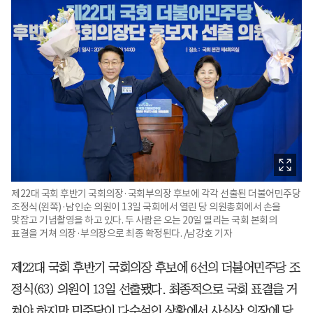
제22대 국회 후반기 국회의장·국회부의장 후보에 각각 선출된 더불어민주당
조정식(왼쪽)·남인순 의원이 13일 국회에서 열린 당 의원총회에서 손을
맞잡고 기념촬영을 하고 있다. 두 사람은 오는 20일 열리는 국회 본회의
표결을 거쳐 의장·부의장으로 최종 확정된다. /남강호 기자
제22대 국회 후반기 국회의장 후보에 6선의 더불어민주당 조
정식(63) 의원이 13일 선출됐다. 최종적으로 국회 표결을 거
쳐야 하지만 민주당이 다수석인 상황에서 사실상 의장에 당