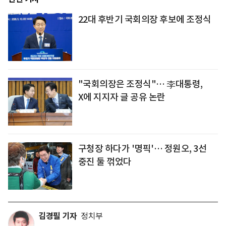
22대 후반기 국회의장 후보에 조정식
"국회의장은 조정식"… 李대통령,
X에 지지자 글 공유 논란
구청장 하다가 '명픽'… 정원오, 3선
중진 둘 꺾었다
김경필 기자
정치부