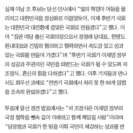
실제 이날 조 후보는 당선 인사에서 “빛의 혁명이 어둠을 물
리치고 대한민국을 정상화로 이끌었듯이, 이제 후반기 국회
는 대한민국 대전환에 걸맞은 국회로 만들겠다”고 했다. 이
어 “집권 여당 출신 국회의장으로서 정청래 당대표, 한병도
원내대표와 긴밀히 협의하고 협력하면서 속도감 있고 성과
있는 국회를 만들어 가겠다”며 “후반기 국회가 이재명 정부
의 성공과 주권자인 국민을 떠받드는 국회가 될 수 있도록 저
조정식, 혼신의 힘을 다하겠다”고 했다. 이후 기자들과 만나
서도 최우선 과제로 “전반기 국회에서 처리 못 한 88개 입법
을 조속히 완료하겠다”고 했다.
투표에 앞선 정견 발표에서는 “저 조정식은 이재명 정부의
국정 철학을 뼛속 깊이 이해하고 함께 책임질 사람”이라며
“당정청과 국회가 한 팀을 이뤄 국민이 체감하는 성과를 반