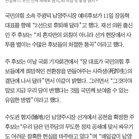
연합뉴스. 무단 전재 재배포 금지, AI 학습 및 활용 금지>
국민의힘 소속 주광덕 남양주시장 예비후보가 11일 장동혁
대표를 향해 “2선으로 후퇴해 달라”고 했다. 재선 의원 출신
인 주 후보는 “저 혼자만의 외침이 아니라 선거 현장에서 사
투를 벌이는 수많은 후보들의 처절한 통곡”이라고 했다.
주 후보는 이날 국회 기자회견에서 “장 대표가 국민의힘 후
보들에게 희망적인 전환점을 만들어주는 사즉생(死卽生)의
결단에 나서 달라”면서 이같이 밝혔다. 그러면서 “그것이야
말로 지금 우리 당이 변했다는 것을 국민께 보여줄 수 있는
유일한 방법”이라고 했다.
수도권 험지(險地)인 남양주시장 선거에서 공천을 확정한 주
후보는“우리 당은 민주당의 무도한 정치 공세에 맞서 싸우기
도 어려운 참혹한 현실을 마주하고 있다”며 “매일같이 남양