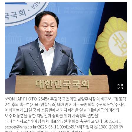
<YONHAP PHOTO-2545> 주광덕 국민의힘 남양주시장 예비후보, "장동혁
2선 후퇴 촉구" (서울=연합뉴스) 배재만 기자 = 국민의힘 주광덕 남양주시장
예비후보가 11일 국회 소통관에서 기자회견을 열고 "대한민국의 미래와
보수 대통합을 통한 지방선거 승리를 위해 사즉생의 결단을
내려주십시오."라며 장동혁 대표의 2선 후퇴를 촉구하고 있다. 2026.5.11
scoop@yna.co.kr/2026-05-11 09:41:49/ <저작권자 ⓒ 1980-2026 ㈜