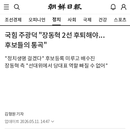
정치
조선경제
오피니언
사회
국제
건강
스포츠
국힘 주광덕 "장동혁 2선 후퇴해야...
후보들의 통곡"
"정치생명 걸겠다" 후보등록 미루고 배수진
장동혁 측 "선대위에서 당대표 역할 빠질 수 없어"
김형원 기자
업데이트
2026.05.11. 14:47