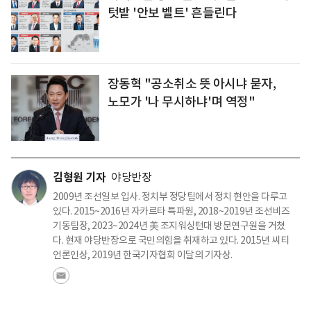
텃밭 '안보 벨트' 흔들린다
장동혁 "공소취소 뜻 아시냐 묻자,
노모가 '나 무시하냐'며 역정"
김형원 기자
야당반장
2009년 조선일보 입사. 정치부 정당팀에서 정치 현안을 다루고
있다. 2015~2016년 자카르타 특파원, 2018~2019년 조선비즈
기동팀장, 2023~2024년 美 조지워싱턴대 방문연구원을 거쳤
다. 현재 야당반장으로 국민의힘을 취재하고 있다. 2015년 씨티
언론인상, 2019년 한국기자협회 이달의 기자상.