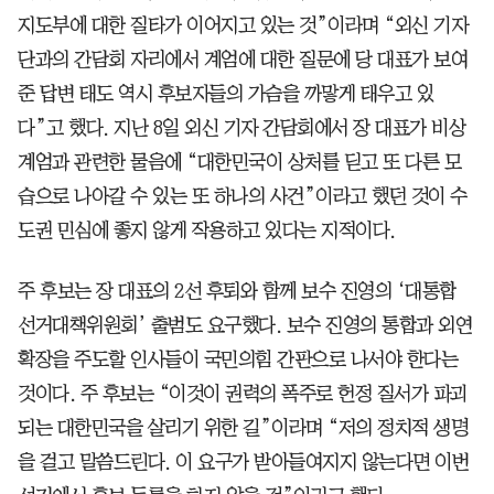
지도부에 대한 질타가 이어지고 있는 것”이라며 “외신 기자
단과의 간담회 자리에서 계엄에 대한 질문에 당 대표가 보여
준 답변 태도 역시 후보자들의 가슴을 까맣게 태우고 있
다”고 했다. 지난 8일 외신 기자 간담회에서 장 대표가 비상
계엄과 관련한 물음에 “대한민국이 상처를 딛고 또 다른 모
습으로 나아갈 수 있는 또 하나의 사건”이라고 했던 것이 수
도권 민심에 좋지 않게 작용하고 있다는 지적이다.
주 후보는 장 대표의 2선 후퇴와 함께 보수 진영의 ‘대통합
선거대책위원회’ 출범도 요구했다. 보수 진영의 통합과 외연
확장을 주도할 인사들이 국민의힘 간판으로 나서야 한다는
것이다. 주 후보는 “이것이 권력의 폭주로 헌정 질서가 파괴
되는 대한민국을 살리기 위한 길”이라며 “저의 정치적 생명
을 걸고 말씀드린다. 이 요구가 받아들여지지 않는다면 이번