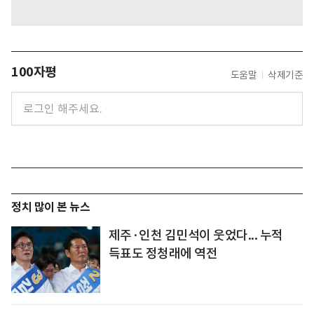
100자평
도움말
삭제기준
정치 많이 본 뉴스
제주·인천 김민석이 웃었다... 누적
득표도 정청래에 역전