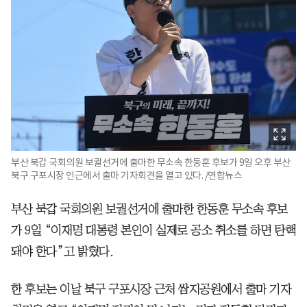
부산 북갑 국회의원 보궐선거에 출마한 무소속 한동훈 후보가 9일 오후 부산
북구 구포시장 인근에서 출마 기자회견을 열고 있다. /연합뉴스
부산 북갑 국회의원 보궐선거에 출마한 한동훈 무소속 후보
가 9일 “이재명 대통령 본인이 실제로 공소 취소를 하면 탄핵
돼야 한다”고 밝혔다.
한 후보는 이날 북구 구포시장 근처 쌈지공원에서 출마 기자