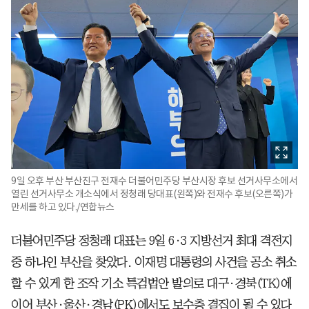
9일 오후 부산 부산진구 전재수 더불어민주당 부산시장 후보 선거사무소에서
열린 선거사무소 개소식에서 정청래 당대표(왼쪽)와 전재수 후보(오른쪽)가
만세를 하고 있다./연합뉴스
더불어민주당 정청래 대표는 9일 6·3 지방선거 최대 격전지
중 하나인 부산을 찾았다. 이재명 대통령의 사건을 공소 취소
할 수 있게 한 조작 기소 특검법안 발의로 대구·경북(TK)에
이어 부산·울산·경남(PK)에서도 보수층 결집이 될 수 있다