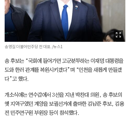
송영길 더불어민주당 전 대표. /뉴스1
송 후보는 “국회에 들어가면 고군분투하는 이재명 대통령을
도와 한러 관계를 복원시키겠다”며 “인천을 새롭게 만들겠
다”고 했다.
개소식에는 연수갑에서 3선을 지낸 박찬대 의원, 송 후보의
옛 지역구였던 계양을 보궐선거에 출마한 김남준 후보, 김용
전 민주연구원 부원장 등이 참석했다.