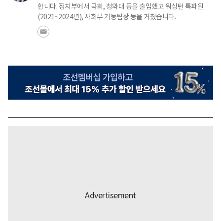
합니다. 정치부에서 국회, 청와대 등을 출입했고 워싱턴 특파원
(2021~2024년), 사회부 기동팀장 등을 거쳤습니다.