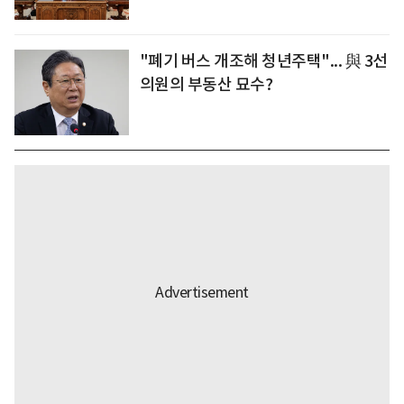
"폐기 버스 개조해 청년주택"... 與 3선
의원의 부동산 묘수?