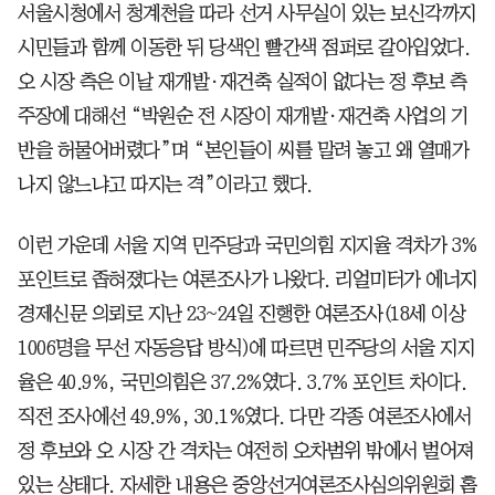
서울시청에서 청계천을 따라 선거 사무실이 있는 보신각까지
시민들과 함께 이동한 뒤 당색인 빨간색 점퍼로 갈아입었다.
오 시장 측은 이날 재개발·재건축 실적이 없다는 정 후보 측
주장에 대해선 “박원순 전 시장이 재개발·재건축 사업의 기
반을 허물어버렸다”며 “본인들이 씨를 말려 놓고 왜 열매가
나지 않느냐고 따지는 격”이라고 했다.
이런 가운데 서울 지역 민주당과 국민의힘 지지율 격차가 3%
포인트로 좁혀졌다는 여론조사가 나왔다. 리얼미터가 에너지
경제신문 의뢰로 지난 23~24일 진행한 여론조사(18세 이상
1006명을 무선 자동응답 방식)에 따르면 민주당의 서울 지지
율은 40.9%, 국민의힘은 37.2%였다. 3.7% 포인트 차이다.
직전 조사에선 49.9%, 30.1%였다. 다만 각종 여론조사에서
정 후보와 오 시장 간 격차는 여전히 오차범위 밖에서 벌어져
있는 상태다. 자세한 내용은 중앙선거여론조사심의위원회 홈