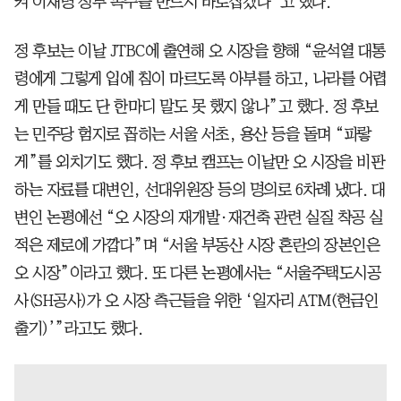
켜 이재명 정부 폭주를 반드시 바로잡겠다”고 했다.
정 후보는 이날 JTBC에 출연해 오 시장을 향해 “윤석열 대통
령에게 그렇게 입에 침이 마르도록 아부를 하고, 나라를 어렵
게 만들 때도 단 한마디 말도 못 했지 않나”고 했다. 정 후보
는 민주당 험지로 꼽히는 서울 서초, 용산 등을 돌며 “파랗
게”를 외치기도 했다. 정 후보 캠프는 이날만 오 시장을 비판
하는 자료를 대변인, 선대위원장 등의 명의로 6차례 냈다. 대
변인 논평에선 “오 시장의 재개발·재건축 관련 실질 착공 실
적은 제로에 가깝다”며 “서울 부동산 시장 혼란의 장본인은
오 시장”이라고 했다. 또 다른 논평에서는 “서울주택도시공
사(SH공사)가 오 시장 측근들을 위한 ‘일자리 ATM(현금인
출기)’”라고도 했다.