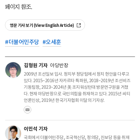
페이지 참조.
영문 기사 보기 (View English Article)
#
더불어민주당
#
오세훈
김형원 기자
야당반장
2009년 조선일보 입사. 정치부 정당팀에서 정치 현안을 다루고
있다. 2015~2016년 자카르타 특파원, 2018~2019년 조선비즈
기동팀장, 2023~2024년 美 조지워싱턴대 방문연구원을 거쳤
다. 현재 야당반장으로 국민의힘을 취재하고 있다. 2015년 씨티
언론인상, 2019년 한국기자협회 이달의 기자상.
이민석 기자
국회에서 더불어민주당, 조국혁신당, 정의당, 진보당 등을 취재