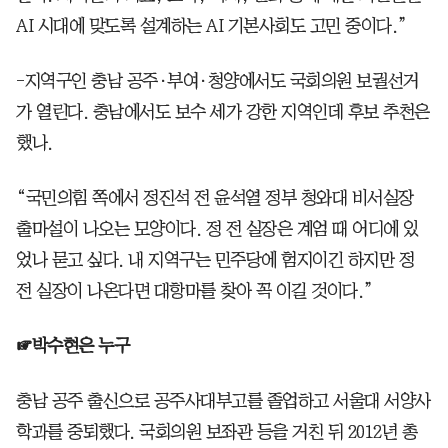
AI 시대에 맞도록 설계하는 AI 기본사회도 고민 중이다.”
-지역구인 충남 공주·부여·청양에서도 국회의원 보궐선거
가 열린다. 충남에서도 보수 세가 강한 지역인데 후보 추천은
했나.
“국민의힘 쪽에서 정진석 전 윤석열 정부 청와대 비서실장
출마설이 나오는 모양이다. 정 전 실장은 계엄 때 어디에 있
었나 묻고 싶다. 내 지역구는 민주당에 험지이긴 하지만 정
전 실장이 나온다면 대항마를 찾아 꼭 이길 것이다.”
☞박수현은 누구
충남 공주 출신으로 공주사대부고를 졸업하고 서울대 서양사
학과를 중퇴했다. 국회의원 보좌관 등을 거친 뒤 2012년 총