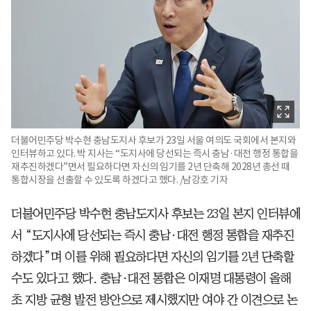
더불어민주당 박수현 충남도지사 후보가 23일 서울 여의도 국회에서 본지와
인터뷰하고 있다. 박 지사는 “도지사에 당선되는 즉시 충남·대전 행정 통합을
재추진하겠다”면서 필요하다면 자신의 임기를 2년 단축해 2028년 총선 때
통합시장을 선출할 수 있도록 하겠다고 했다. /남강호 기자
더불어민주당 박수현 충남도지사 후보는 23일 본지 인터뷰에
서 “도지사에 당선되는 즉시 충남·대전 행정 통합을 재추진
하겠다”며 이를 위해 필요하다면 자신의 임기를 2년 단축할
수도 있다고 했다. 충남·대전 통합은 이재명 대통령이 올해
초 지방 균형 발전 방안으로 제시했지만 여야 간 이견으로 논