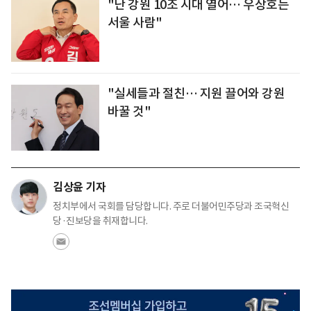
"난 강원 10조 시대 열어… 우상호는
서울 사람"
"실세들과 절친… 지원 끌어와 강원
바꿀 것"
김상윤 기자
정치부에서 국회를 담당합니다. 주로 더불어민주당과 조국혁신
당·진보당을 취재합니다.