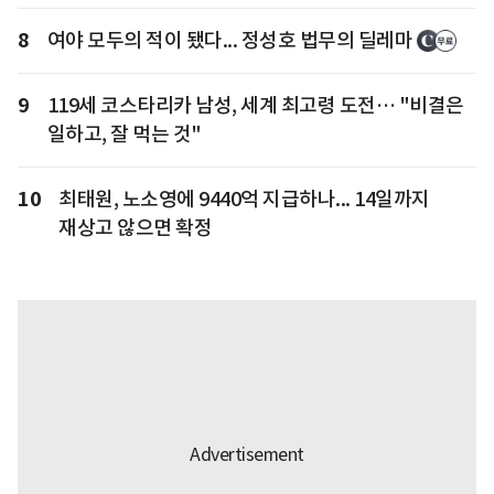
8
여야 모두의 적이 됐다... 정성호 법무의 딜레마
9
119세 코스타리카 남성, 세계 최고령 도전… "비결은
일하고, 잘 먹는 것"
10
최태원, 노소영에 9440억 지급하나... 14일까지
재상고 않으면 확정