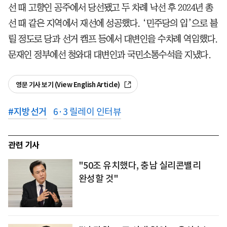
선 때 고향인 공주에서 당선됐고 두 차례 낙선 후 2024년 총
선 때 같은 지역에서 재선에 성공했다. ‘민주당의 입’으로 불
릴 정도로 당과 선거 캠프 등에서 대변인을 수차례 역임했다.
문재인 정부에선 청와대 대변인과 국민소통수석을 지냈다.
영문 기사 보기 (View English Article)
#
지방선거
6·3 릴레이 인터뷰
관련 기사
"50조 유치했다, 충남 실리콘밸리
완성할 것"