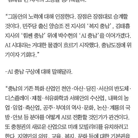
“그동안의 노력에 대해 인정한다. 장점은 장점대로 승계할
것이다. 민주당 출신 양승조 전 지사의 ‘복지 충남’, 김태흠
지사의 ‘힘쎈 충남’ 위에 박수현의 ‘AI 충남’을 이어가겠다.
AI 시대라는 거대한 물결이 흐르기 시작했다. 충남도정에 위
기이자 기회다.”
-AI 충남 구상에 대해 말해달라.
“충남의 기존 특화 산업인 천안·아산·당진·서산의 반도체·
디스플레이·제철·석유화학과 서해안의 수산업, 내륙의 농
업·임업·축산업, 공주·부여의 역사·문화, 논산·계룡의 국
방·안보 등 분야를 어떻게 AI로 전환할 것인가가 관건이다.
또 충청권의 새로운 산업으로 미래 모빌리티를 유치하려고
한다. 지역민의 의료, 교육, 복지, 문화 등에 대한 기본권을