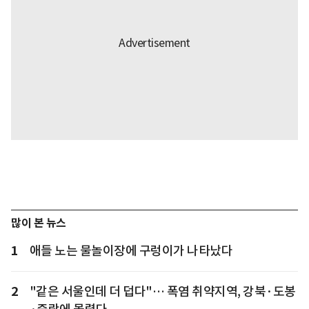
많이 본 뉴스
1
애들 노는 물놀이장에 구렁이가 나타났다
2
"같은 서울인데 더 덥다"… 폭염 취약지역, 강북·도봉