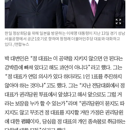
한일 정상회담을 위해 일본을 방문하는 이재명 대통령이 지난 13일 경기 성남
서울공항에서 공군1호기로 향하며 정청래 더불어민주당 대표와 대화하고
있다. /연합뉴스
박 대변인은 “정 대표는 이 공약을 지키지 않으면 안 된다는
강박증에 빠져 있다고 해도 과언이 아니다”라고 했다. 그는
“정 대표가 연임 의사가 있다 하더라도 1인 1표를 추진하지
않아야 하는 것이냐”고도 했다. 그는 “지난 전당대회에서 정
대표가 권리당원 투표에서 앞섰다고 해서 앞으로도 그럴 거
라는 보장을 누가 할 수 있는가”라며 “권리당원이 묻지도 따
지지도 않고 무조건 정 대표를 지지할 거란 가정은 권리당원
에 대한 폄훼이자, 당심을 정 대표의 개인 종속물로 취급하는