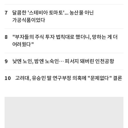
7
달콤한 '스테비아 토마토'... 농산물 아닌
가공식품이었다
8
"부자들의 주식 투자 법칙대로 했더니, 망하는 게 더
어려웠다"
9
낮엔 노인, 밤엔 노숙인… 피서지 돼버린 인천공항
10
고려대, 유승민 딸 연구부정 의혹에 "문제없다" 결론