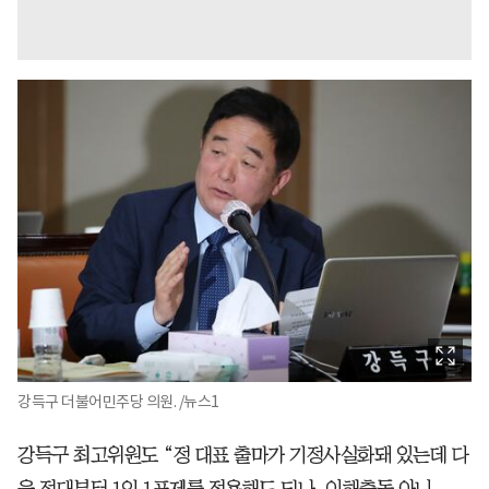
강득구 더불어민주당 의원. /뉴스1
강득구 최고위원도 “정 대표 출마가 기정사실화돼 있는데 다
음 전대부터 1인 1표제를 적용해도 되나. 이해충돌 아니