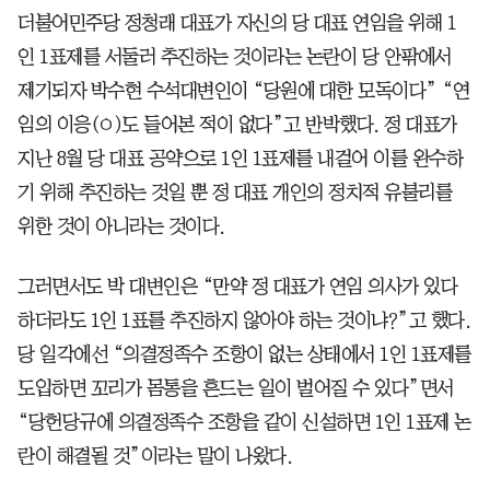
더불어민주당 정청래 대표가 자신의 당 대표 연임을 위해 1
인 1표제를 서둘러 추진하는 것이라는 논란이 당 안팎에서
제기되자 박수현 수석대변인이 “당원에 대한 모독이다” “연
임의 이응(ㅇ)도 들어본 적이 없다”고 반박했다. 정 대표가
지난 8월 당 대표 공약으로 1인 1표제를 내걸어 이를 완수하
기 위해 추진하는 것일 뿐 정 대표 개인의 정치적 유불리를
위한 것이 아니라는 것이다.
그러면서도 박 대변인은 “만약 정 대표가 연임 의사가 있다
하더라도 1인 1표를 추진하지 않아야 하는 것이냐?”고 했다.
당 일각에선 “의결정족수 조항이 없는 상태에서 1인 1표제를
도입하면 꼬리가 몸통을 흔드는 일이 벌어질 수 있다”면서
“당헌당규에 의결정족수 조항을 같이 신설하면 1인 1표제 논
란이 해결될 것”이라는 말이 나왔다.