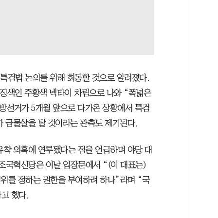
 특검법 논의를 위해 회동할 것으로 알려졌다.
상징색인 주황색 넥타이 차림으로 나와 “폭넓은
방선거가 5개월 앞으로 다가온 상황에서 특검
 급물살을 탈 것이라는 관측도 제기된다.
착 의혹에 연루됐다는 점을 언급하며 야당 대
조국혁신당은 이날 입장문에서 “(이 대표는)
범위를 정하는 권한을 부여하려 하나”라며 “국
고 했다.