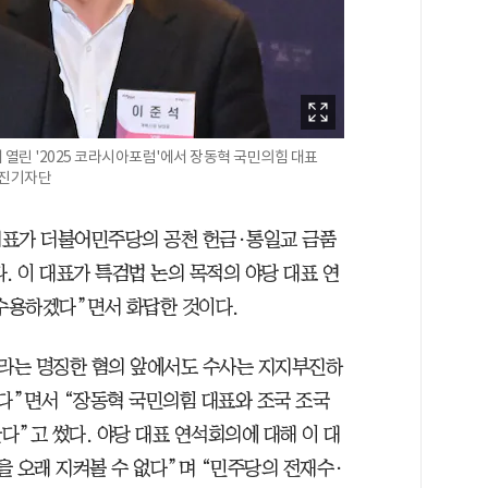
서 열린 '2025 코라시아포럼'에서 장동혁 국민의힘 대표
사진기자단
대표가 더불어민주당의 공천 헌금·통일교 금품
. 이 대표가 특검법 논의 목적의 야당 대표 연
 수용하겠다”면서 화답한 것이다.
이라는 명징한 혐의 앞에서도 수사는 지지부진하
있다”면서 “장동혁 국민의힘 대표와 조국 조국
”고 썼다. 야당 대표 연석회의에 대해 이 대
을 오래 지켜볼 수 없다”며 “민주당의 전재수·