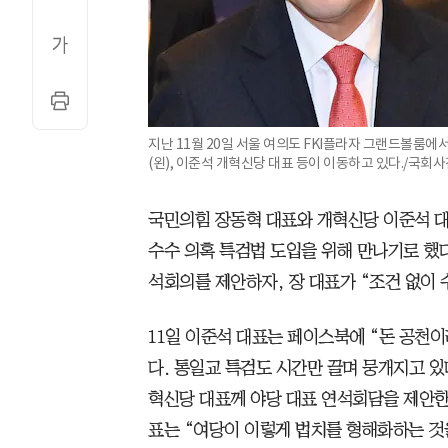
지난 11월 20일 서울 여의도 FKI플라자 그랜드볼룸에
(왼), 이준석 개혁신당 대표 등이 이동하고 있다./국회
국민의힘 장동혁 대표와 개혁신당 이준석 
수수 의혹 특검법 도입을 위해 만나기로 했다
석회의를 제안하자, 장 대표가 “조건 없이
11일 이준석 대표는 페이스북에 “돈 공천
다. 통일교 특검도 시간만 끌며 뭉개지고 
혁신당 대표께 야당 대표 연석회담을 제안한다
표는 “여당이 이렇게 법치를 형해화하는 것