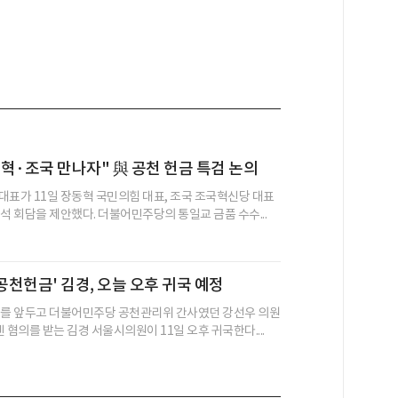
혁·조국 만나자" 與 공천 헌금 특검 논의
대표가 11일 장동혁 국민의힘 대표, 조국 조국혁신당 대표
석 회담을 제안했다. 더불어민주당의 통일교 금품 수수...
 공천헌금' 김경, 오늘 오후 귀국 예정
거를 앞두고 더불어민주당 공천관리위 간사였던 강선우 의원
 혐의를 받는 김경 서울시의원이 11일 오후 귀국한다....