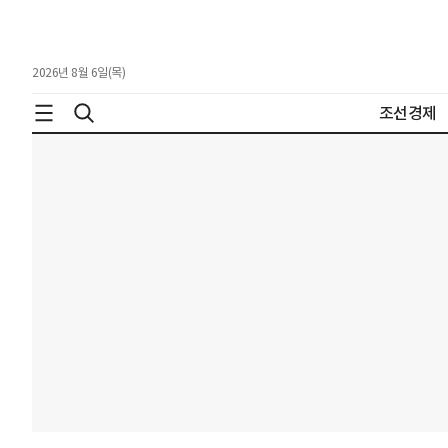
2026년 8월 6일(목)
조선경제