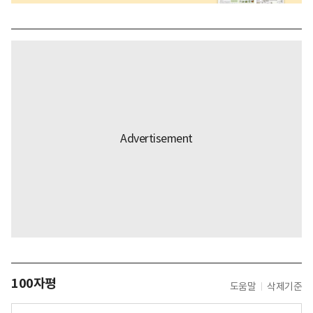
100자평
도움말
삭제기준