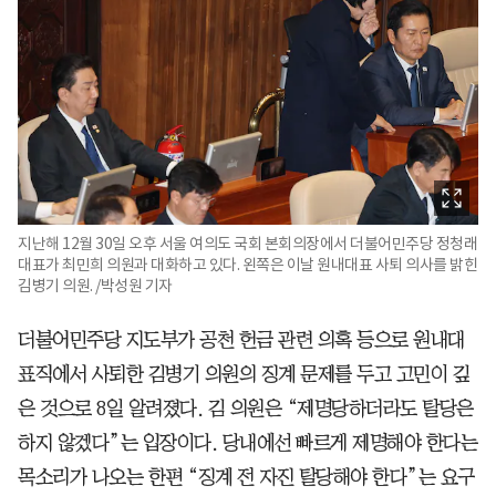
지난해 12월 30일 오후 서울 여의도 국회 본회의장에서 더불어민주당 정청래
대표가 최민희 의원과 대화하고 있다. 왼쪽은 이날 원내대표 사퇴 의사를 밝힌
김병기 의원. /박성원 기자
더불어민주당 지도부가 공천 헌금 관련 의혹 등으로 원내대
표직에서 사퇴한 김병기 의원의 징계 문제를 두고 고민이 깊
은 것으로 8일 알려졌다. 김 의원은 “제명당하더라도 탈당은
하지 않겠다”는 입장이다. 당내에선 빠르게 제명해야 한다는
목소리가 나오는 한편 “징계 전 자진 탈당해야 한다”는 요구