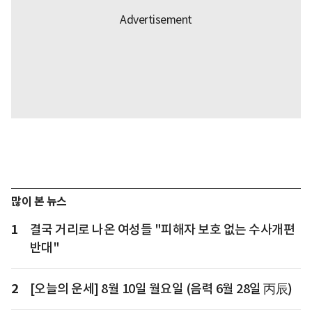
많이 본 뉴스
1
결국 거리로 나온 여성들 "피해자 보호 없는 수사개편
반대"
2
[오늘의 운세] 8월 10일 월요일 (음력 6월 28일 丙辰)