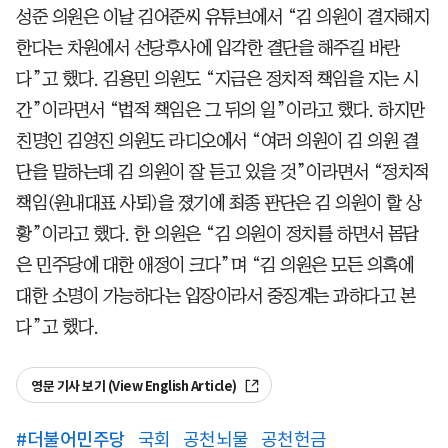
성준 의원은 이날 김어준씨 유튜브에서 “김 의원이 결자해지
한다는 차원에서 선당후사에 입각한 결단을 해주길 바란
다”고 했다. 김용민 의원도 “지금은 정치적 책임을 지는 시
간”이라면서 “법적 책임은 그 뒤의 일”이라고 했다. 하지만
친명인 김영진 의원도 라디오에서 “여러 의원이 김 의원 결
단을 말하는데 김 의원이 잘 듣고 있을 것”이라면서 “정치적
책임(원내대표 사퇴)을 졌기에 최종 판단은 김 의원이 할 상
황”이라고 했다. 한 의원은 “김 의원이 정치를 하면서 몸담
은 민주당에 대한 애정이 크다”며 “김 의원은 모든 의혹에
대한 소명이 가능하다는 입장이라서 중징계는 과하다고 본
다”고 했다.
영문 기사 보기 (View English Article)
#
더불어민주당
국회
공천뇌물
공천헌금