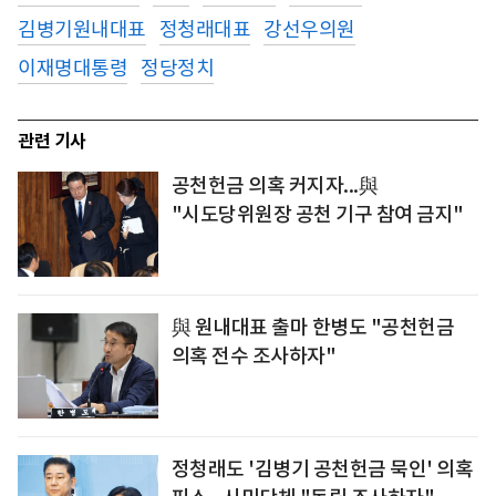
김병기원내대표
정청래대표
강선우의원
이재명대통령
정당정치
관련 기사
공천헌금 의혹 커지자...與
"시도당위원장 공천 기구 참여 금지"
與 원내대표 출마 한병도 "공천헌금
의혹 전수 조사하자"
정청래도 '김병기 공천헌금 묵인' 의혹