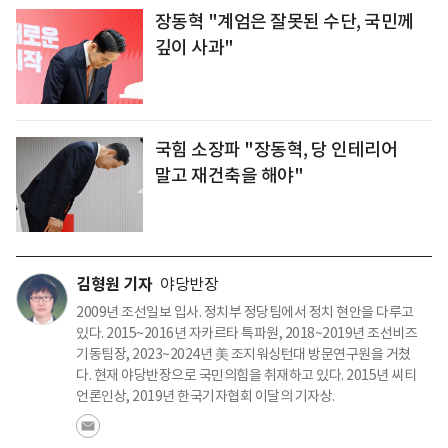
장동혁 "계엄은 잘못된 수단, 국민께
깊이 사과"
국힘 소장파 "장동혁, 당 인테리어
말고 재건축을 해야"
김형원 기자
야당반장
2009년 조선일보 입사. 정치부 정당팀에서 정치 현안을 다루고
있다. 2015~2016년 자카르타 특파원, 2018~2019년 조선비즈
기동팀장, 2023~2024년 美 조지워싱턴대 방문연구원을 거쳤
다. 현재 야당반장으로 국민의힘을 취재하고 있다. 2015년 씨티
언론인상, 2019년 한국기자협회 이달의 기자상.