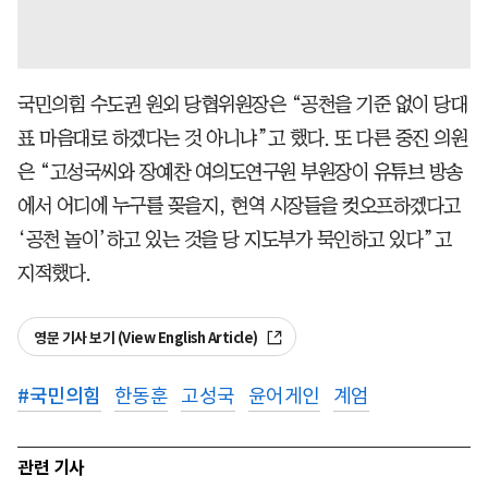
국민의힘 수도권 원외 당협위원장은 “공천을 기준 없이 당대
표 마음대로 하겠다는 것 아니냐”고 했다. 또 다른 중진 의원
은 “고성국씨와 장예찬 여의도연구원 부원장이 유튜브 방송
에서 어디에 누구를 꽂을지, 현역 시장들을 컷오프하겠다고
‘공천 놀이’하고 있는 것을 당 지도부가 묵인하고 있다”고
지적했다.
영문 기사 보기 (View English Article)
#
국민의힘
한동훈
고성국
윤어게인
계엄
관련 기사