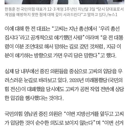
한동훈 전 국민의힘 대표가 12·3 계엄 1주년인 지난달 3일 “당시 당대표로서
계엄을 예방하지 못한 점에 대해 깊이 사과드린다”고 말하고 있다./뉴스1
이에 대해 한 전 대표는 “고씨는 지난 총선에서 ‘우리 총선
집시다’라고 공개적으로 얘기했던 사람”이라며 “윤 전 대통
령이 이분 조언대로 해서 망하는 길로 갔던 것처럼, 지금 이
분이 얘기하는 방향으로 가면 우리 당은 망한다”고 했다.
실제 당 내부에선 중진 의원들을 중심으로 고씨의 입당을 우
려스러운 눈길로 바라보고 있다. 2020년 미래통합당(국민의
힘 전신)이 대패했을 당시에도 고씨가 공천 작업 전반에 상당
한 입김을 행사했다는 것이다.
국민의힘 영남권 중진 의원은 “이번 지방선거를 앞두고 고씨
가 입당한 것이 순수한 의도로 보이지 않는다”며 “이번 선거