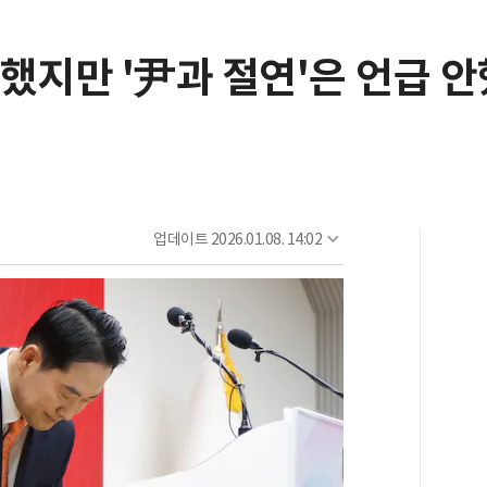
했지만 '尹과 절연'은 언급 
업데이트
2026.01.08. 14:02