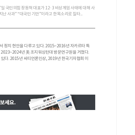
일 국민의힘 장동혁 대표가 12·3 비상계엄 사태에 대해 사
 지난 사과” “대국민 기만”이라고 한목소리로 질타...
 정치 현안을 다루고 있다. 2015~2016년 자카르타 특
, 2023~2024년 美 조지워싱턴대 방문연구원을 거쳤다.
다. 2015년 씨티언론인상, 2019년 한국기자협회 이