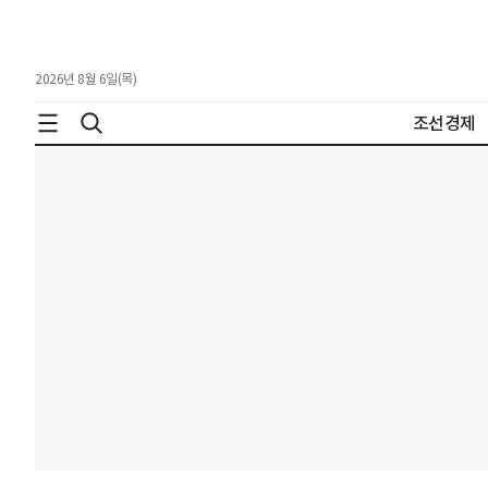
2026년 8월 6일(목)
조선경제