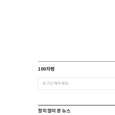
100자평
정치 많이 본 뉴스