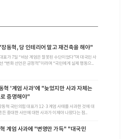
"장동혁, 당 인테리어 말고 재건축을 해야"
대표가 7일 “비상 계엄은 잘못된 수단이었다”며 대국민 사
 “변화 선언은 긍정적”이라며 “국민에게 실제 행동으...
동혁 '계엄 사과'에 "늦었지만 사과 자체는
으로 증명해야"
장동혁 국민의힘 대표가 12·3 계엄 사태를 사과한 것에 대
흔든 중대한 사안에 대한 사과가 이제야 나왔다는 점...
동혁 계엄 사과에 "변명만 가득" "대국민