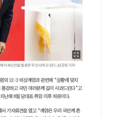
에서 쇄신안을 발표한 뒤 인사하고 있다. /남강호 기자
령의 12·3 비상계엄과 관련해 “상황에 맞지
게 통감하고 국민 여러분께 깊이 사과드린다”고
 지난해 8월 당대표 취임 이후 처음이다.
에서 기자회견을 열고 “계엄은 우리 국민께 혼