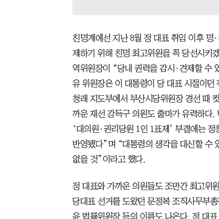
친명계에선 지난 8월 정 대표 취임 이후 명
제하기 위해 친명 최고위원을 꼭 당선시키겠
역위원장이 “당내 권력을 감시·견제할 수 
유 위원장은 이 대통령이 당 대표 시절이던 
청래 지도부에서 부산시당위원장 경선 때 컷
까운 재선 강득구 의원도 출마가 유력하다. 
‘대의원·권리당원 1인 1표제’ 부결에는 
반영됐다”며 “대통령의 생각을 대신할 수 
없을 것”이라고 했다.
정 대표와 가까운 의원들도 조만간 최고위원
당대표 선거를 도왔던 문정복 조직사무부총장
윤 법률위원장 등의 이름도 나온다. 정 대표