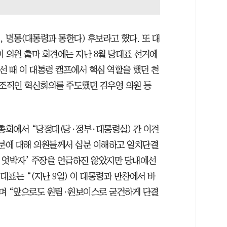
, 명통(대통령과 통한다) 후보라고 했다. 또 대
 의원 출마 회견에는 지난 8월 당대표 선거에
선 때 이 대통령 캠프에서 핵심 역할을 했던 천
 조직인 혁신회의를 주도했던 김우영 의원 등
원총회에서 “당정대(당·정부·대통령실) 간 이견
부분에 대해 의원들께서 십분 이해하고 일치단결
정 엇박자’ 주장을 언급하진 않았지만 당내에선
대표는 “(지난 9일) 이 대통령과 만찬에서 바
며 “앞으로도 원팀·원보이스로 굳건하게 단결