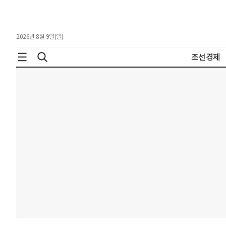
2026년 8월 9일(일)
조선경제