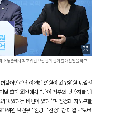
국회 소통관에서 최고위원 보궐선거 선거 출마선언을 하고
 더불어민주당 이건태 의원이 최고위원 보궐선
 이날 출마 회견에서 “당이 정부와 엇박자를 내
뜨리고 있다는 비판이 있다”며 정청래 지도부를
최고위원 보선은 ‘친명’ ‘친청’ 간 대결 구도로