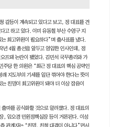
·청 갈등이 계속되고 있다고 보고, 정 대표를 견
다고 하고 있다. 이미 유동철 부산 수영구 지
있는 최고위원이 필요하다”며 출사표를 냈다.
작년 4월 총선을 앞두고 영입한 인사인데, 정
오프돼 논란이 됐었다. 김민석 국무총리와 가
민주당 한 의원은 “최근 정 대표의 핵심 공약인
정청래 지도부의 기세를 일단 꺾어야 한다는 뜻이
있는 친명이 최고위원이 돼야 더 이상 잡음이
 출마를 공식화할 것으로 알려졌다. 정 대표의
, 임오경 민원정책실장 등이 거론된다. 이성
 측 관계자는 “친명, 친청 대결이 아니다”면서