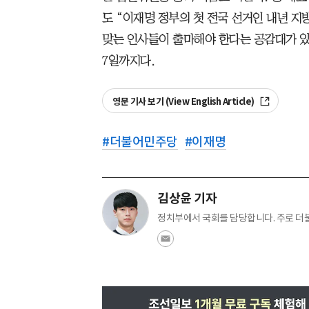
도 “이재명 정부의 첫 전국 선거인 내년 
맞는 인사들이 출마해야 한다는 공감대가 있다
7일까지다.
영문 기사 보기 (View English Article)
#
더불어민주당
#
이재명
김상윤 기자
정치부에서 국회를 담당합니다. 주로 