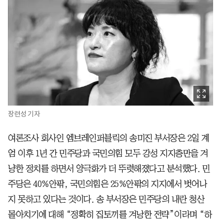
장련성 기자
여론조사 회사인 엠브레인퍼블릭의 송미진 부서장은 2일 계
엄 이후 1년 간 민주당과 국민의힘 모두 강성 지지층만을 겨
냥한 정치를 하면서 양극화가 더 뚜렷해졌다고 분석했다. 민
주당은 40%안팎, 국민의힘은 25%안팎의 지지에서 벗어나
지 못하고 있다는 것이다. 송 부서장은 민주당의 내란 청산
몰아치기에 대해 “정확히 집토끼를 겨낭한 전략”이라며 “하