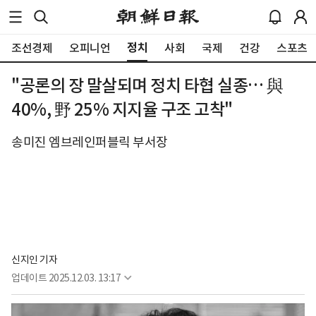
정치
조선경제
오피니언
사회
국제
건강
스포츠
"공론의 장 말살되며 정치 타협 실종… 與
40%, 野 25% 지지율 구조 고착"
송미진 엠브레인퍼블릭 부서장
신지인 기자
업데이트
2025.12.03. 13:17