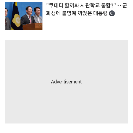
"쿠데타 할까봐 사관학교 통합?"… 군
희생에 불명예 끼얹은 대통령