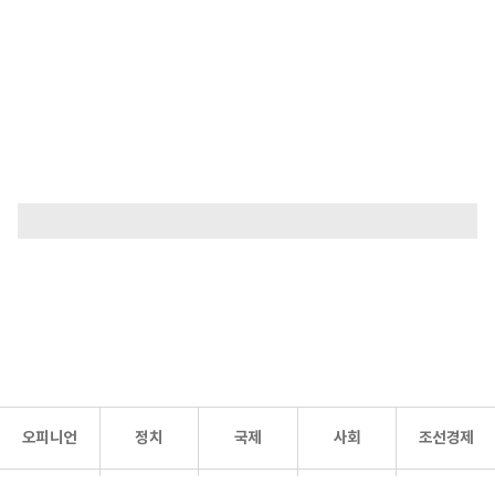
오피니언
정치
국제
사회
조선경제
문화·
조선