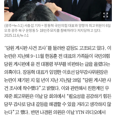
(광주=뉴스1) 서충섭 기자 = 장동혁 국민의힘 대표와 양향자 최고위원이 6일
오후 광주 북구 운정동 5·18민주묘지를 참배하려다 저지당하고 있다.
2025.11.6/뉴스1
‘당원 게시판 사건 조사’를 둘러싼 갈등도 고조되고 있다. 이
논란은 지난해 9~11월 한동훈 전 대표의 가족들이 국민의힘
당원 게시판에 윤 전 대통령 부부를 비판하는 글을 올렸다는
의혹이다. 장동혁 대표가 임명한 이호선 당무감사위원장은
논란이 제기된 지 일 년이 지난 지난달 28일 “당원 게시판 사
건 조사에 착수했다”고 밝혔다. 이와 관련해서 친한계인 우
재준 최고위원은 이날 당 회의에서 “필요성을 공감하기 힘든
당무 감사로 당내 갈등을 해결할 수 있을 거라고 생각하지 않
는다”고 했다. 반면 나경원 의원은 이날 YTN 라디오에서