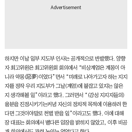
하지만 이날 일부 지도부 인사는 공개적으로 반발했다. 양향
자 최고위원은 최고위원회 회의에서 “비상계엄은 계몽이 아
니라 악몽(惡夢)이었다”면서 “미래로 나아가고자 하는 지지
자를 정작 우리 지도부가 그날(계엄)에 붙잡고 있지는 않은
지 생각해볼 일”이라고 했다. 그러면서 “(강성 지지자들의)
울분을 진정시키기는커녕 자신의 정치적 목적에 이용하려 한
다면 그것이야말로 천벌 받을 일”이라고도 했다. 이에 대해
장 대표는 회의에서 별다른 입장을 밝히지 않았고, 이후 비공
개 회의에서도 관련 논의는 없었다고 한다.