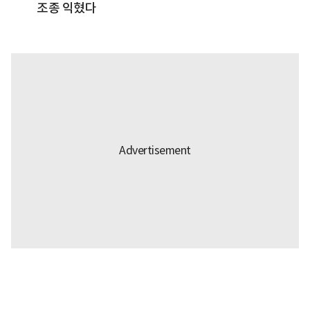
조종 익혔다