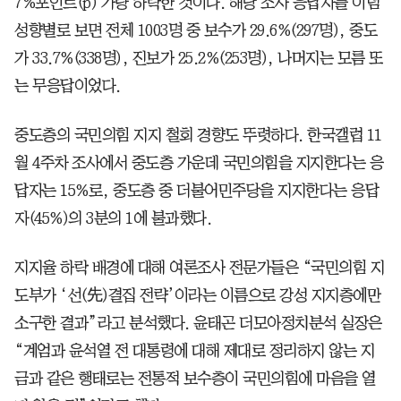
7%포인트(p) 가량 하락한 것이다. 해당 조사 응답자를 이념
성향별로 보면 전체 1003명 중 보수가 29.6%(297명), 중도
가 33.7%(338명), 진보가 25.2%(253명), 나머지는 모름 또
는 무응답이었다.
중도층의 국민의힘 지지 철회 경향도 뚜렷하다. 한국갤럽 11
월 4주차 조사에서 중도층 가운데 국민의힘을 지지한다는 응
답자는 15%로, 중도층 중 더불어민주당을 지지한다는 응답
자(45%)의 3분의 1에 불과했다.
지지율 하락 배경에 대해 여론조사 전문가들은 “국민의힘 지
도부가 ‘선(先)결집 전략’이라는 이름으로 강성 지지층에만
소구한 결과”라고 분석했다. 윤태곤 더모아정치분석 실장은
“계엄과 윤석열 전 대통령에 대해 제대로 정리하지 않는 지
금과 같은 행태로는 전통적 보수층이 국민의힘에 마음을 열