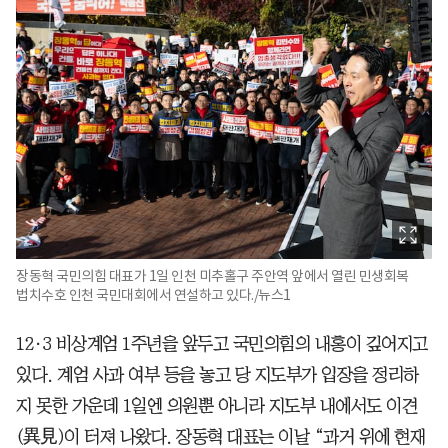
장동혁 국민의힘 대표가 1일 인천 미추홀구 주안역 앞에서 열린 민생회복
법치수호 인천 국민대회에서 연설하고 있다./뉴스1
12·3 비상계엄 1주년을 앞두고 국민의힘의 내홍이 깊어지고
있다. 계엄 사과 여부 등을 놓고 당 지도부가 입장을 정리하
지 못한 가운데 1일엔 의원뿐 아니라 지도부 내에서도 이견
(異見)이 터져 나왔다. 장동혁 대표는 이날 “과거 위에 현재