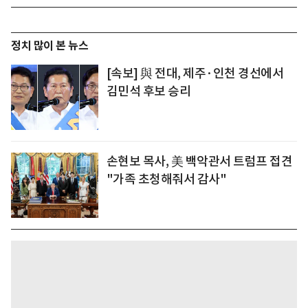
정치 많이 본 뉴스
[속보] 與 전대, 제주·인천 경선에서
김민석 후보 승리
손현보 목사, 美 백악관서 트럼프 접견
"가족 초청해줘서 감사"