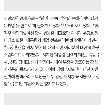
국민의힘 관계자들은 “당이 1년째 계엄의 늪에서 벗어나기
는커녕 늪 안으로 더 들어가고 있다”고 우려하고 있다. 계엄
직후 국민의힘에선 당시 한동훈 대표뿐만 아니라 추경호 원
내대표 또한 “대통령의 계엄 선포는 명백히 잘못”이라면서
“국정 혼란을 막지 못한 데 대해 국민 여러분께 대단히 송구
스럽다”고 사과했었다. 하지만 대통령 탄핵과 대선, 특검 수
사, 신임 당대표 선거 국면에서 대여 투쟁을 강조하는 강성
지지층의 목소리가 커졌다. 이에 대해 “지도부나 내년 지방
선거에 출마하려는 의원들 모두 강성 지지층 눈치를 보는 상
황”(수도권 의원)이라는 평가도 나온다.