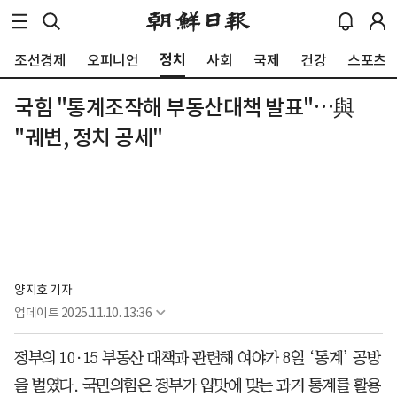
정치
조선경제
오피니언
사회
국제
건강
스포츠
국힘 "통계조작해 부동산대책 발표"…與
"궤변, 정치 공세"
양지호 기자
업데이트
2025.11.10. 13:36
정부의 10·15 부동산 대책과 관련해 여야가 8일 ‘통계’ 공방
을 벌였다. 국민의힘은 정부가 입맛에 맞는 과거 통계를 활용