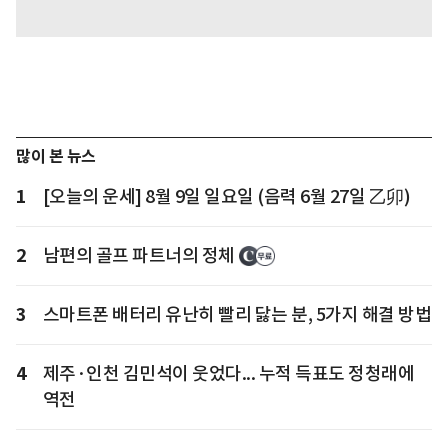
많이 본 뉴스
1
[오늘의 운세] 8월 9일 일요일 (음력 6월 27일 乙卯)
2
남편의 골프 파트너의 정체
3
스마트폰 배터리 유난히 빨리 닳는 분, 5가지 해결 방법
4
제주·인천 김민석이 웃었다... 누적 득표도 정청래에
역전