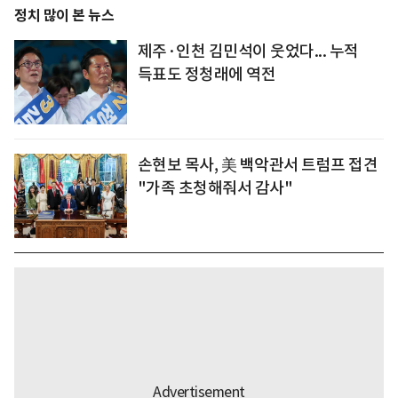
정치 많이 본 뉴스
제주·인천 김민석이 웃었다... 누적
득표도 정청래에 역전
손현보 목사, 美 백악관서 트럼프 접견
"가족 초청해줘서 감사"