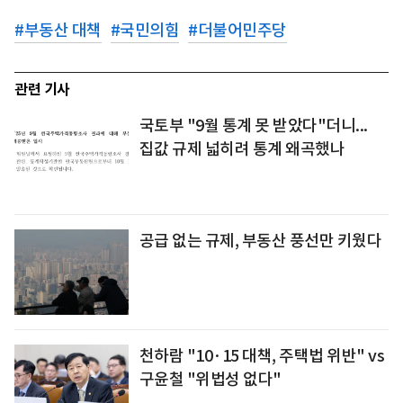
#
부동산 대책
#
국민의힘
#
더불어민주당
관련 기사
국토부 "9월 통계 못 받았다"더니...
집값 규제 넓히려 통계 왜곡했나
공급 없는 규제, 부동산 풍선만 키웠다
천하람 "10·15 대책, 주택법 위반" vs
구윤철 "위법성 없다"