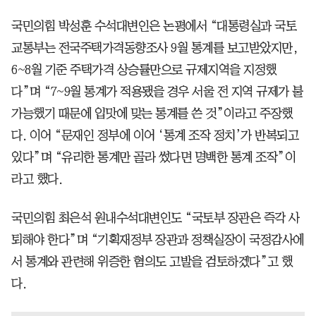
국민의힘 박성훈 수석대변인은 논평에서 “대통령실과 국토
교통부는 전국주택가격동향조사 9월 통계를 보고받았지만,
6~8월 기준 주택가격 상승률만으로 규제지역을 지정했
다”며 “7~9월 통계가 적용됐을 경우 서울 전 지역 규제가 불
가능했기 때문에 입맛에 맞는 통계를 쓴 것”이라고 주장했
다. 이어 “문재인 정부에 이어 ‘통계 조작 정치’가 반복되고
있다”며 “유리한 통계만 골라 썼다면 명백한 통계 조작”이
라고 했다.
국민의힘 최은석 원내수석대변인도 “국토부 장관은 즉각 사
퇴해야 한다”며 “기획재정부 장관과 정책실장이 국정감사에
서 통계와 관련해 위증한 혐의도 고발을 검토하겠다”고 했
다.